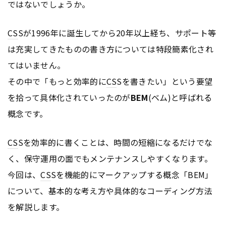
ではないでしょうか。
CS
Sが1996年に誕生してから20年以上経ち、サポート等
は充実してきたものの書き方については特段簡素化され
てはいません。
その中で「もっと効率的に
CS
Sを書きたい」という要望
を拾って具体化されていったのが
BEM
(ベム)と呼ばれる
概念です。
CS
Sを効率的に書くことは、時間の短縮になるだけでな
く、保守運用の面でもメンテナンスしやすくなります。
今回は、
CS
Sを機能的にマークアップする概念「BEM」
について、基本的な考え方や具体的なコーディング方法
を解説します。