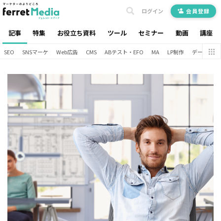
ログイン
会員登録
記事
特集
お役立ち資料
ツール
セミナー
動画
講座
SEO
SNSマーケ
Web広告
CMS
ABテスト・EFO
MA
LP制作
データ分析