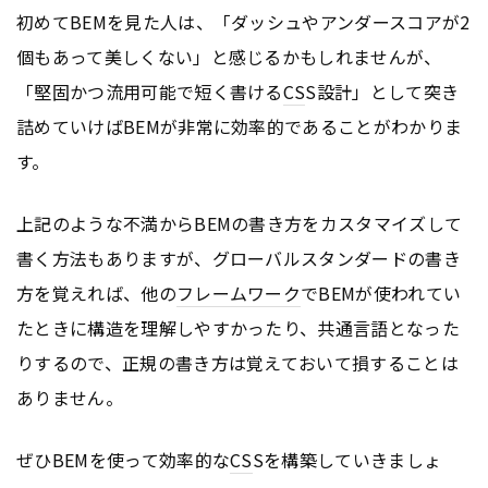
初めてBEMを見た人は、「ダッシュやアンダースコアが2
個もあって美しくない」と感じるかもしれませんが、
「堅固かつ流用可能で短く書ける
CS
S設計」として突き
詰めていけばBEMが非常に効率的であることがわかりま
す。
上記のような不満からBEMの書き方をカスタマイズして
書く方法もありますが、グローバルスタンダードの書き
方を覚えれば、他の
フレームワーク
でBEMが使われてい
たときに構造を理解しやすかったり、共通言語となった
りするので、正規の書き方は覚えておいて損することは
ありません。
ぜひBEMを使って効率的な
CS
Sを構築していきましょ