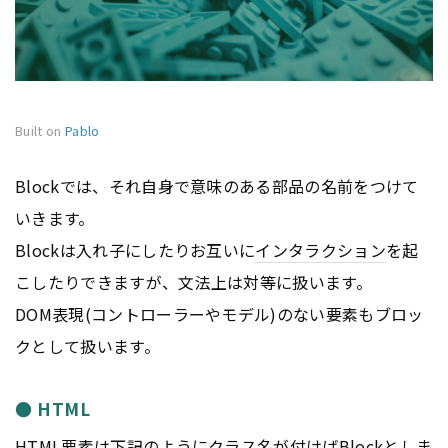
Built on
Pablo
Blockでは、それ自身で意味のある部品の名前をつけて
いきます。
Blockは入れ子にしたりお互いに
インタラクション
を起
こしたりできますが、文法上は対等に扱います。
DOM表現(コントローラーやモデル)のない要素もブロッ
クとして扱います。
● HTML
HTML
要素は下記のようにクラス名が付けばBlockとしま