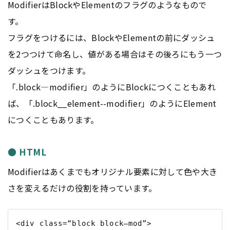
ModifierはBlockやElementのフラグのようなもので
す。
フラグをつけるには、BlockやElementの前にダッシュ
を2つつけて命名し、値がある場合はその後ろにもう一つ
ダッシュをつけます。
「.block—modifier」のようにBlockにつくこともあれ
ば、「.block__element--modifier」のようにElement
につくこともあります。
● HTML
Modifierはあくまでもオリジナル要素に対して色や大き
さを変えるだけの役割を持っています。
<div class=“block block—mod”>
