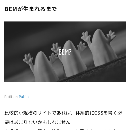
BEMが生まれるまで
Built on
Pablo
比較的小規模のサイトであれば、体系的に
CS
Sを書く必
要はあまりないかもしれません。