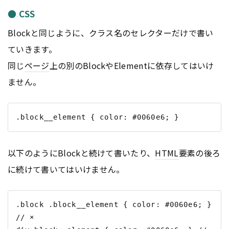
● CSS
Blockと同じように、クラス名のセレクターだけで書い
ていきます。
同じ
ページ
上の別のBlockやElementに依存してはいけ
ません。
以下のようにBlockと続けて書いたり、
HTML
要素の後ろ
に続けて書いてはいけません。
.block .block__element { color: #0060e6; } 
// ×
