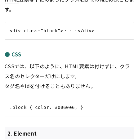
す。
● CSS
CS
Sでは、以下のように、
HTML
要素は付けずに、クラ
ス名のセレクターだけにします。
タグ
名やidを付けることもありません。
2. Element