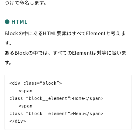
つけて命名します。
● HTML
Blockの中にある
HTML
要素はすべてElementと考えま
す。
あるBlockの中では、すべてのElementは対等に扱いま
す。
<div class=“block”>

　　<span 
class=“block__element”>Home</span>

　　<span 
class=“block__element”>Menu</span>
