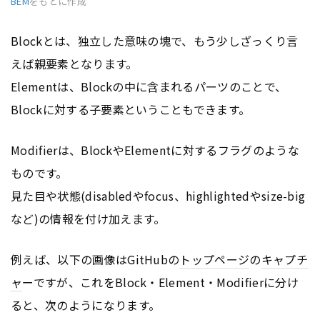
BEM
をもとに作成
Blockとは、独立した意味の塊で、もう少しざっくり言
えば親要素となります。
Elementは、Blockの中に含まれるパーツのことで、
Blockに対する子要素ということもできます。
Modifierは、BlockやElementに対するフラグのような
ものです。
見た目や状態(disabledやfocus、highlightedやsize-big
など)の情報を付け加えます。
例えば、以下の画像はGitHubの
トップページ
の
キャプチ
ャ
ーですが、これをBlock・Element・Modifierに分け
ると、次のようになります。