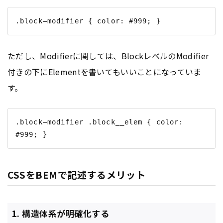
ただし、Modifierに関しては、BlockレベルのModifier
付きの下にElementを書いてもいいことになっていま
す。
.block—modifier .block__elem { color: 
CSSをBEMで記述するメリット
1. 構造体系が明確化する