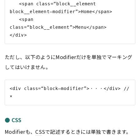
　　<span class=“block__element 
block__element—modifier”>Home</span>

　　<span 
class=“block__element”>Menu</span>

ただし、以下のようにModifierだけを単独でマーキング
してはいけません。
<div class=“block—modifier”>・・・</div> // 
● CSS
Modifierも、
CS
Sで記述するときには単独で書きます。