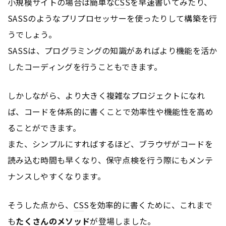
小規模サイトの場合は簡単な
CS
Sを早速書いてみたり、
SASSのようなプリプロセッサーを使ったりして構築を行
うでしょう。
SASSは、プログラミングの知識があればより機能を活か
したコーディングを行うこともできます。
しかしながら、より大きく複雑なプロジェクトになれ
ば、コードを体系的に書くことで効率性や機能性を高め
ることができます。
また、シンプルにすればするほど、ブラウザがコードを
読み込む時間も早くなり、保守点検を行う際にもメンテ
ナンスしやすくなります。
そうした点から、
CS
Sを効率的に書くために、これまで
も
たくさんのメソッド
が登場しました。