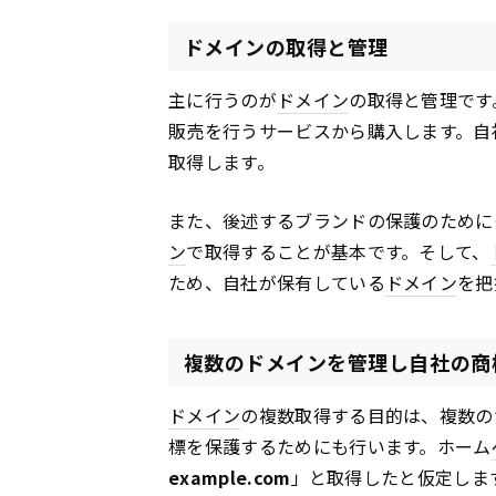
ドメインの取得と管理
主に行うのが
ドメイン
の取得と管理です
販売を行うサービスから購入します。自
取得します。
また、後述するブランドの保護のためにも
ン
で取得することが基本です。そして、
ため、自社が保有している
ドメイン
を把
複数のドメインを管理し自社の商
ドメイン
の複数取得する目的は、複数の
標を保護するためにも行います。ホーム
example.com
」と取得したと仮定しま