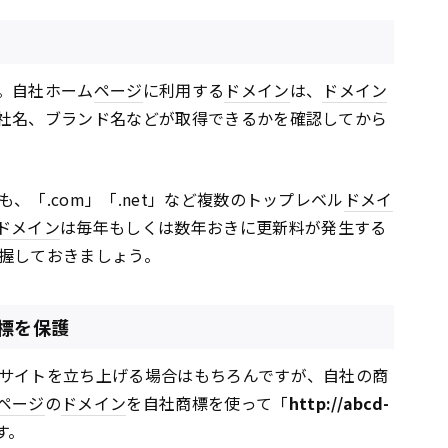
。自社ホーム
ページ
に利用する
ドメイン
は、
ドメイン
社名、ブランド名などが取得できるかを確認してから
、「.com」「.net」など複数のトップレベル
ドメイ
ドメイン
は毎年もしくは数年おきに更新料が発生する
握しておきましょう。
標を保護
サイトを立ち上げる場合はもちろんですが、自社の商
ページ
の
ドメイン
を自社商標を使って「
http://abcd-
す。