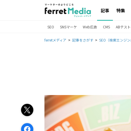
記事
特集
SEO
SNSマーケ
Web広告
CMS
ABテスト
ferretメディア
記事をさがす
SEO（検索エンジ