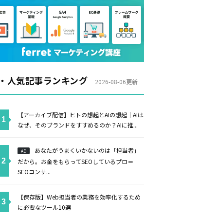
・人気記事ランキング
2026-08-06更新
【アーカイブ配信】ヒトの想起とAIの想起｜AIは
なぜ、そのブランドをすすめるのか？AIに推...
あなたがうまくいかないのは「担当者」
AD
だから。お金をもらってSEOしているプロ＝
SEOコンサ...
【保存版】Web担当者の業務を効率化するため
に必要なツール10選