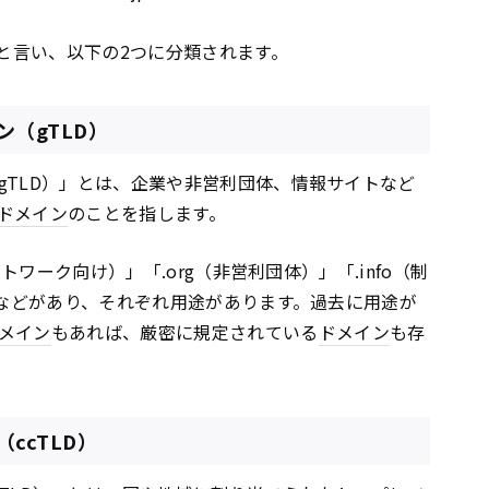
*と言い、以下の2つに分類されます。
（gTLD）
gTLD）」とは、企業や非営利団体、情報サイトなど
ドメイン
のことを指します。
ットワーク向け）」「.org（非営利団体）」「.info（制
」などがあり、それぞれ用途があります。過去に用途が
メイン
もあれば、厳密に規定されている
ドメイン
も存
ccTLD）