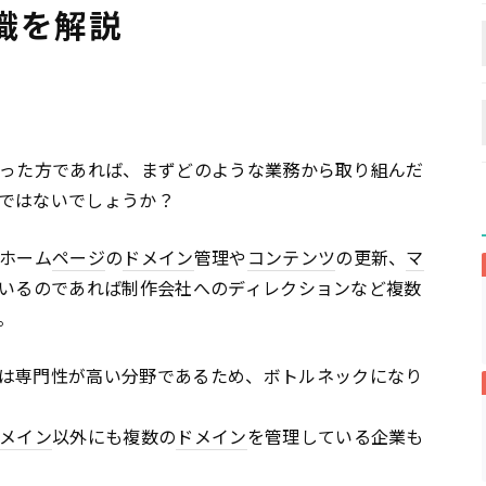
識を解説
なった方であれば、まずどのような業務から取り組んだ
ではないでしょうか？
、ホーム
ページ
の
ドメイン
管理や
コンテンツ
の更新、
マ
ているのであれば制作会社へのディレクションなど複数
。
は専門性が高い分野であるため、ボトルネックになり
メイン
以外にも複数の
ドメイン
を管理している企業も