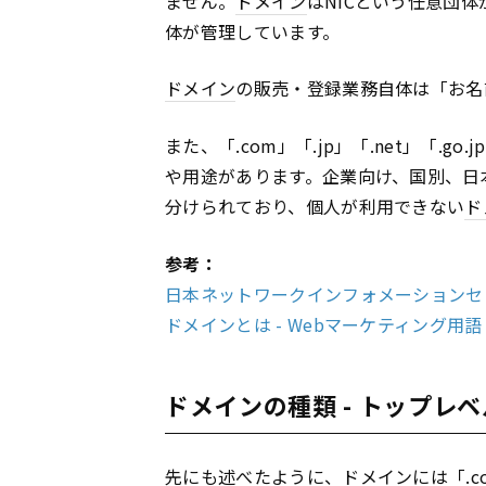
ません。
ドメイン
はNICという任意団体
体が管理しています。
ドメイン
の販売・登録業務自体は「お名
また、「.com」「.jp」「.net」「.g
や用途があります。企業向け、国別、日
分けられており、個人が利用できない
ド
参考：
日本ネットワークインフォメーションセンター
ドメインとは - Webマーケティング用語｜f
ドメインの種類 - トップレ
先にも述べたように、
ドメイン
には「.c