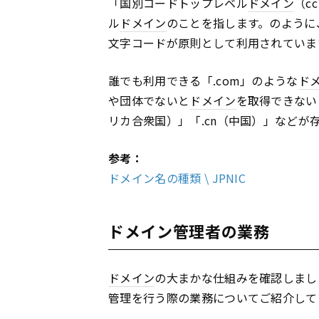
「国別コードトップレベル
ドメイン
（c
ル
ドメイン
のことを指します。のように、I
文字コードが原則として利用されていま
誰でも利用できる「.com」のような
ド
や団体でないと
ドメイン
を取得できない
リカ合衆国）」「.cn（中国）」などが
参考：
ドメイン名の種類 \ JPNIC
ドメイン管理者の業務
ドメイン
の大まかな仕組みを確認しまし
管理を行う際の業務についてご紹介して