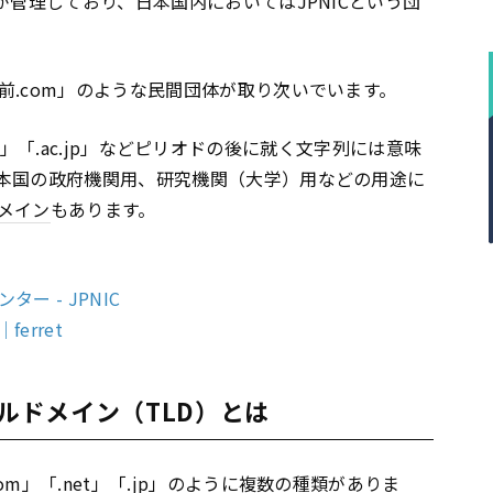
が管理しており、日本国内においてはJPNICという団
前.com」のような民間団体が取り次いでいます。
o.jp」「.ac.jp」などピリオドの後に就く文字列には意味
本国の政府機関用、研究機関（大学）用などの用途に
メイン
もあります。
 - JPNIC
erret
ベルドメイン（TLD）とは
om」「.net」「.jp」のように複数の種類がありま