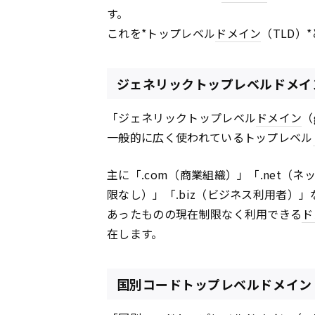
す。
これを*トップレベル
ドメイン
（TLD）
ジェネリックトップレベルドメイン
「ジェネリックトップレベル
ドメイン
（
一般的に広く使われているトップレベル
主に「.com（商業組織）」「.net（ネ
限なし）」「.biz（ビジネス利用者）
あったものの現在制限なく利用できる
ド
在します。
国別コードトップレベルドメイン（