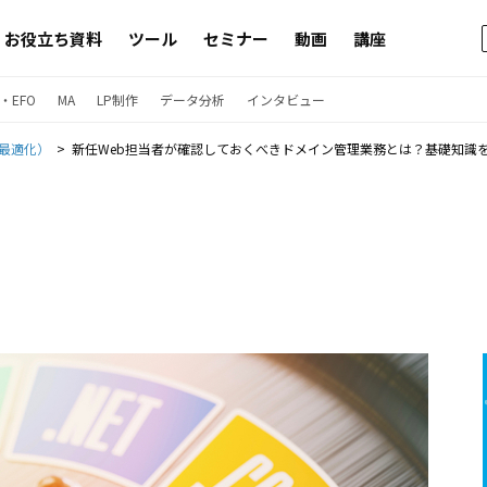
お役立ち資料
ツール
セミナー
動画
講座
・EFO
MA
LP制作
データ分析
インタビュー
ン最適化）
新任Web担当者が確認しておくべきドメイン管理業務とは？基礎知識