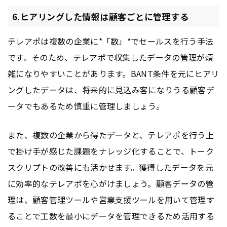
6.ヒアリングした情報は顧客ごとに管理する
テレアポは複数の企業に*「数」*でセールスを行う手法
です。そのため、テレアポで収集したデータの管理が煩
雑になりやすいことがあります。
BANT条件
を元にヒアリ
ングしたデータは、将来的に見込み客になりうる顧客デ
ータでもあるため慎重に管理しましょう。
また、複数の企業から得たデータと、テレアポを行う上
で掛け手が感じた課題をナレッジ化することで、トーク
スクリプトの改善にも活かせます。獲得したデータを元
に効率的なテレアポを心がけましょう。顧客データの管
理は、顧客管理ツールや営業支援ツールを用いて管理す
ることで工数を最小にデータを管理できるため活用する