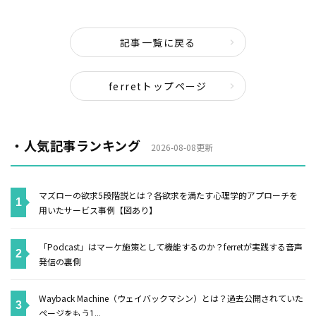
記事一覧に戻る
ferretトップページ
・人気記事ランキング
2026-08-08更新
マズローの欲求5段階説とは？各欲求を満たす心理学的アプローチを
用いたサービス事例【図あり】
「Podcast」はマーケ施策として機能するのか？ferretが実践する音声
発信の裏側
Wayback Machine（ウェイバックマシン）とは？過去公開されていた
ページをもう1...