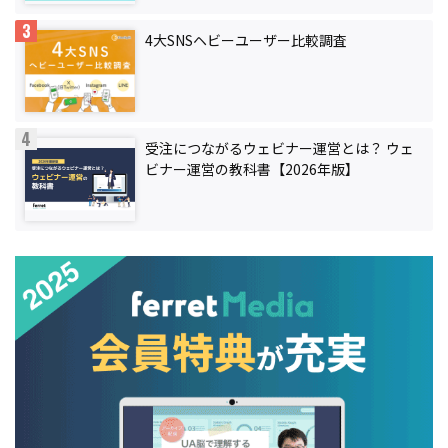
4大SNSヘビーユーザー比較調査
受注につながるウェビナー運営とは？ ウェ
ビナー運営の教科書【2026年版】