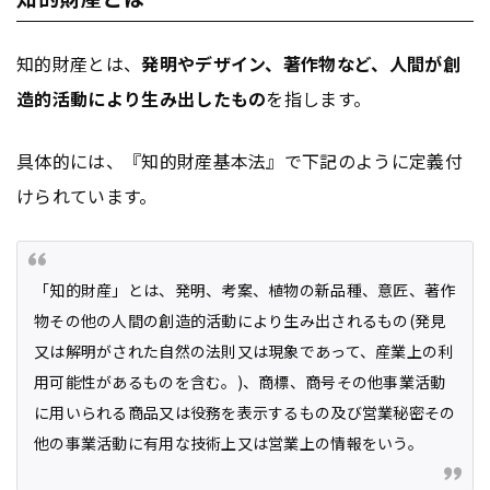
知的財産とは、
発明やデザイン、著作物など、人間が創
造的活動により生み出したもの
を指します。
具体的には、『知的財産基本法』で下記のように定義付
けられています。
「知的財産」とは、発明、考案、植物の新品種、意匠、著作
物その他の人間の創造的活動により生み出されるもの(発見
又は解明がされた自然の法則又は現象であって、産業上の利
用可能性があるものを含む。)、商標、商号その他事業活動
に用いられる商品又は役務を表示するもの及び営業秘密その
他の事業活動に有用な技術上又は営業上の情報をいう。