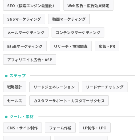
SEO（検索エンジン最適化）
Web広告・広告効果測定
SNSマーケティング
動画マーケティング
メールマーケティング
コンテンツマーケティング
BtoBマーケティング
リサーチ・市場調査
広報・PR
アフィリエイト広告・ASP
ステップ
●
戦略設計
リードジェネレーション
リードナーチャリング
セールス
カスタマーサポート・カスタマーサクセス
ツール・素材
●
CMS・サイト制作
フォーム作成
LP制作・LPO