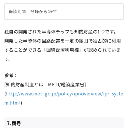
独自の開発された半導体チップも知的財産の1つです。
開発した半導体の回路配置を一定の範囲で独占的に利用
することができる「回線配置利用権」が認められていま
す。
参考：
[知的財産制度とは｜METI/経済産業省]
(
http://www.meti.go.jp/policy/ipr/overview/ipr_syste
m.html
)
7.商号