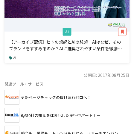
AI
【アーカイブ配信】ヒトの想起とAIの想起｜AIはなぜ、その
ブランドをすすめるのか？AIに推奨されやすい条件を徹底解
説
AI
公開日: 2017年08月25日
関連ツール・サービス
更新ページチェックの抜け漏れゼロへ！
6,650社の知見を体系化した実行型パートナー
競合も、業界も、トレンドもわかる、リサーチエンジン