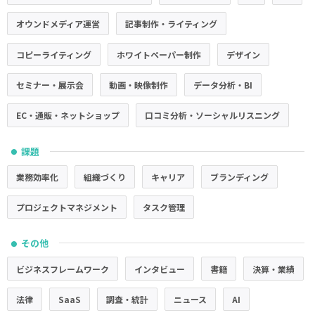
オウンドメディア運営
記事制作・ライティング
コピーライティング
ホワイトペーパー制作
デザイン
セミナー・展示会
動画・映像制作
データ分析・BI
EC・通販・ネットショップ
口コミ分析・ソーシャルリスニング
課題
●
業務効率化
組織づくり
キャリア
ブランディング
プロジェクトマネジメント
タスク管理
その他
●
ビジネスフレームワーク
インタビュー
書籍
決算・業績
法律
SaaS
調査・統計
ニュース
AI