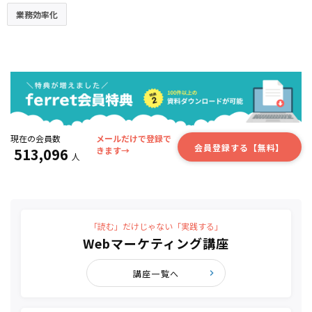
業務効率化
現在の会員数
メールだけで登録で
会員登録する【無料】
513,096
きます→
人
「読む」だけじゃない「実践する」
Webマーケティング講座
講座一覧へ