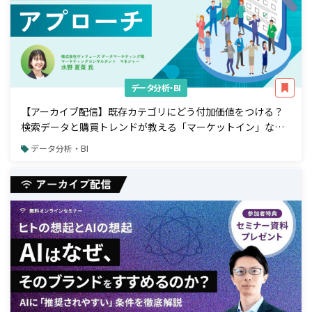
データ分析・BI
【アーカイブ配信】既存カテゴリにどう付加価値をつける？
検索データと購買トレンドが教える「マーケットイン」な商
品開発アプローチ
データ分析・BI