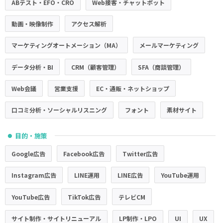
ABテスト・EFO・CRO
Web接客・チャットボット
動画・映像制作
アクセス解析
マーケティングオートメーション（MA）
メールマーケティング
データ分析・BI
CRM（顧客管理）
SFA（商談管理）
Web会議
営業支援
EC・通販・ネットショップ
口コミ分析・ソーシャルリスニング
フォント
素材サイト
目的・施策
●
Google広告
Facebook広告
Twitter広告
Instagram広告
LINE運用
LINE広告
YouTube運用
YouTube広告
TikTok広告
テレビCM
サイト制作・サイトリニューアル
LP制作・LPO
UI
UX