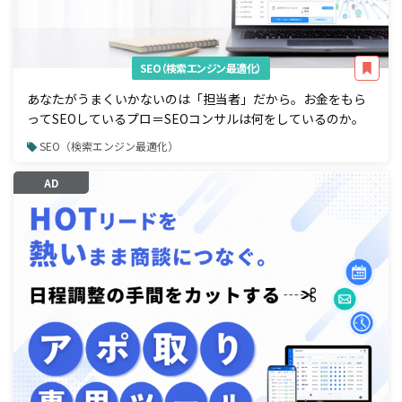
SEO（検索エンジン最適化）
あなたがうまくいかないのは「担当者」だから。お金をもら
ってSEOしているプロ＝SEOコンサルは何をしているのか。
SEO（検索エンジン最適化）
AD