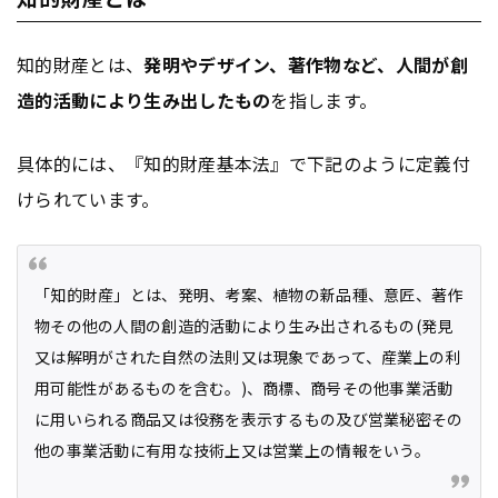
知的財産とは、
発明やデザイン、著作物など、人間が創
造的活動により生み出したもの
を指します。
具体的には、『知的財産基本法』で下記のように定義付
けられています。
「知的財産」とは、発明、考案、植物の新品種、意匠、著作
物その他の人間の創造的活動により生み出されるもの(発見
又は解明がされた自然の法則又は現象であって、産業上の利
用可能性があるものを含む。)、商標、商号その他事業活動
に用いられる商品又は役務を表示するもの及び営業秘密その
他の事業活動に有用な技術上又は営業上の情報をいう。