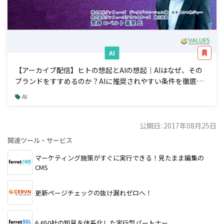
AI
【アーカイブ配信】ヒトの想起とAIの想起｜AIはなぜ、その
ブランドをすすめるのか？AIに推奨されやすい条件を徹底解
説
AI
公開日: 2017年08月25日
関連ツール・サービス
マーケティング施策がすぐに実行できる！見たまま編集の
CMS
更新ページチェックの抜け漏れゼロへ！
6,650社の知見を体系化した実行型パートナー