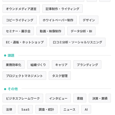
オウンドメディア運営
記事制作・ライティング
コピーライティング
ホワイトペーパー制作
デザイン
セミナー・展示会
動画・映像制作
データ分析・BI
EC・通販・ネットショップ
口コミ分析・ソーシャルリスニング
課題
●
業務効率化
組織づくり
キャリア
ブランディング
プロジェクトマネジメント
タスク管理
その他
●
ビジネスフレームワーク
インタビュー
書籍
決算・業績
法律
SaaS
調査・統計
ニュース
AI