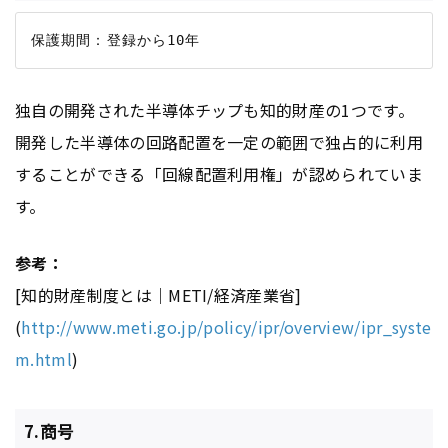
独自の開発された半導体チップも知的財産の1つです。
開発した半導体の回路配置を一定の範囲で独占的に利用
することができる「回線配置利用権」が認められていま
す。
参考：
[知的財産制度とは｜METI/経済産業省]
(
http://www.meti.go.jp/policy/ipr/overview/ipr_syste
m.html
)
7.商号