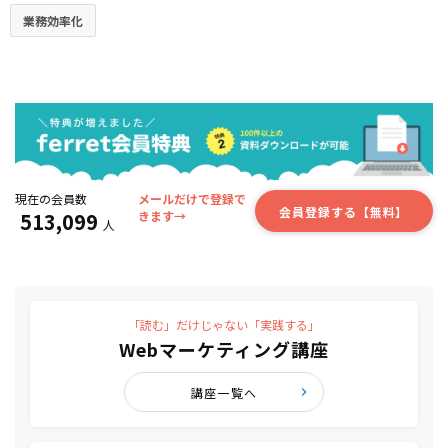
業務効率化
現在の会員数
メールだけで登録で
会員登録する【無料】
513,099
きます→
人
「読む」だけじゃない「実践する」
Webマーケティング講座
講座一覧へ