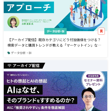
データ分析・BI
【アーカイブ配信】既存カテゴリにどう付加価値をつける？
検索データと購買トレンドが教える「マーケットイン」な商
品開発アプローチ
データ分析・BI