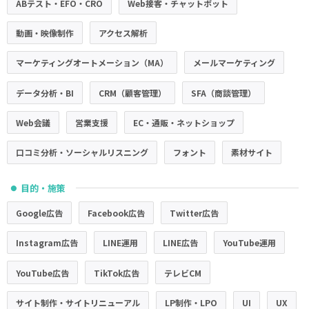
ABテスト・EFO・CRO
Web接客・チャットボット
動画・映像制作
アクセス解析
マーケティングオートメーション（MA）
メールマーケティング
データ分析・BI
CRM（顧客管理）
SFA（商談管理）
Web会議
営業支援
EC・通販・ネットショップ
口コミ分析・ソーシャルリスニング
フォント
素材サイト
目的・施策
●
Google広告
Facebook広告
Twitter広告
Instagram広告
LINE運用
LINE広告
YouTube運用
YouTube広告
TikTok広告
テレビCM
サイト制作・サイトリニューアル
LP制作・LPO
UI
UX