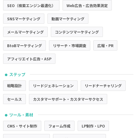
SEO（検索エンジン最適化）
Web広告・広告効果測定
SNSマーケティング
動画マーケティング
メールマーケティング
コンテンツマーケティング
BtoBマーケティング
リサーチ・市場調査
広報・PR
アフィリエイト広告・ASP
ステップ
●
戦略設計
リードジェネレーション
リードナーチャリング
セールス
カスタマーサポート・カスタマーサクセス
ツール・素材
●
CMS・サイト制作
フォーム作成
LP制作・LPO