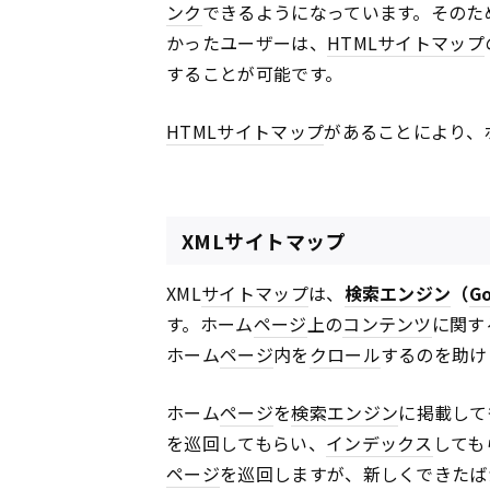
ンク
できるようになっています。そのた
かったユーザーは、
HTML
サイトマップ
することが可能です。
HTML
サイトマップ
があることにより、
XMLサイトマップ
XML
サイトマップ
は、
検索エンジン
（
G
す。ホーム
ページ
上の
コンテンツ
に関す
ホーム
ページ
内を
クロール
するのを助け
ホーム
ページ
を
検索エンジン
に掲載して
を巡回してもらい、
インデックス
しても
ページ
を巡回しますが、新しくできたば