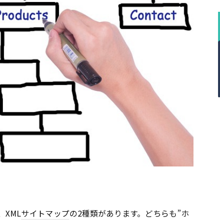
、XML
サイトマップ
の2種類があります。どちらも”ホ