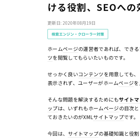
ける役割、SEOへの
更新日: 2020年08月19日
検索エンジン・クローラー対策
ホーム
ページ
の運営者であれば、できる
ツ
を閲覧してもらいたいものです。
せっかく良い
コンテンツ
を用意しても、
表示されず、ユーザーがホーム
ページ
を
そんな問題を解決するためにも
サイトマ
ップ
は、いずれもホーム
ページ
の目次と
ておきたいのがXML
サイトマップ
です。
今回は、
サイトマップ
の基礎知識と役割