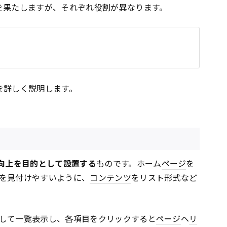
を果たしますが、それぞれ役割が異なります。
を詳しく説明します。
向上を目的として設置する
ものです。ホーム
ページ
を
を見付けやすいように、
コンテンツ
をリスト形式など
して一覧表示し、各項目をクリックすると
ページ
へ
リ