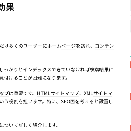
効果
だけ多くのユーザーにホーム
ページ
を訪れ、
コンテン
しっかりと
インデックス
できていなければ
検索結果
に
見付けることが困難になります。
ップ
は重要です。
HTML
サイトマップ
、XML
サイトマ
いう役割を担います。特に、
SEO
面を考えると設置し
について詳しく紹介します。