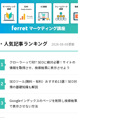
・人気記事ランキング
2026-08-08更新
クローラーって何!? SEOに絶対必要！サイトの
情報を取得させ、検索結果に表示させよう
SEOツール(無料・有料）おすすめ13選！SEO対
策の基礎知識も解説
Googleインデックスのページを削除し検索結果
で表示させない方法