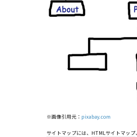
※画像引用元：
pixabay.com
サイトマップ
には、
HTML
サイトマップ