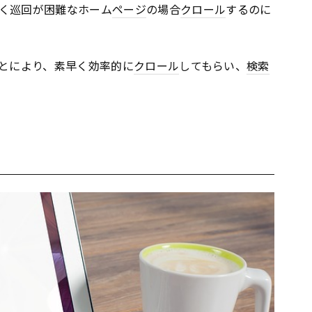
く巡回が困難なホーム
ページ
の場合
クロール
するのに
とにより、素早く効率的に
クロール
してもらい、
検索