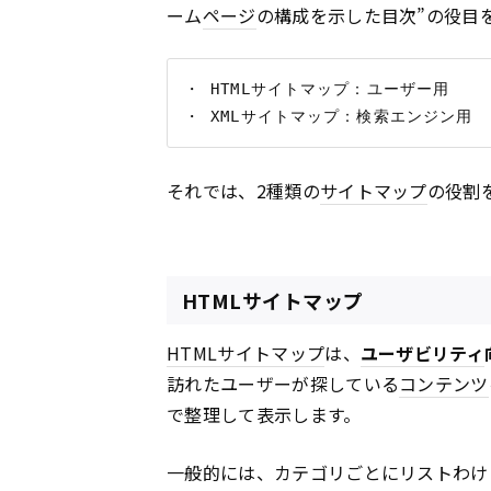
ーム
ページ
の構成を示した目次”の役目
・ HTMLサイトマップ：ユーザー用

それでは、2種類の
サイトマップ
の役割
HTMLサイトマップ
HTML
サイトマップ
は、
ユーザビリティ
訪れたユーザーが探している
コンテンツ
で整理して表示します。
一般的には、カテゴリごとにリストわけ