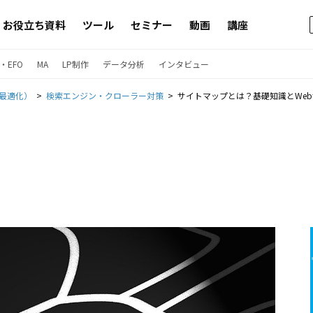
お役立ち資料
ツール
セミナー
動画
講座
・EFO
MA
LP制作
データ分析
インタビュー
ン最適化）
検索エンジン・クローラー対策
サイトマップとは？基礎知識とWeb