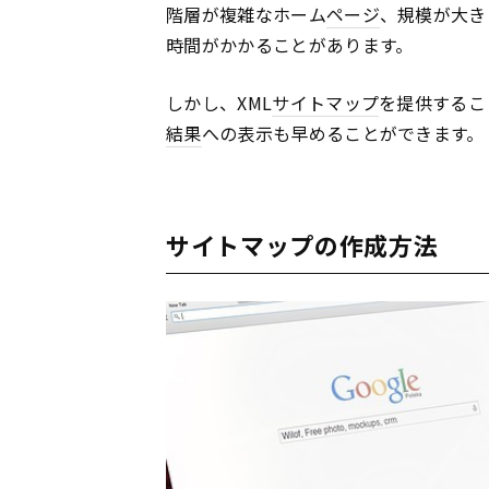
階層が複雑なホーム
ページ
、規模が大き
時間がかかることがあります。
しかし、XML
サイトマップ
を提供するこ
結果
への表示も早めることができます。
サイトマップの作成方法