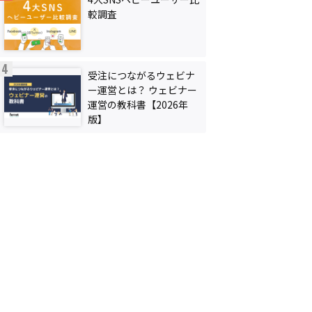
較調査
受注につながるウェビナ
ー運営とは？ ウェビナー
運営の教科書【2026年
版】