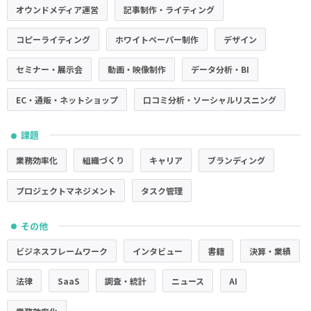
オウンドメディア運営
記事制作・ライティング
コピーライティング
ホワイトペーパー制作
デザイン
セミナー・展示会
動画・映像制作
データ分析・BI
EC・通販・ネットショップ
口コミ分析・ソーシャルリスニング
課題
●
業務効率化
組織づくり
キャリア
ブランディング
プロジェクトマネジメント
タスク管理
その他
●
ビジネスフレームワーク
インタビュー
書籍
決算・業績
法律
SaaS
調査・統計
ニュース
AI