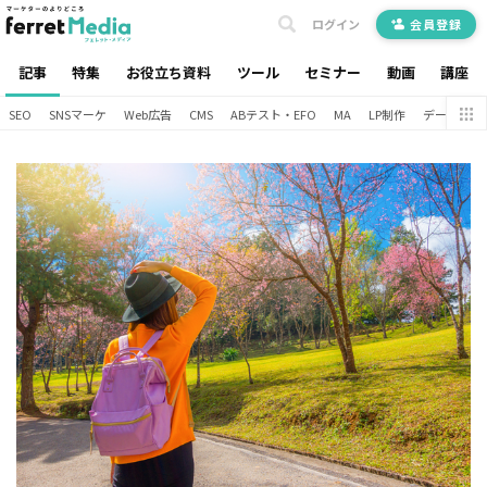
ログイン
会員登録
記事
特集
お役立ち資料
ツール
セミナー
動画
講座
SEO
SNSマーケ
Web広告
CMS
ABテスト・EFO
MA
LP制作
データ分析