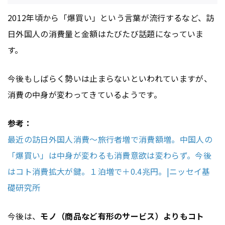
2012年頃から「爆買い」という言葉が流行するなど、訪
日外国人の消費量と金額はたびたび話題になっていま
す。
今後もしばらく勢いは止まらないといわれていますが、
消費の中身が変わってきているようです。
参考：
最近の訪日外国人消費～旅行者増で消費額増。中国人の
「爆買い」は中身が変わるも消費意欲は変わらず。今後
はコト消費拡大が鍵。１泊増で＋0.4兆円。|ニッセイ基
礎研究所
今後は、
モノ（商品など有形のサービス）よりもコト