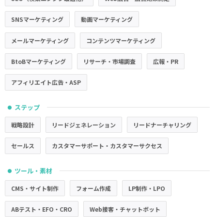
SNSマーケティング
動画マーケティング
メールマーケティング
コンテンツマーケティング
BtoBマーケティング
リサーチ・市場調査
広報・PR
アフィリエイト広告・ASP
ステップ
●
戦略設計
リードジェネレーション
リードナーチャリング
セールス
カスタマーサポート・カスタマーサクセス
ツール・素材
●
CMS・サイト制作
フォーム作成
LP制作・LPO
ABテスト・EFO・CRO
Web接客・チャットボット