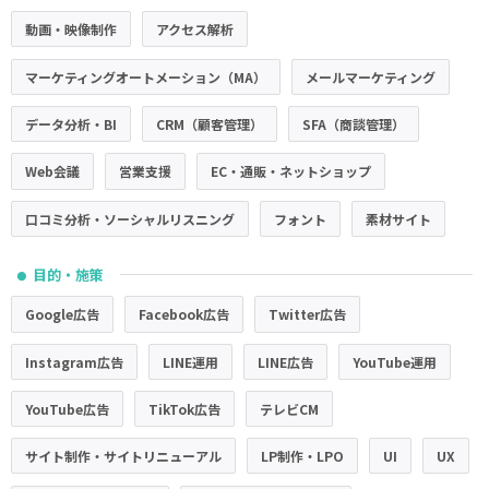
動画・映像制作
アクセス解析
マーケティングオートメーション（MA）
メールマーケティング
データ分析・BI
CRM（顧客管理）
SFA（商談管理）
Web会議
営業支援
EC・通販・ネットショップ
口コミ分析・ソーシャルリスニング
フォント
素材サイト
目的・施策
●
Google広告
Facebook広告
Twitter広告
Instagram広告
LINE運用
LINE広告
YouTube運用
YouTube広告
TikTok広告
テレビCM
サイト制作・サイトリニューアル
LP制作・LPO
UI
UX