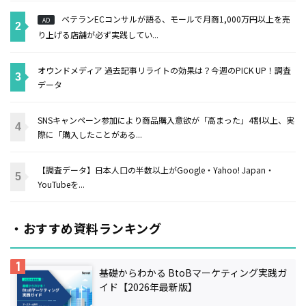
ベテランECコンサルが語る、モールで月商1,000万円以上を売
AD
り上げる店舗が必ず実践してい...
オウンドメディア 過去記事リライトの効果は？今週のPICK UP！調査
データ
SNSキャンペーン参加により商品購入意欲が「高まった」4割以上、実
際に「購入したことがある...
【調査データ】日本人口の半数以上がGoogle・Yahoo! Japan・
YouTubeを...
・おすすめ資料ランキング
基礎からわかる BtoBマーケティング実践ガ
イド【2026年最新版】