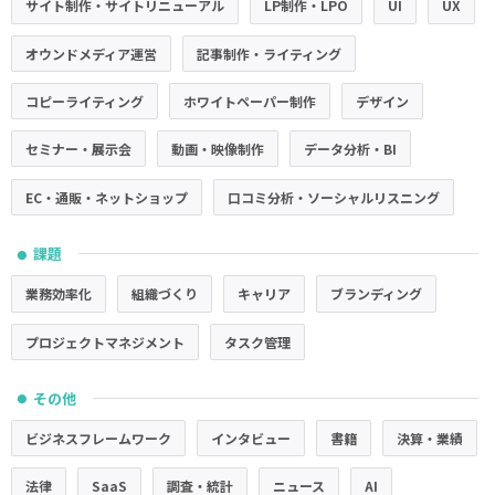
サイト制作・サイトリニューアル
LP制作・LPO
UI
UX
オウンドメディア運営
記事制作・ライティング
コピーライティング
ホワイトペーパー制作
デザイン
セミナー・展示会
動画・映像制作
データ分析・BI
EC・通販・ネットショップ
口コミ分析・ソーシャルリスニング
課題
●
業務効率化
組織づくり
キャリア
ブランディング
プロジェクトマネジメント
タスク管理
その他
●
ビジネスフレームワーク
インタビュー
書籍
決算・業績
法律
SaaS
調査・統計
ニュース
AI