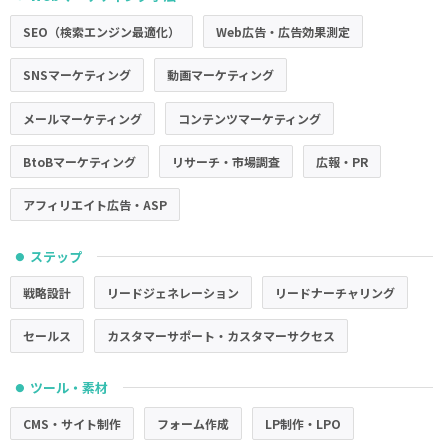
SEO（検索エンジン最適化）
Web広告・広告効果測定
SNSマーケティング
動画マーケティング
メールマーケティング
コンテンツマーケティング
BtoBマーケティング
リサーチ・市場調査
広報・PR
アフィリエイト広告・ASP
ステップ
●
戦略設計
リードジェネレーション
リードナーチャリング
セールス
カスタマーサポート・カスタマーサクセス
ツール・素材
●
CMS・サイト制作
フォーム作成
LP制作・LPO