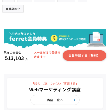
業務効率化
現在の会員数
メールだけで登録で
会員登録する【無料】
513,103
きます→
人
「読む」だけじゃない「実践する」
Webマーケティング講座
講座一覧へ