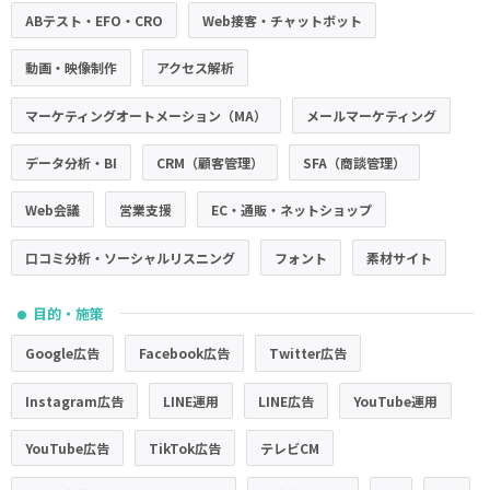
ABテスト・EFO・CRO
Web接客・チャットボット
動画・映像制作
アクセス解析
マーケティングオートメーション（MA）
メールマーケティング
データ分析・BI
CRM（顧客管理）
SFA（商談管理）
Web会議
営業支援
EC・通販・ネットショップ
口コミ分析・ソーシャルリスニング
フォント
素材サイト
目的・施策
●
Google広告
Facebook広告
Twitter広告
Instagram広告
LINE運用
LINE広告
YouTube運用
YouTube広告
TikTok広告
テレビCM