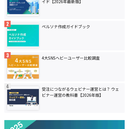
イド【2026年最新版】
ペルソナ作成ガイドブック
4大SNSヘビーユーザー比較調査
受注につながるウェビナー運営とは？ ウェ
ビナー運営の教科書【2026年版】