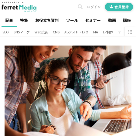
ログイン
会員登録
記事
特集
お役立ち資料
ツール
セミナー
動画
講座
SEO
SNSマーケ
Web広告
CMS
ABテスト・EFO
MA
LP制作
データ分析