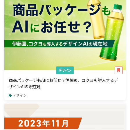
デザイン
商品パッケージもAIにお任せ？伊藤園、コクヨも導入するデ
ザインAIの現在地
デザイン