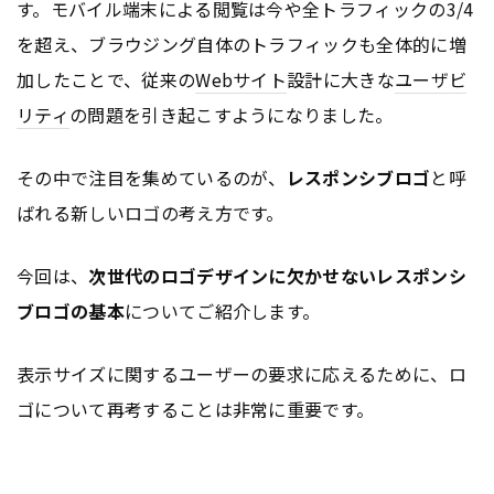
す。モバイル端末による閲覧は今や全トラフィックの3/4
を超え、ブラウジング自体のトラフィックも全体的に増
加したことで、従来の
Webサイト
設計に大きな
ユーザビ
リティ
の問題を引き起こすようになりました。
その中で注目を集めているのが、
レスポンシブロゴ
と呼
ばれる新しいロゴの考え方です。
今回は、
次世代のロゴデザインに欠かせないレスポンシ
ブロゴの基本
についてご紹介します。
表示サイズに関するユーザーの要求に応えるために、ロ
ゴについて再考することは非常に重要です。