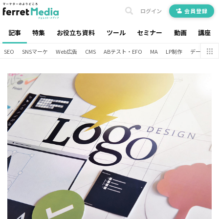
ログイン
会員登録
記事
特集
お役立ち資料
ツール
セミナー
動画
講座
SEO
SNSマーケ
Web広告
CMS
ABテスト・EFO
MA
LP制作
データ分析