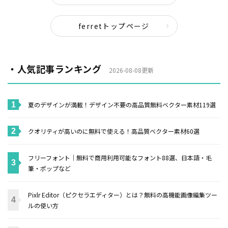
ferretトップページ
・人気記事ランキング
2026-08-08更新
夏のデザインが満載！デザイン不要の高品質無料ベクター素材119選
クオリティが高いのに無料で使える！高品質ベクター素材60選
フリーフォント｜無料で商用利用可能なフォント88選、日本語・毛
筆・ポップなど
Pixlr Editor（ピクセラエディター）とは？無料の高機能画像編集ツー
ルの使い方