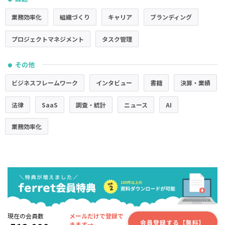
業務効率化
組織づくり
キャリア
ブランディング
プロジェクトマネジメント
タスク管理
その他
●
ビジネスフレームワーク
インタビュー
書籍
決算・業績
法律
SaaS
調査・統計
ニュース
AI
業務効率化
現在の会員数
メールだけで登録で
会員登録する【無料】
きます→