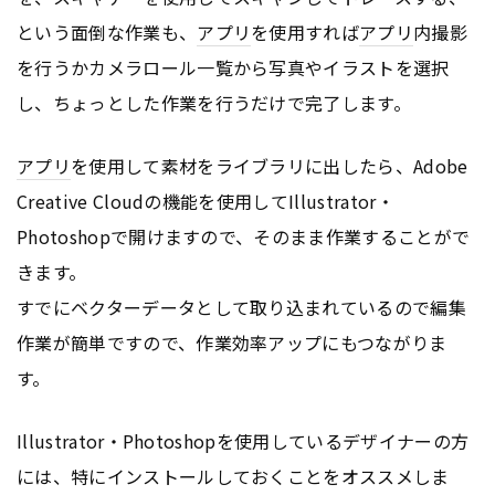
という面倒な作業も、
アプリ
を使用すれば
アプリ
内撮影
を行うかカメラロール一覧から写真やイラストを選択
し、ちょっとした作業を行うだけで完了します。
アプリ
を使用して素材をライブラリに出したら、Adobe
Creative Cloudの機能を使用してIllustrator・
Photoshopで開けますので、そのまま作業することがで
きます。
すでにベクターデータとして取り込まれているので編集
作業が簡単ですので、作業効率アップにもつながりま
す。
Illustrator・Photoshopを使用しているデザイナーの方
には、特にインストールしておくことをオススメしま