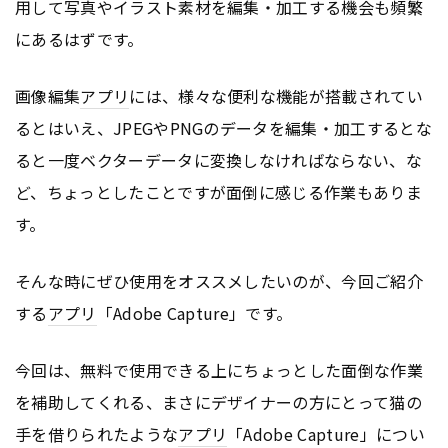
用して写真やイラスト素材を編集・加工する機会も頻繁
にあるはずです。
画像編集
アプリ
には、様々な便利な機能が搭載されてい
るとはいえ、JPEGやPNGのデータを編集・加工するとな
ると一度ベクターデータに変換しなければならない、な
ど、ちょっとしたことですが面倒に感じる作業もありま
す。
そんな時にぜひ使用をオススメしたいのが、今回ご紹介
する
アプリ
「Adobe Capture」です。
今回は、無料で使用できる上にちょっとした面倒な作業
を補助してくれる、まさにデザイナーの方にとって猫の
手を借りられたような
アプリ
「Adobe Capture」につい