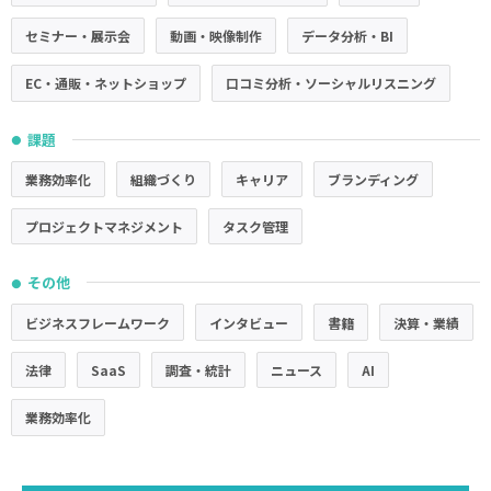
セミナー・展示会
動画・映像制作
データ分析・BI
EC・通販・ネットショップ
口コミ分析・ソーシャルリスニング
課題
●
業務効率化
組織づくり
キャリア
ブランディング
プロジェクトマネジメント
タスク管理
その他
●
ビジネスフレームワーク
インタビュー
書籍
決算・業績
法律
SaaS
調査・統計
ニュース
AI
業務効率化