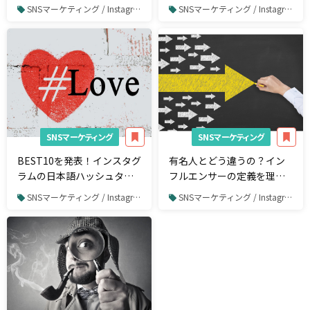
30選（製造業編）
の利用状況を分析しよう
SNSマーケティング / Instagram
SNSマーケティング / Instagram
SNSマーケティング
SNSマーケティング
BEST10を発表！インスタグ
有名人とどう違うの？イン
ラムの日本語ハッシュタグ
フルエンサーの定義を理解
人気ランキング
しよう
SNSマーケティング / Instagram
SNSマーケティング / Instagram