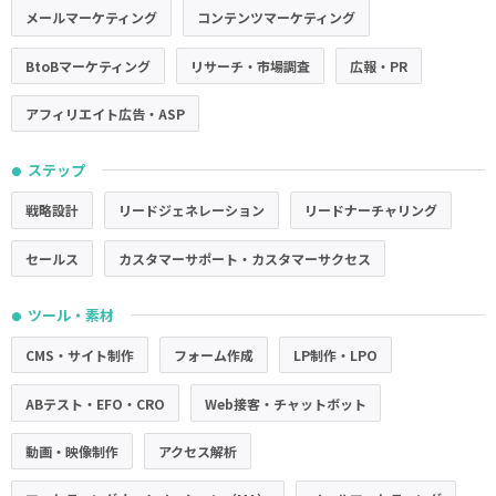
メールマーケティング
コンテンツマーケティング
BtoBマーケティング
リサーチ・市場調査
広報・PR
アフィリエイト広告・ASP
ステップ
●
戦略設計
リードジェネレーション
リードナーチャリング
セールス
カスタマーサポート・カスタマーサクセス
ツール・素材
●
CMS・サイト制作
フォーム作成
LP制作・LPO
ABテスト・EFO・CRO
Web接客・チャットボット
動画・映像制作
アクセス解析