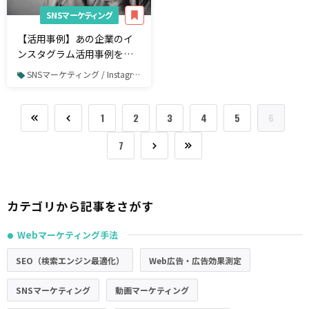
SNSマーケティング
【活用事例】あの企業のイ
ンスタグラム活用事例を学
ぼう！◆フォロワー数
SNSマーケティング / Instagram
TOP15の企業アカウントを
分析してみた
1
2
3
4
5
6
7
カテゴリから記事をさがす
Webマーケティング手法
●
SEO（検索エンジン最適化）
Web広告・広告効果測定
SNSマーケティング
動画マーケティング