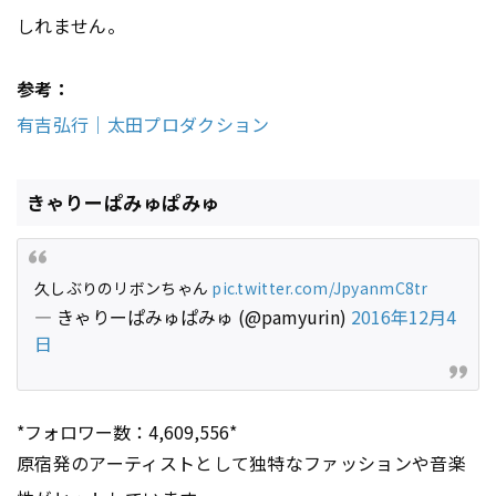
しれません。
参考：
有吉弘行｜太田プロダクション
きゃりーぱみゅぱみゅ
久しぶりのリボンちゃん
pic.twitter.com/JpyanmC8tr
— きゃりーぱみゅぱみゅ (@pamyurin)
2016年12月4
日
*フォロワー数：4,609,556*
原宿発のアーティストとして独特なファッションや音楽