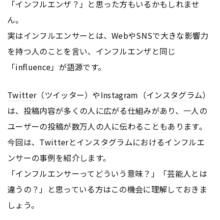
「インフルエンザ？」と思った方もいるかもしれませ
ん。
実はインフルエンサーとは、WebやSNSで大きな影響力
を持つ人のことを言い、インフルエンザと同じ
「influence」が語源です。
Twitter
（ツイッター）やInstagram（インス
タグ
ラム）
は、投稿内容が多くの人に広がる仕組みがあり、一人の
ユーザーの投稿が数万人の人に伝わることもあります。
今回は、
Twitter
とインス
タグ
ラムにおけるインフルエ
ンサーの事例を紹介します。
「インフルエンサーってどういう意味？」「芸能人とは
違うの？」と思っている方はこの機会に理解しておきま
しょう。