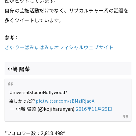
性がヒットしています。
自身の芸能活動だけでなく、サブカルチャー系の話題を
多くツイートしています。
参考：
きゃりーぱみゅぱみゅオフィシャルウェブサイト
小嶋 陽菜
UniversalStudioHollywood?
楽しかった??
pic.twitter.com/sBMziRjaoA
— 小嶋 陽菜 (@kojiharunyan)
2016年11月29日
*フォロワー数：2,818,498*