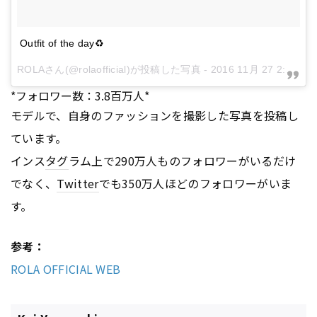
Outfit of the day♻️
ROLAさん(@rolaofficial)が投稿した写真 -
2016 11月 27 2:20午前 PST
*フォロワー数：3.8百万人*
モデルで、自身のファッションを撮影した写真を投稿し
ています。
インス
タグ
ラム上で290万人ものフォロワーがいるだけ
でなく、
Twitter
でも350万人ほどのフォロワーがいま
す。
参考：
ROLA OFFICIAL WEB