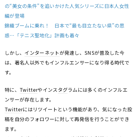
の“美女の条件”を追いかけた人気シリーズに日本人女性
編が登場
錦織ブームに乗れ！ 日本で“最も目立たない県”の思
惑…「テニス聖地化」計画も着々
しかし、
インターネット
が発達し、SNSが普及した今
は、著名人以外でもインフルエンサーになり得る時代で
す。
特に、
Twitter
やインス
タグ
ラムには多くのインフルエ
ンサーが存在します。
Twitter
にはリツイートという機能があり、気になった投
稿を自分のフォロワーに対して再発信を行うことができ
ます。