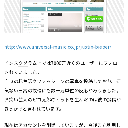
http://www.universal-music.co.jp/justin-bieber/
インス
タグ
ラム上では7000万近くのユーザーにフォロー
されていました。
自身の私生活やファッションの写真を投稿しており、何
気ない日常の投稿にも数十万単位の反応がありました。
お笑い芸人のピコ太郎のヒットを生んだのは彼の投稿が
きっかけと言われています。
現在は
アカウント
を削除していますが、今後また利用し