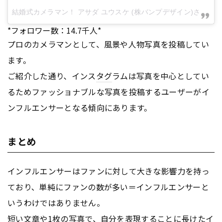
結婚式カメラマン！ アサダ ユウスケ (株バンプデザイン)さん(@bumpdesign_yusuke_asada)が投稿した写真 -
*フォロワー数：14.7千人*
プロのカメラマンとして、風景や人物写真を投稿してい
ます。
ご紹介した通り、インス
タグ
ラムは写真を中心としてい
るためファッショナブルな写真を投稿するユーザーがイ
ンフルエンサーとなる傾向にあります。
まとめ
インフルエンサーはファンに対して大きな影響力を持っ
ており、単純にファンの数が多い＝インフルエンサーと
いうわけではありません。
短い文章や1枚の写真で、自分を表現することに長けたイ