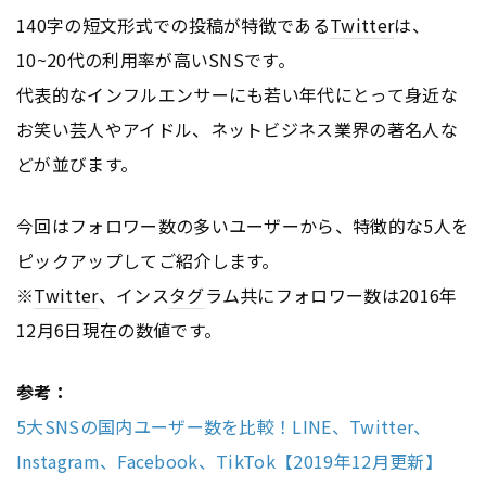
140字の短文形式での投稿が特徴である
Twitter
は、
10~20代の利用率が高いSNSです。
代表的なインフルエンサーにも若い年代にとって身近な
お笑い芸人やアイドル、ネットビジネス業界の著名人な
どが並びます。
今回はフォロワー数の多いユーザーから、特徴的な5人を
ピックアップしてご紹介します。
※
Twitter
、インス
タグ
ラム共にフォロワー数は2016年
12月6日現在の数値です。
参考：
5大SNSの国内ユーザー数を比較！LINE、Twitter、
Instagram、Facebook、TikTok【2019年12月更新】