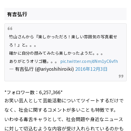
有吉弘行
竹山さんから『楽しかっただろ！楽しい雰囲気の写真載せ
ろ！』と。。。
確かに自分の顔みてみたら楽しかったようだ。。。
ありがとうオリゴ糖。。。
pic.twitter.com/dNm1yC6vfh
— 有吉弘行 (@ariyoshihiroiki)
2016年12月3日
*フォロワー数：6,257,366*
お笑い芸人として芸能活動についてツイートするだけで
なく、社会に関するコメントが多いことも特徴です。
いわゆる毒舌キャラとして、社会問題や身近なニュース
に対して切込むような内容が受け入れられているのかも