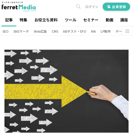
ログイン
会員登録
記事
特集
お役立ち資料
ツール
セミナー
動画
講座
SEO
SNSマーケ
Web広告
CMS
ABテスト・EFO
MA
LP制作
データ分析