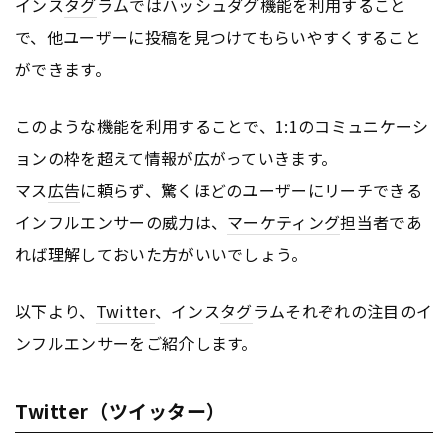
インス
タグ
ラムではハッシュダグ機能を利用すること
で、他ユーザーに投稿を見つけてもらいやすくすること
ができます。
このような機能を利用することで、1:1のコミュニケーシ
ョンの枠を超えて情報が広がっていきます。
マス
広告
に頼らず、驚くほどのユーザーにリーチできる
インフルエンサーの威力は、
マーケティング
担当者であ
れば理解しておいた方がいいでしょう。
以下より、
Twitter
、インス
タグ
ラムそれぞれの注目のイ
ンフルエンサーをご紹介します。
Twitter（ツイッター）