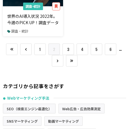
調査・統計
世界のAI導入状況 2022年。
今週のPICK UP！調査データ
調査・統計
…
1
2
3
4
5
6
カテゴリから記事をさがす
Webマーケティング手法
●
SEO（検索エンジン最適化）
Web広告・広告効果測定
SNSマーケティング
動画マーケティング