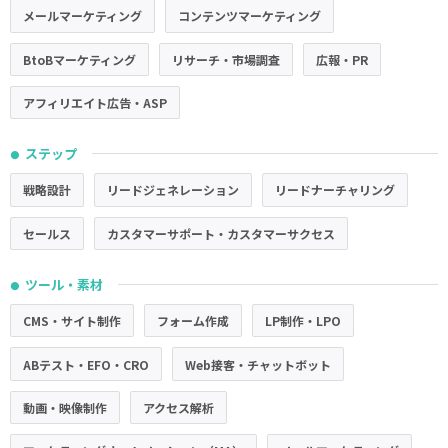
メールマーケティング
コンテンツマーケティング
BtoBマーケティング
リサーチ・市場調査
広報・PR
アフィリエイト広告・ASP
ステップ
●
戦略設計
リードジェネレーション
リードナーチャリング
セールス
カスタマーサポート・カスタマーサクセス
ツール・素材
●
CMS・サイト制作
フォーム作成
LP制作・LPO
ABテスト・EFO・CRO
Web接客・チャットボット
動画・映像制作
アクセス解析