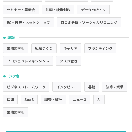
セミナー・展示会
動画・映像制作
データ分析・BI
EC・通販・ネットショップ
口コミ分析・ソーシャルリスニング
課題
●
業務効率化
組織づくり
キャリア
ブランディング
プロジェクトマネジメント
タスク管理
その他
●
ビジネスフレームワーク
インタビュー
書籍
決算・業績
法律
SaaS
調査・統計
ニュース
AI
業務効率化