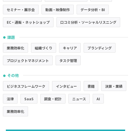
セミナー・展示会
動画・映像制作
データ分析・BI
EC・通販・ネットショップ
口コミ分析・ソーシャルリスニング
課題
●
業務効率化
組織づくり
キャリア
ブランディング
プロジェクトマネジメント
タスク管理
その他
●
ビジネスフレームワーク
インタビュー
書籍
決算・業績
法律
SaaS
調査・統計
ニュース
AI
業務効率化