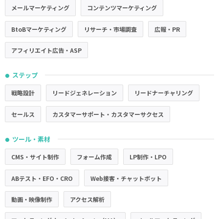
メールマーケティング
コンテンツマーケティング
BtoBマーケティング
リサーチ・市場調査
広報・PR
アフィリエイト広告・ASP
ステップ
●
戦略設計
リードジェネレーション
リードナーチャリング
セールス
カスタマーサポート・カスタマーサクセス
ツール・素材
●
CMS・サイト制作
フォーム作成
LP制作・LPO
ABテスト・EFO・CRO
Web接客・チャットボット
動画・映像制作
アクセス解析