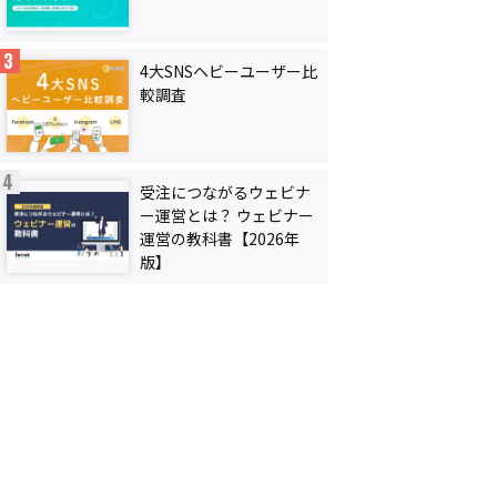
4大SNSヘビーユーザー比
較調査
受注につながるウェビナ
ー運営とは？ ウェビナー
運営の教科書【2026年
版】