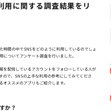
・利用に関する調査結果をリ
た時間の中でSNSをどのように利用しているのでしょ
利用についてアンケート調査を行いました。
情報を配信している
アカウント
をフォローしている人が
すので、SNSの上手な利用の参考にしてみてくださ
るオススメの
アプリ
もご紹介します。
すか？