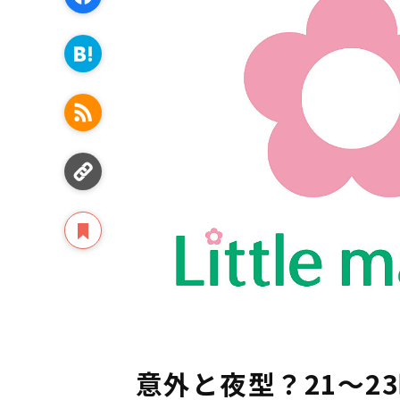
意外と夜型？21〜2