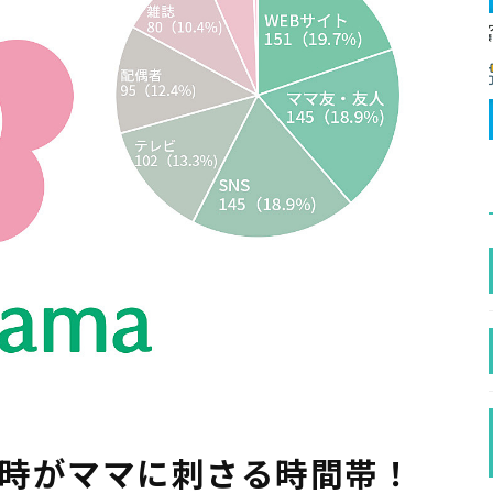
3時がママに刺さる時間帯！