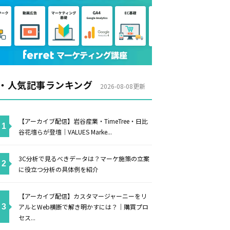
・人気記事ランキング
2026-08-08更新
【アーカイブ配信】岩谷産業・TimeTree・日比
谷花壇らが登壇｜VALUES Marke...
3C分析で見るべきデータは？マーケ施策の立案
に役立つ分析の具体例を紹介
【アーカイブ配信】カスタマージャーニーをリ
アルとWeb横断で解き明かすには？｜購買プロ
セス...