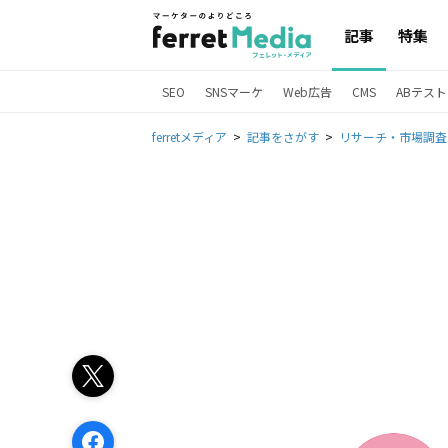
記事
特集
SEO
SNSマーケ
Web広告
CMS
ABテスト
ferretメディア
記事をさがす
リサーチ・市場調査