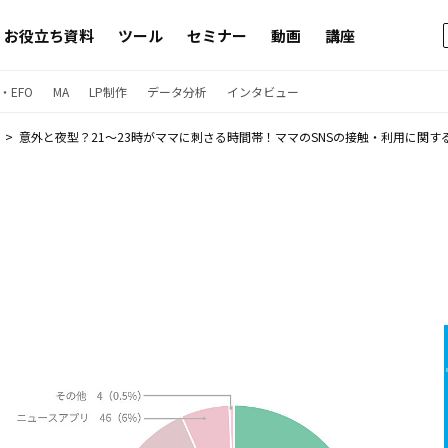
お役立ち資料
ツール
セミナー
動画
講座
・EFO
MA
LP制作
データ分析
インタビュー
意外と夜型？21〜23時がママに刺さる時間帯！ママのSNSの接触・利用に関