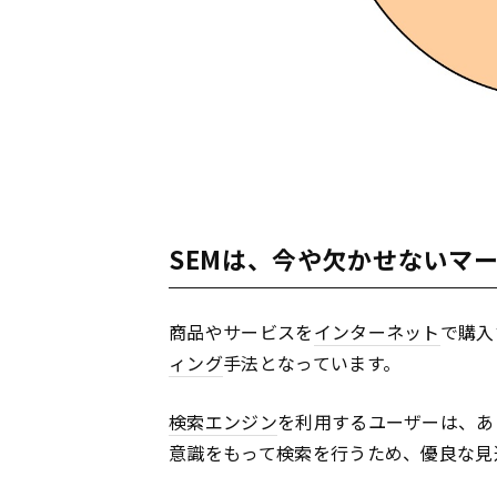
SEMは、今や欠かせないマ
商品やサービスを
インターネット
で購入
ィング
手法となっています。
検索エンジン
を利用するユーザーは、あ
意識をもって検索を行うため、優良な見