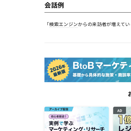
会話例
「
検索エンジン
からの来訪者が増えてい
AD