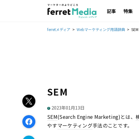
記事
特集
ferretメディア
Webマーケティング用語辞典
SEM
SEM
2023年01月13日
SEM
(Search Engine Marketing)とは、
やす
マーケティング
手法のことです。