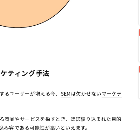
ーケティング手法
するユーザーが増える今、
SEM
は欠かせない
マーケテ
る商品やサービスを探すとき、ほぼ絞り込まれた目的
込み客である可能性が高いといえます。