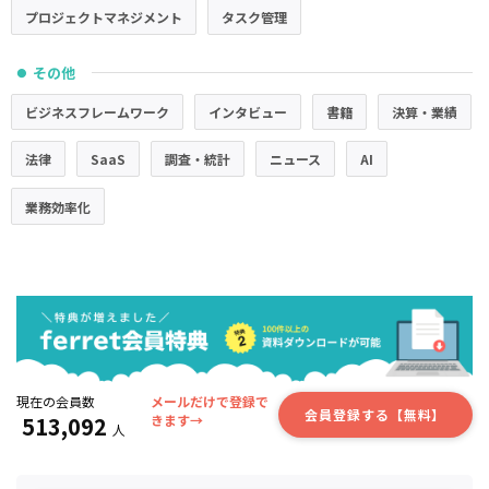
プロジェクトマネジメント
タスク管理
その他
●
ビジネスフレームワーク
インタビュー
書籍
決算・業績
法律
SaaS
調査・統計
ニュース
AI
業務効率化
現在の会員数
メールだけで登録で
会員登録する【無料】
513,092
きます→
人