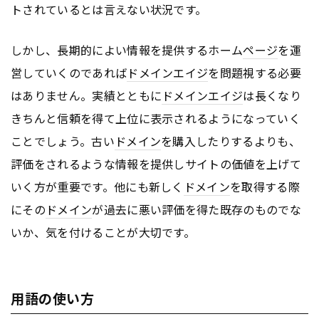
トされているとは言えない状況です。
しかし、長期的によい情報を提供するホーム
ページ
を運
営していくのであれば
ドメインエイジ
を問題視する必要
はありません。実績とともに
ドメインエイジ
は長くなり
きちんと信頼を得て上位に表示されるようになっていく
ことでしょう。古い
ドメイン
を購入したりするよりも、
評価をされるような情報を提供しサイトの価値を上げて
いく方が重要です。他にも新しく
ドメイン
を取得する際
にその
ドメイン
が過去に悪い評価を得た既存のものでな
いか、気を付けることが大切です。
用語の使い方