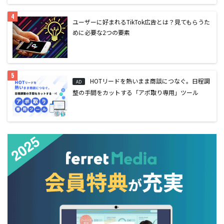
ユーザーに好まれるTikTok広告とは？見てもらうた
めに必要な2つの要素
HOTリードを熱いまま商談につなぐ。日程調
AD
整の手間をカットする「アポ取り専用」ツール