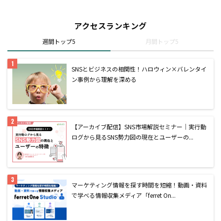
アクセスランキング
週間トップ5
月間トップ5
SNSとビジネスの相関性！ハロウィン×バレンタイ
ン事例から理解を深める
【アーカイブ配信】SNS市場解説セミナー｜実行動
ログから見るSNS勢力図の現在とユーザーの...
マーケティング情報を探す時間を短縮！動画・資料
で学べる情報収集メディア「ferret On...