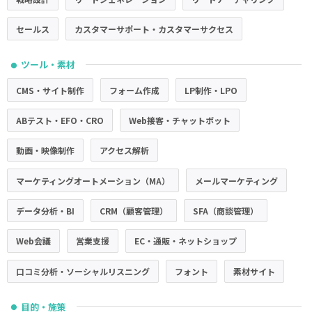
セールス
カスタマーサポート・カスタマーサクセス
ツール・素材
●
CMS・サイト制作
フォーム作成
LP制作・LPO
ABテスト・EFO・CRO
Web接客・チャットボット
動画・映像制作
アクセス解析
マーケティングオートメーション（MA）
メールマーケティング
データ分析・BI
CRM（顧客管理）
SFA（商談管理）
Web会議
営業支援
EC・通販・ネットショップ
口コミ分析・ソーシャルリスニング
フォント
素材サイト
目的・施策
●