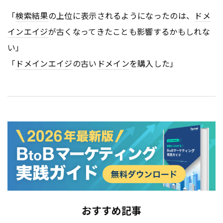
「
検索結果
の上位に表示されるようになったのは、
ドメ
インエイジ
が古くなってきたことも影響するかもしれな
い」
「
ドメインエイジ
の古い
ドメイン
を購入した」
おすすめ記事