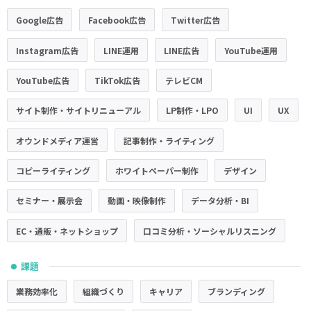
Google広告
Facebook広告
Twitter広告
Instagram広告
LINE運用
LINE広告
YouTube運用
YouTube広告
TikTok広告
テレビCM
サイト制作・サイトリニューアル
LP制作・LPO
UI
UX
オウンドメディア運営
記事制作・ライティング
コピーライティング
ホワイトペーパー制作
デザイン
セミナー・展示会
動画・映像制作
データ分析・BI
EC・通販・ネットショップ
口コミ分析・ソーシャルリスニング
課題
●
業務効率化
組織づくり
キャリア
ブランディング