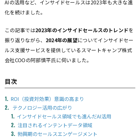
AIの活用など、インサイドセールスは2023年も大きな進
化を続けました。
この記事では
2023年のインサイドセールスのトレンド
を
振り返りながら、
2024年の展望
についてインサイドセー
ルス支援サービスを提供しているスマートキャンプ株式
会社COOの阿部慎平氏に伺いました。
目次
ROI（投資対効果）意識の高まり
テクノロジー活用の広がり
インサイドセールス領域でも進んだAI活用
注目されるインテントデータ領域
勃興期のセールスエンゲージメント