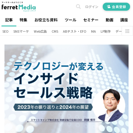
ログイン
会員登録
記事
特集
お役立ち資料
ツール
セミナー
動画
講座
SEO
SNSマーケ
Web広告
CMS
ABテスト・EFO
MA
LP制作
データ分析