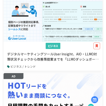
ビジネス
デジタルマーケティングツールUser Insight、AIO・LLMO対
策状況チェックから改善策提案までを「LLMOダッシュボー
ド」で一元管理
ビジネス / トレンド
AD