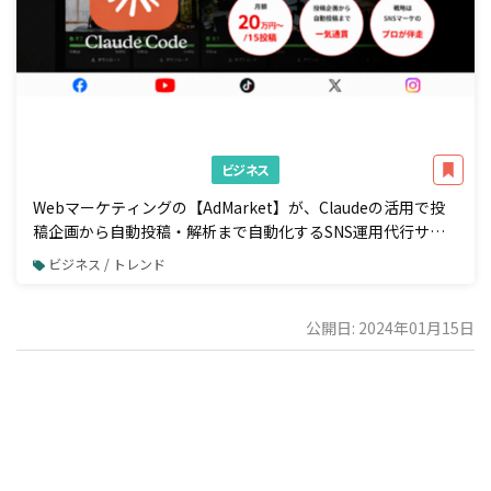
ビジネス
Webマーケティングの【AdMarket】が、Claudeの活用で投
稿企画から自動投稿・解析まで自動化するSNS運用代行サー
ビスの提供を開始
ビジネス / トレンド
公開日: 2024年01月15日