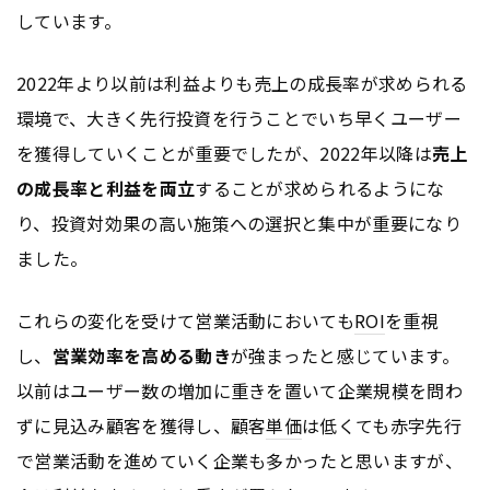
しています。
2022年より以前は利益よりも売上の成長率が求められる
環境で、大きく先行投資を行うことでいち早くユーザー
を獲得していくことが重要でしたが、2022年以降は
売上
の成長率と利益を両立
することが求められるようにな
り、投資対効果の高い施策への選択と集中が重要になり
ました。
これらの変化を受けて営業活動においても
ROI
を重視
し、
営業効率を高める動き
が強まったと感じています。
以前はユーザー数の増加に重きを置いて企業規模を問わ
ずに見込み顧客を獲得し、顧客
単価
は低くても赤字先行
で営業活動を進めていく企業も多かったと思いますが、