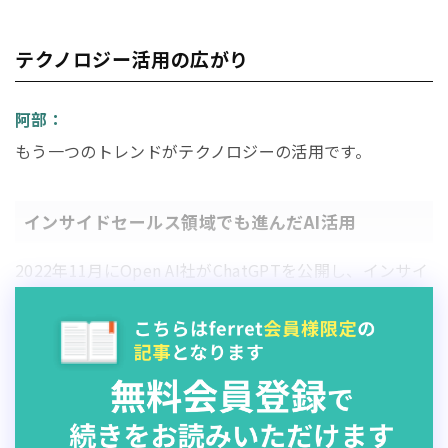
テクノロジー活用の広がり
阿部：
もう一つのトレンドがテクノロジーの活用です。
インサイドセールス領域でも進んだAI活用
2022年11月にOpen AI社がChatGPTを公開し、インサイ
ドセールスの領域でもChatGPTをどう活用するかが話題
になりました。2023年10月に開催した
オンライン
イベン
ト「
BALES I