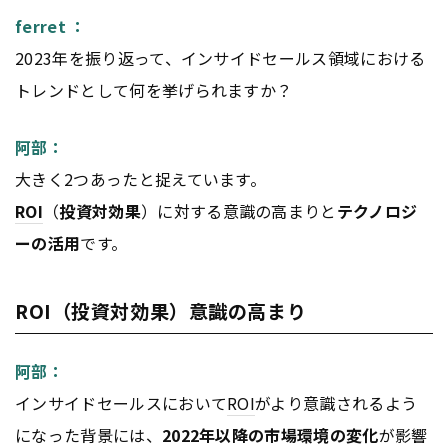
ferret ：
2023年を振り返って、インサイドセールス領域における
トレンドとして何を挙げられますか？
阿部：
大きく2つあったと捉えています。
ROI
（
投資対効果
）に対する意識の高まりと
テクノロジ
ーの活用
です。
ROI（投資対効果）意識の高まり
阿部：
インサイドセールスにおいて
ROI
がより意識されるよう
になった背景には、
2022年以降の市場環境の変化
が影響