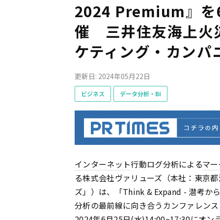
2024 Premium
催 三井住友海上火
ケティング・カンパ
更新日: 2024年05月22日
ビジネス
データ分析・BI
インターネット
行動ログ分析による
マー
る株式会社ヴァリューズ（本社：東京都
ズ」）は、「Think & Expand - 
分析の最前線に向き合うカンファレンス『VALUES
2024年6月25日(水)14:00~17:30に
オン