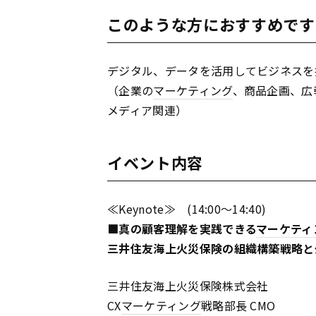
このような方におすすめです
デジタル、データを活用してビジネスを
（企業の
マーケティング
、商品企画、広
メディア関連）
イベント内容
≪Keynote≫ (14:00～14:40)
■真の顧客理解を実践できる
マーケティ
三井住友海上火災保険の組織構築戦略と
三井住友海上火災保険株式会社
CX
マーケティング
戦略部長 CMO