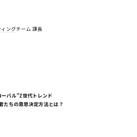
ティング
チーム 課長
ローバル”Z世代トレンド
者たちの意思決定方法とは？