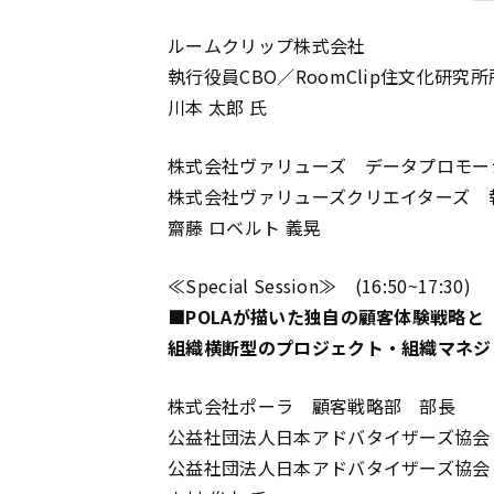
ルームクリップ株式会社
執行役員CBO／RoomClip住文化研究
川本 太郎 氏
株式会社ヴァリューズ データプロモー
株式会社ヴァリューズクリエイターズ 
齋藤 ロベルト 義晃
≪Special Session≫ (16:50~17:30)
■POLAが描いた独自の顧客体験戦略と
組織横断型のプロジェクト・組織マネジ
株式会社ポーラ 顧客戦略部 部長
公益社団法人日本アドバタイザーズ協会
公益社団法人日本アドバタイザーズ協会