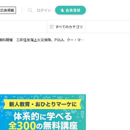
広告掲載
ログイン
会員登録
すべてのカテゴリ
井住友海上火災保険、POLA、クー・マーケティング・カンパニー音部大輔氏ら登壇