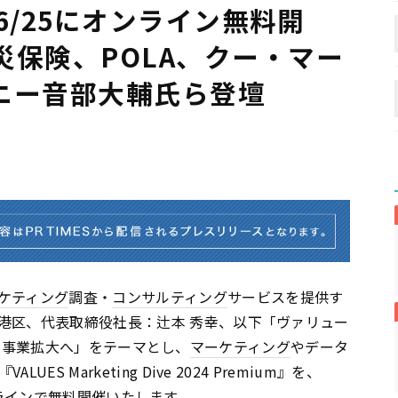
』を6/25にオンライン無料開
災保険、POLA、クー・マー
ニー音部大輔氏ら登壇
ケティング
調査・
コンサルティング
サービスを提供す
港区、代表取締役社長：辻本 秀幸、以下「ヴァリュー
潜考から事業拡大へ」をテーマとし、
マーケティング
やデータ
 Marketing Dive 2024 Premium』を、
ライン
で無料開催いたします。