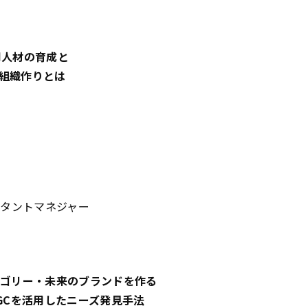
用人材の育成と
組織作りとは
スタントマネジャー
テゴリー・未来のブランドを作る
GC
を活用したニーズ発見手法