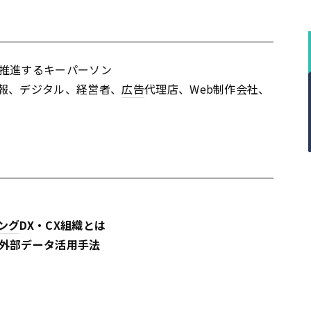
推進するキーパーソン
報、デジタル、経営者、
広告
代理店、Web制作会社、
ング
DX・CX組織とは
外部データ活用手法