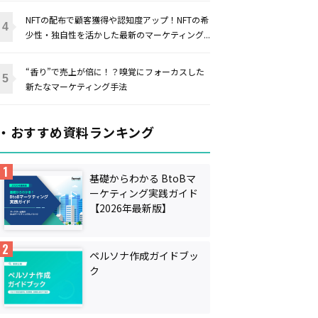
NFTの配布で顧客獲得や認知度アップ！NFTの希
少性・独自性を活かした最新のマーケティング...
“香り”で売上が倍に！？嗅覚にフォーカスした
新たなマーケティング手法
・おすすめ資料ランキング
基礎からわかる BtoBマ
ーケティング実践ガイド
【2026年最新版】
ペルソナ作成ガイドブッ
ク