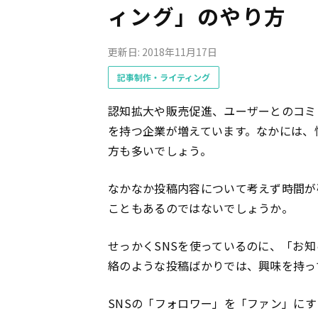
ィング」のやり方
更新日: 2018年11月17日
記事制作・ライティング
認知拡大や販売促進、ユーザーとのコミ
を持つ企業が増えています。なかには、
方も多いでしょう。
なかなか投稿内容について考えず時間が
こともあるのではないでしょうか。
せっかくSNSを使っているのに、「お
絡のような投稿ばかりでは、興味を持っ
SNSの「フォロワー」を「ファン」に