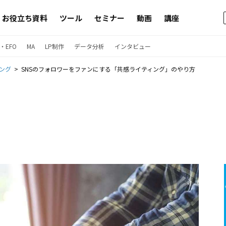
お役立ち資料
ツール
セミナー
動画
講座
・EFO
MA
LP制作
データ分析
インタビュー
ング
SNSのフォロワーをファンにする「共感ライティング」のやり方