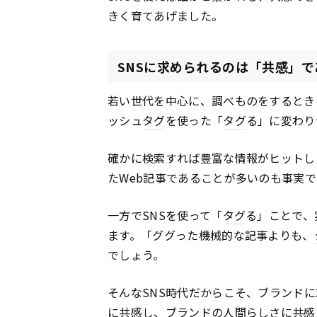
きく育てあげました。
SNSに求められるのは「共感」で
若い世代を中心に、調べものをするとき
ッシュ
タグ
を使った「
タグ
る」に変わり
確かに検索すれば豊富な情報がヒットし
たWeb記事であることが多いのも事実で
一方でSNSを使って「
タグ
る」ことで、
ます。「ググった機械的な記事よりも、
でしょう。
そんなSNS時代だからこそ、ブランド
に共感し、ブランドの人間らしさに共感