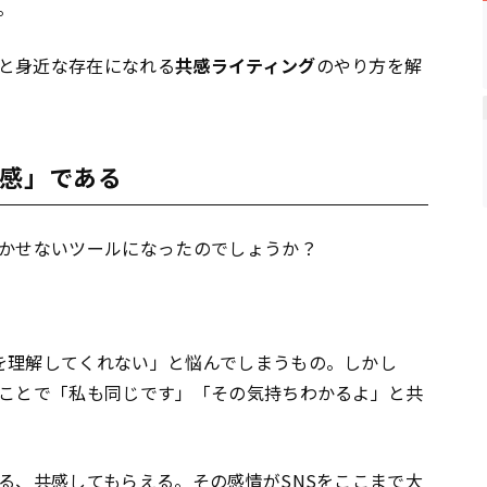
。
と身近な存在になれる
共感ライティング
のやり方を解
共感」である
欠かせないツールになったのでしょうか？
を理解してくれない」と悩んでしまうもの。しかし
ることで「私も同じです」「その気持ちわかるよ」と共
る、共感してもらえる。その感情がSNSをここまで大