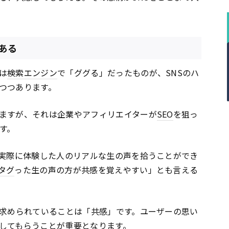
ある
は
検索エンジン
で「ググる」だったものが、SNSのハ
つつあります。
ますが、それは企業やアフィリエイターが
SEO
を狙っ
す。
実際に体験した人のリアルな生の声を拾うことができ
タグ
った生の声の方が共感を覚えやすい」とも言える
に求められていることは「共感」です。ユーザーの思い
してもらうことが重要となります。