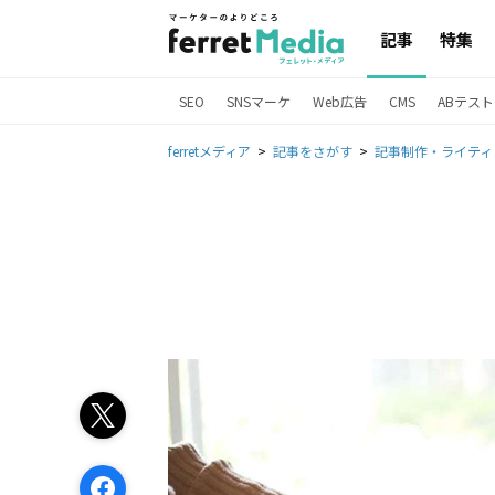
記事
特集
SEO
SNSマーケ
Web広告
CMS
ABテスト
ferretメディア
記事をさがす
記事制作・ライティ