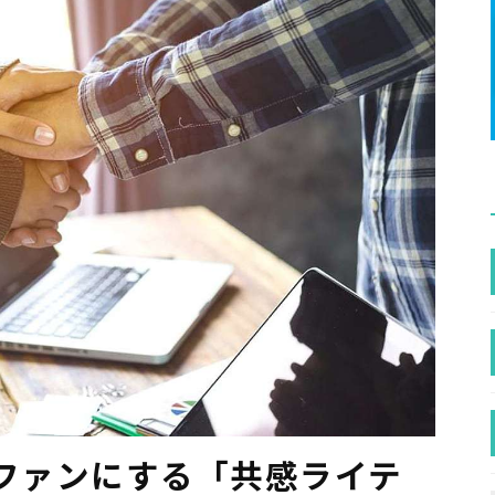
をファンにする「共感ライテ