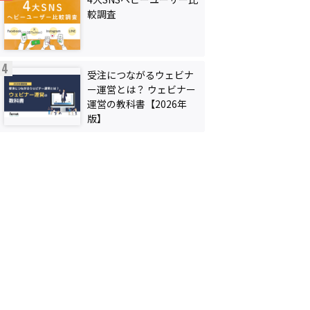
較調査
受注につながるウェビナ
ー運営とは？ ウェビナー
運営の教科書【2026年
版】