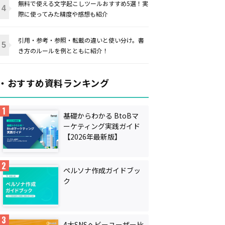
無料で使える文字起こしツールおすすめ5選！実
際に使ってみた精度や感想も紹介
引用・参考・参照・転載の違いと使い分け。書
き方のルールを例とともに紹介！
・おすすめ資料ランキング
基礎からわかる BtoBマ
ーケティング実践ガイド
【2026年最新版】
ペルソナ作成ガイドブッ
ク
4大SNSヘビーユーザー比