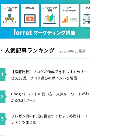
・人気記事ランキング
2026-08-09更新
【徹底比較】ブログが作成できるおすすめサー
ビス18選。ブログ選びのポイントを解説
Googleトレンドの使い方！人気キーワードがわ
かる無料ツール
プレゼン資料作成に役立つ！おすすめ資料・コ
ンテンツまとめ