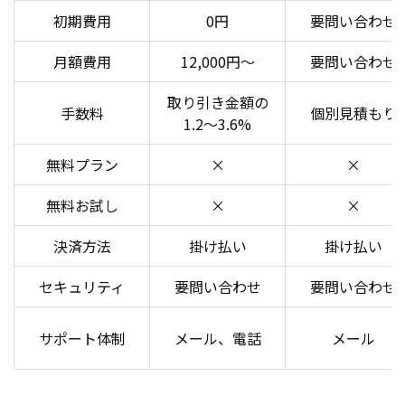
初期費用
0円
要問い合わせ
月額費用
12,000円〜
要問い合わせ
取り引き金額の
手数料
個別見積もり
1.2～3.6%
無料プラン
×
×
無料お試し
×
×
決済方法
掛け払い
掛け払い
セキュリティ
要問い合わせ
要問い合わせ
サポート体制
メール、電話
メール