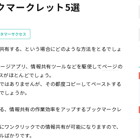
クマークレット5選
タマーサクセス
共有する、という場合にどのような方法をとるでしょ
セージ
アプリ
、情報共有ツールなどを駆使して
ページ
の
スがほとんどでしょう。
ではありませんが、その都度コピーしてペーストする
でしょうか。
る、情報共有の作業効率をアップするブックマークレ
にワンクリックでの情報共有が可能になりますので、
ルばかりです。