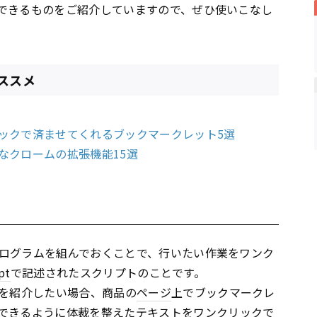
できるものをご紹介していますので、ぜひ使いこなし
ススメ
ックで済ませてくれるブックマークレット5選
なクロームの拡張機能15選
ログラムを組んでおくことで、行いたい作業をワンク
pt
で記述されたスクリプトのことです。
を紹介したい場合、商品の
ページ
上でブックマークレ
できるように体裁を整えた
テキスト
をワンクリックで