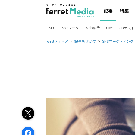
記事
特集
SEO
SNSマーケ
Web広告
CMS
ABテスト
ferretメディア
記事をさがす
SNSマーケティング