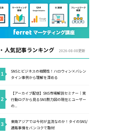
・人気記事ランキング
2026-08-08更新
SNSとビジネスの相関性！ハロウィン×バレン
タイン事例から理解を深める
【アーカイブ配信】SNS市場解説セミナー｜実
行動ログから見るSNS勢力図の現在とユーザー
の...
東南アジアでは今何が主流なのか！タイのSNS/
通販事情をバンコクで取材