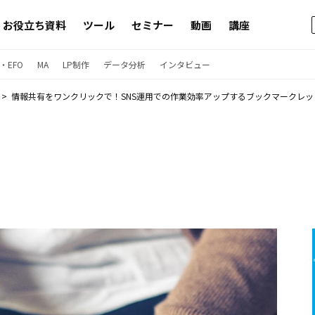
お役立ち資料
ツール
セミナー
動画
講座
・EFO
MA
LP制作
データ分析
インタビュー
情報共有をワンクリックで！SNS運用での作業効率アップするブックマークレッ