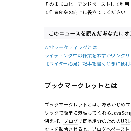
そのままコピーアンドペーストして利用
て作業効率の向上に役立ててください。
このニュースを読んだあなたにオ
Webマーケティングとは
ライティング中の作業をわずかワンクリ
【ライター必見】記事を書くときに便利
ブックマークレットとは
ブックマークレットとは、あらかじめプ
リックで簡単に処理してくれる
JavaScri
例えば、
ブログ
で商品紹介のための
URL
ットを起動させると、
ブログ
へペースト