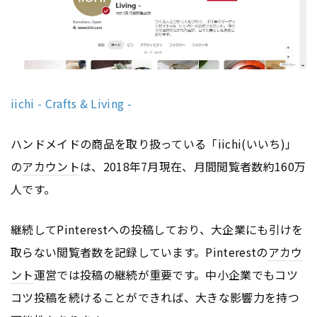
iichi - Crafts & Living -
ハンドメイドの商品を取り扱っている「iichi(いいち)」
の
アカウント
は、2018年7月現在、月間閲覧者数約160万
人です。
継続してPinterestへの投稿しており、大企業にも引けを
取らない閲覧者数を記録しています。Pinterestの
アカウ
ント
運営では投稿の継続が重要です。中小企業でもコツ
コツ投稿を続けることができれば、大きな影響力を持つ