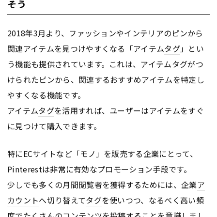
そう
2018年3月より、ファッションやインテリアのピンから
関連アイテムを見つけやすくなる「アイテム
タグ
」とい
う機能も提供されています。これは、アイテム
タグ
がつ
けられたピンから、関連するおすすめアイテムを特定し
やすくなる機能です。
アイテム
タグ
を活用すれば、ユーザーはアイテムをすぐ
に見つけて購入できます。
特にECサイトなど「モノ」を販売する企業にとって、
Pinterestは非常に有効なプロモーション手段です。
少しでも多くの月間閲覧者を獲得するためには、企業
ア
カウント
へ切り替えて
タグ
を使いつつ、なるべく高い頻
度でたくさんの
コンテンツ
を投稿することを意識しまし