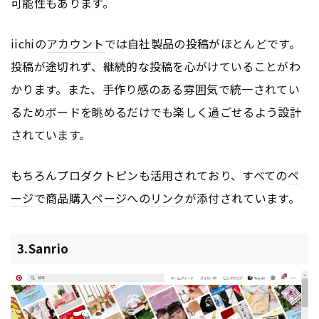
可能性もあります。
iichiの
アカウント
では自社製品の投稿がほとんどです。
投稿が途切れず、継続的な投稿を心がけていることがわ
かります。また、手作り感のある雰囲気で統一されてい
るためボードを眺めるだけでも楽しく過ごせるよう設計
されています。
もちろんプロダクトピンも活用されており、すべての
ペ
ージ
で商品購入
ページ
への
リンク
が添付されています。
3.Sanrio