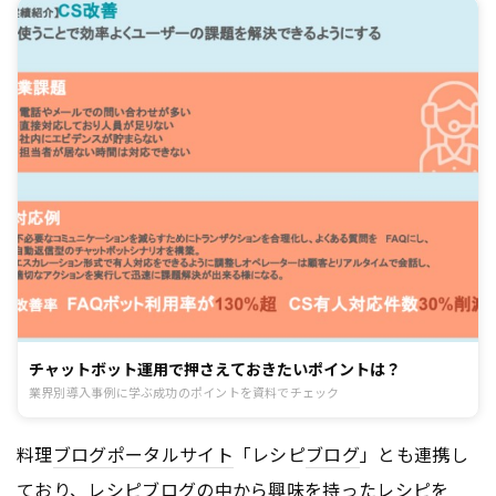
チャットボット運用で押さえておきたいポイントは？
業界別導入事例に学ぶ成功のポイントを資料でチェック
料理
ブログ
ポータルサイト
「レシピ
ブログ
」とも連携し
ており、レシピ
ブログ
の中から興味を持ったレシピを