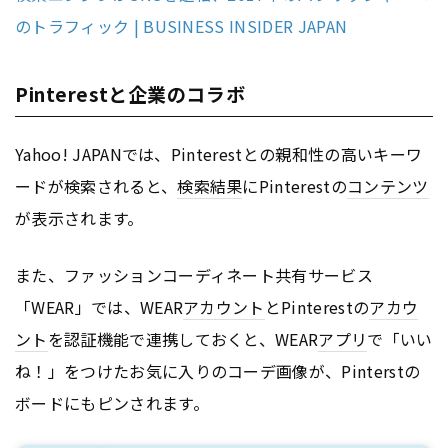
のトラフィック | BUSINESS INSIDER JAPAN
Pinterestと企業のコラボ
Yahoo! JAPANでは、Pinterestとの親和性の高いキーワ
ードが検索されると、
検索結果
にPinterestの
コンテンツ
が表示されます。
また、ファッションコーディネート共有サービス
「WEAR」では、WEAR
アカウント
とPinterestの
アカウ
ント
を認証機能で連携しておくと、WEAR
アプリ
で「いい
ね！」をつけたお気に入りのコーデ画像が、Pinterstの
ボードにもピンされます。