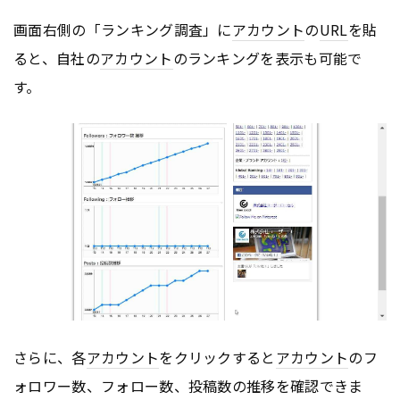
画面右側の「ランキング調査」に
アカウント
の
URL
を貼
ると、自社の
アカウント
のランキングを表示も可能で
す。
さらに、各
アカウント
をクリックすると
アカウント
のフ
ォロワー数、フォロー数、投稿数の推移を確認できま