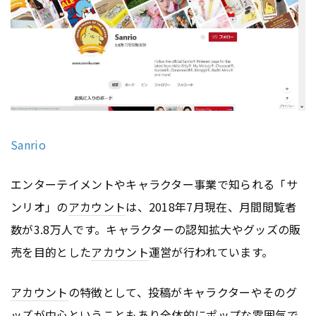
Sanrio
エンターテイメントやキャラクター事業で知られる「サ
ンリオ」の
アカウント
は、2018年7月現在、月間閲覧者
数が3.8万人です。キャラクターの認知拡大やグッズの販
売を目的とした
アカウント
運営が行われています。
アカウント
の特徴として、投稿がキャラクターやそのグ
ッズが中心ということもあり全体的にポップな雰囲気で