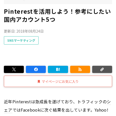
Pinterestを活用しよう！参考にしたい
国内アカウント5つ
更新日: 2018年08月24日
SNSマーケティング
マイページにお気に入り
近年Pinterestは急成長を遂げており、トラフィックの
シ
ェア
ではFacebookに次ぐ結果を出しています。Yahoo!