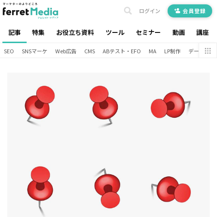
ログイン
会員登録
記事
特集
お役立ち資料
ツール
セミナー
動画
講座
SEO
SNSマーケ
Web広告
CMS
ABテスト・EFO
MA
LP制作
データ分析