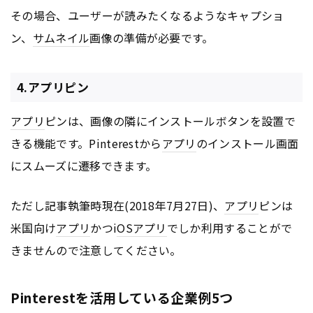
その場合、ユーザーが読みたくなるようなキャプショ
ン、
サムネイル
画像の準備が必要です。
4.アプリピン
アプリ
ピンは、画像の隣にインストールボタンを設置で
きる機能です。Pinterestから
アプリ
のインストール画面
にスムーズに遷移できます。
ただし記事執筆時現在(2018年7月27日)、
アプリ
ピンは
米国向け
アプリ
かつi
OS
アプリ
でしか利用することがで
きませんので注意してください。
Pinterestを活用している企業例5つ