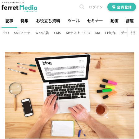
ログイン
会員登録
記事
特集
お役立ち資料
ツール
セミナー
動画
講座
SEO
SNSマーケ
Web広告
CMS
ABテスト・EFO
MA
LP制作
データ分析