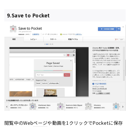
9.Save to Pocket
閲覧中のWeb
ページ
や動画を1クリックでPocketに保存