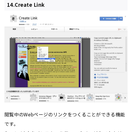
14.Create Link
閲覧中のWeb
ページ
の
リンク
をつくることができる機能
です。