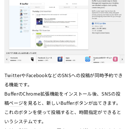
Twitter
やFacebookなどのSNSへの投稿が同時予約でき
る機能です。
BufferのChrome拡張機能をインストール後、SNSの投
稿
ページ
を見ると、新しいBufferボタンが出てきます。
これのボタンを使って投稿すると、時間指定ができると
いうシステムです。