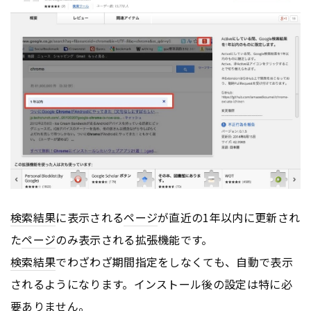
検索結果
に表示される
ページ
が直近の1年以内に更新され
た
ページ
のみ表示される拡張機能です。
検索結果
でわざわざ期間指定をしなくても、自動で表示
されるようになります。インストール後の設定は特に必
要ありません。