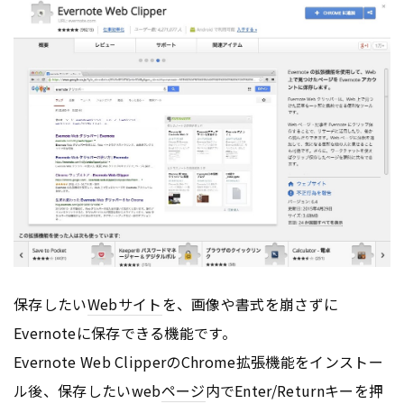
保存したい
Webサイト
を、画像や書式を崩さずに
Evernoteに保存できる機能です。
Evernote Web ClipperのChrome拡張機能をインストー
ル後、保存したいweb
ページ
内でEnter/Returnキーを押