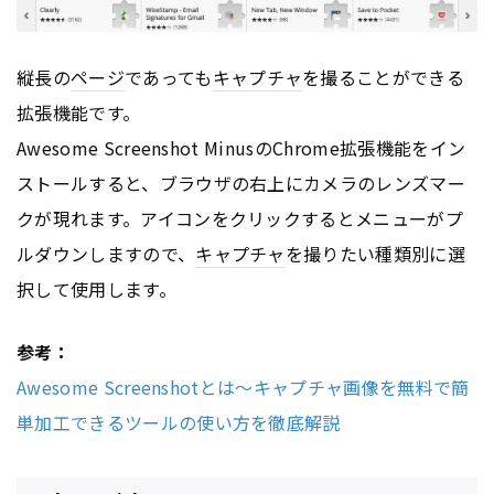
縦長の
ページ
であっても
キャプチャ
を撮ることができる
拡張機能です。
Awesome Screenshot MinusのChrome拡張機能をイン
ストールすると、ブラウザの右上にカメラのレンズマー
クが現れます。アイコンをクリックするとメニューがプ
ルダウンしますので、
キャプチャ
を撮りたい種類別に選
択して使用します。
参考：
Awesome Screenshotとは〜キャプチャ画像を無料で簡
単加工できるツールの使い方を徹底解説