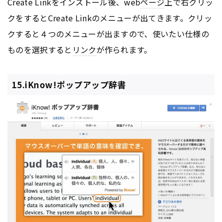
Create Linkをインストール後、web
ページ
上で右クリッ
クをするとCreate Linkのメニューが出てきます。クリッ
クすると４つのメニューが出ますので、使いたい仕様の
ものを選択すると
リンク
が作られます。
15.iKnow!ポップアップ辞書