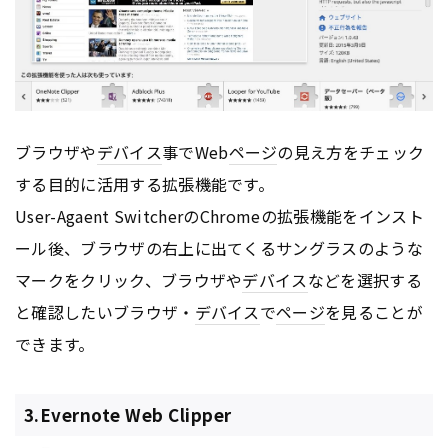
ブラウザや
デバイス
事でWeb
ページ
の見え方をチェック
する目的に活用する拡張機能です。
User-Agaent SwitcherのChromeの拡張機能をインスト
ール後、ブラウザの右上に出てくるサングラスのような
マークをクリック、ブラウザや
デバイス
などを選択する
と確認したいブラウザ・
デバイス
で
ページ
を見ることが
できます。
3.Evernote Web Clipper