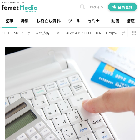
ログイン
会員登録
記事
特集
お役立ち資料
ツール
セミナー
動画
講座
SEO
SNSマーケ
Web広告
CMS
ABテスト・EFO
MA
LP制作
データ分析