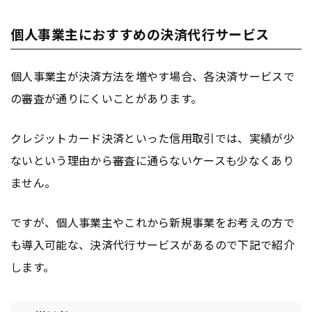
個人事業主におすすめの決済代行サービス
個人事業主が決済方法を増やす場合、各決済サービスで
の審査が通りにくいことがあります。
クレジットカード決済といった信用取引では、実績が少
ないという理由から審査に通らないケースも少なくあり
ません。
ですが、個人事業主やこれから新規事業をお考えの方で
も導入可能な、決済代行サービスがあるので下記で紹介
します。