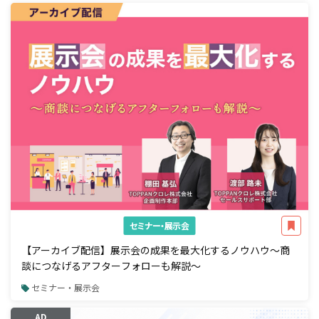
セミナー・展示会
【アーカイブ配信】展示会の成果を最大化するノウハウ～商
談につなげるアフターフォローも解説～
セミナー・展示会
AD