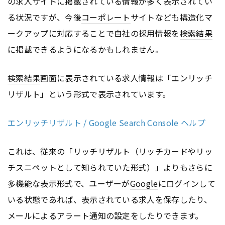
の求人サイトに掲載されている情報が多く表示されてい
る状況ですが、今後
コーポレート
サイトなども構造化マ
ークアップに対応することで自社の採用情報を
検索結果
に掲載できるようになるかもしれません。
検索結果
画面に表示されている求人情報は「エンリッチ
リザルト」という形式で表示されています。
エンリッチリザルト / Google Search Console ヘルプ
これは、従来の「リッチリザルト（リッチカードやリッ
チスニペットとして知られていた形式）」よりもさらに
多機能な表示形式で、ユーザーが
Google
にログインして
いる状態であれば、表示されている求人を保存したり、
メールによるアラート通知の設定をしたりできます。