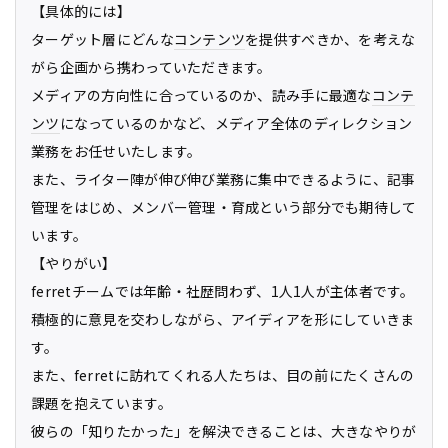
【具体的には】
ターゲット層にどんな
コンテンツ
を提供すべきか、を考えな
がら企画から携わっていただきます。
メディアの方向性に合っているのか、読み手に最適な
コンテ
ンツ
になっているのかなど、メディア全体のディレクション
業務をお任せいたします。
また、ライター陣が伸び伸び業務に集中できるように、記事
管理をはじめ、メンバー管理・育成という部分でも期待して
います。
【やりがい】
ferretチームでは年齢・社歴問わず、1人1人が主体者です。
積極的に意見を交わしながら、アイディアを形にしていきま
す。
また、ferretに訪れてくれる人たちは、目の前にたくさんの
課題を抱えています。
彼らの「知りたかった」を解決できることは、大きなやりが