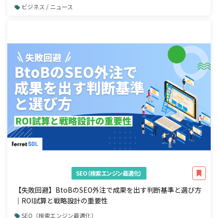
開始
ビジネス / ニュース
SEO（検索エンジン最適化）
【失敗回避】BtoBのSEO外注で成果を出す判断基準と選び方
｜ROI試算と戦略設計の重要性
SEO（検索エンジン最適化）