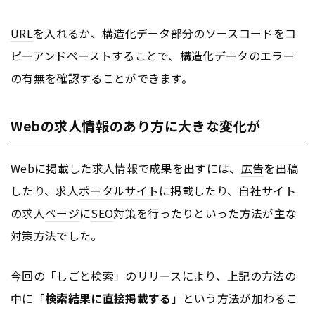
URL
を入れるか、構造化データ部分のソースコードをコ
ピーアンドペーストすることで、構造化データのエラー
の有無を確認することができます。
Webの求人情報のあり方に大きな変化が
Webに掲載した求人情報で成果を出すには、
広告
を出稿
したり、求人
ポータルサイト
に掲載したり、自社サイト
の求人
ページ
に
SEO
対策を行ったりといった方法が主な
対策方法でした。
今回の「しごと検索」のリリースにより、上記の方法の
中に「
検索結果
に直接掲載する
」という方法が加わるこ