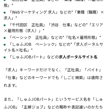
態」*
「Web
マーケティング
求人」などの*「業種（職種）×
求人」*
「千代田区 正社員」「渋谷 仕事」などの*「エリア
×雇用形態（求人）」*
「ベーシック 正社員」などの*「社名×雇用形態」*
「しゅふJOB ベーシック」などの*「求人
ポータルサ
イト
名×社名」*
「しゅふJOBパート」などの
求人
ポータルサイト
名
「求人」キーワードだけでなく、「正社員」「バイト」
「仕事」などのキーワードでも「しごと検索」は適用さ
れます。
また、「しゅふJOBパート」というサービス名を「しゅ
ふJOB」「主婦ジョブ」などの略称や表記違いのかたち