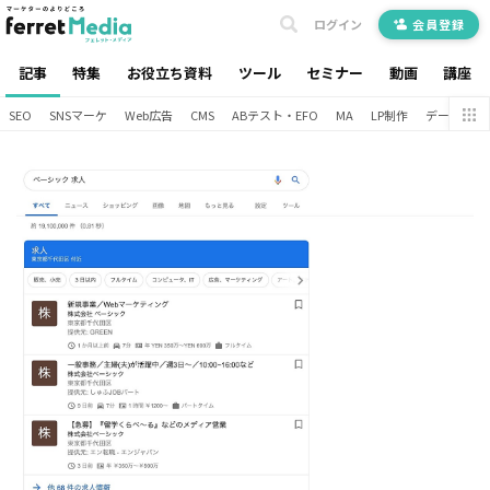
ログイン
会員登録
記事
特集
お役立ち資料
ツール
セミナー
動画
講座
SEO
SNSマーケ
Web広告
CMS
ABテスト・EFO
MA
LP制作
データ分析