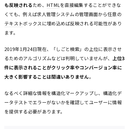
も反映される
ため、
HTML
を直接編集することができな
くても、例えば求人管理システムの管理画面から任意の
テキスト
ボックスに埋め込めば反映される可能性があり
ます。
2019年1月24日現在、「しごと検索」の上位に表示させ
るためのアルゴリズムなどは判明していませんが、
上位3
件に表示されることがクリック率やコンバージョン率に
大きく影響することは間違いありません
。
なるべく詳細な情報を構造化マークアップし、構造化デ
ータテストでエラーがないかを確認してユーザーに情報
を提供する必要があります。