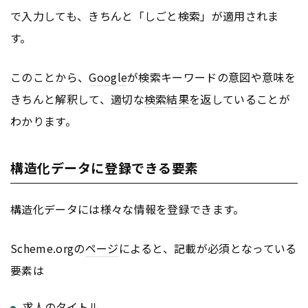
で入力しても、きちんと「しごと検索」が適用されま
す。
このことから、
Google
が検索キーワードの意図や意味を
きちんと解釈して、適切な
検索結果
を返していることが
わかります。
構造化データに登録できる要素
構造化データには様々な情報を登録できます。
Scheme.orgの
ページ
によると、記載が必須となっている
要素は
求人の
タイトル