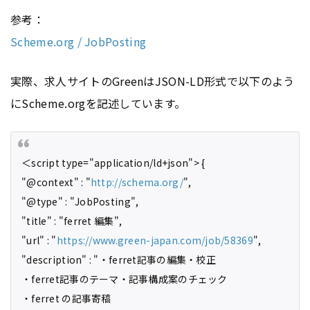
参考：
Scheme.org / JobPosting
実際、求人サイトのGreenはJSON-LD形式で以下のよう
にScheme.orgを記述しています。
＜script type="application/ld+json"> {
"@context" : "
http://schema.org/
",
"@type" : "JobPosting",
"title" : "ferret 編集",
"url" : "
https://www.green-japan.com/job/58369
",
"description" : "・ferret記事の編集・校正
・ferret記事のテーマ・記事構成案のチェック
・ferret の記事寄稿