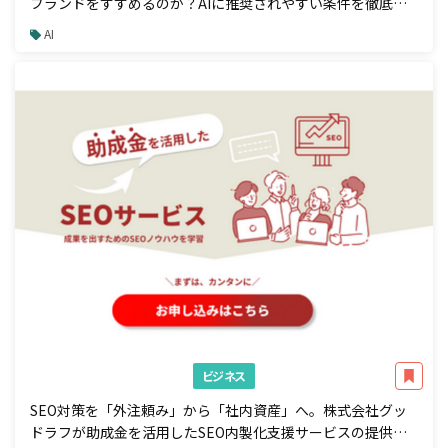
ブランドをすすめるのか？AIに推奨されやすい条件を徹底解
説
AI
ビジネス
SEO対策を「外注頼み」から「社内資産」へ。株式会社グッ
ドラフが助成金を活用したSEO内製化支援サービスの提供を