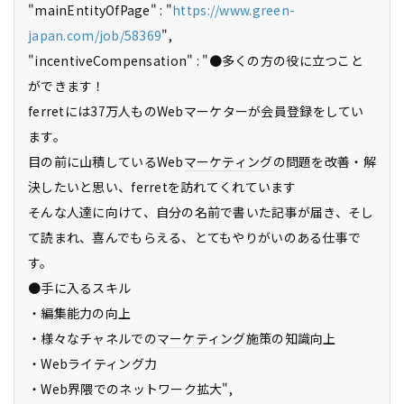
"mainEntityOfPage" : "
https://www.green-
japan.com/job/58369
",
"incentiveCompensation" : "●多くの方の役に立つこと
ができます！
ferretには37万人ものWebマーケターが会員登録をしてい
ます。
目の前に山積しているWeb
マーケティング
の問題を改善・解
決したいと思い、ferretを訪れてくれています
そんな人達に向けて、自分の名前で書いた記事が届き、そし
て読まれ、喜んでもらえる、とてもやりがいのある仕事で
す。
●手に入るスキル
・編集能力の向上
・様々なチャネルでの
マーケティング
施策の知識向上
・Webライティング力
・Web界隈でのネットワーク拡大",