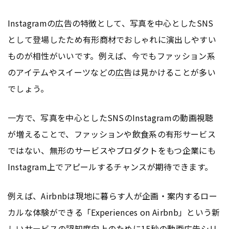
Instagramの
広告
の特徴として、写真を中心としたSNS
として登場したため有形商材でおしゃれに演出しやすい
ものが相性がいいです。例えば、今でもファッション系
のアイテムやスイーツなどの
広告
は見かけることが多い
でしょう。
一方で、写真を中心としたSNSのInstagramの動画視聴
が増えることで、ファッションや飲食系の有形サービス
ではない、無形のサービスやプロダクトをもつ企業にも
Instagram上でアピールするチャンスが期待できます。
例えば、Airbnbは現地に暮らす人が企画・案内するロー
カルな体験ができる「Experiences on Airbnb」という新
しいサービスの認知度向上のために15秒の動画
広告
シリ