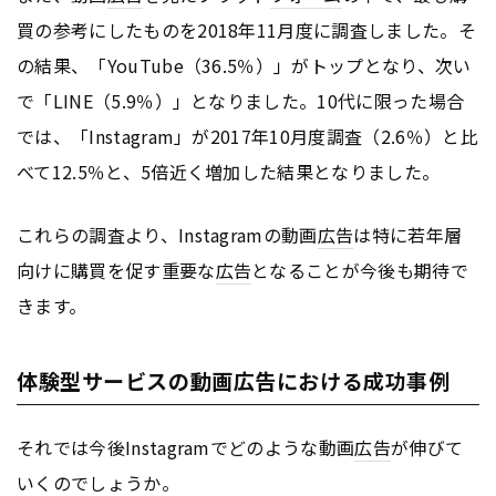
買の参考にしたものを2018年11月度に調査しました。そ
の結果、「YouTube（36.5％）」がトップとなり、次い
で「LINE（5.9％）」となりました。10代に限った場合
では、「Instagram」が2017年10月度調査（2.6％）と比
べて12.5％と、5倍近く増加した結果となりました。
これらの調査より、Instagramの動画
広告
は特に若年層
向けに購買を促す重要な
広告
となることが今後も期待で
きます。
体験型サービスの動画広告における成功事例
それでは今後Instagramでどのような動画
広告
が伸びて
いくのでしょうか。