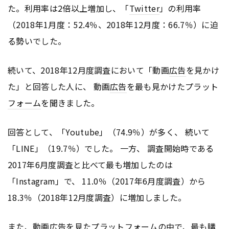
た。利用率は2倍以上増加し、「
Twitter
」の利用率
（2018年1月度：52.4％、2018年12月度：66.7％）に迫
る勢いでした。
続いて、2018年12月度調査において「動画
広告
を見かけ
た」と回答した人に、 動画
広告
を最も見かけたプラット
フォーム
を聞きました。
回答として、「Youtube」（74.9％）が多く、 続いて
「LINE」（19.7％）でした。 一方、 調査開始時である
2017年6月度調査と比べて最も増加したのは
「Instagram」で、 11.0％（2017年6月度調査）から
18.3％（2018年12月度調査）に増加しました。
また、動画
広告
を見たプラット
フォーム
の中で、最も購