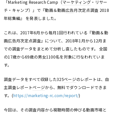
「Marketing Research Camp（
マーケティング
・リサー
チ・キャンプ）」で『動画＆動画
広告
月次定点調査 2018
年総集編』 を発表しました。
これは、2017年6月から毎月1回行われている『動画＆動
画
広告
月次定点調査』について、2018年1月から12月ま
での調査データをまとめて分析し直したものです。 全国
の17歳から69歳の男女1100名を対象に行なわれていま
す。
調査データをすべて収録した325
ページ
のレポートは、自
主調査レポート
ページ
から、無料でダウンロードできま
す。(
https://marketing-rc.com/report/
)
今回は、その調査内容から視聴時間の伸びる動画市場と