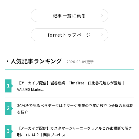
記事一覧に戻る
ferretトップページ
・人気記事ランキング
2026-08-09更新
【アーカイブ配信】岩谷産業・TimeTree・日比谷花壇らが登壇｜
VALUES Marke...
3C分析で見るべきデータは？マーケ施策の立案に役立つ分析の具体例
を紹介
【アーカイブ配信】カスタマージャーニーをリアルとWeb横断で解き
明かすには？｜購買プロセス...