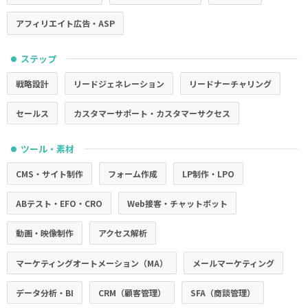
アフィリエイト広告・ASP
ステップ
●
戦略設計
リードジェネレーション
リードナーチャリング
セールス
カスタマーサポート・カスタマーサクセス
ツール・素材
●
CMS・サイト制作
フォーム作成
LP制作・LPO
ABテスト・EFO・CRO
Web接客・チャットボット
動画・映像制作
アクセス解析
マーケティングオートメーション（MA）
メールマーケティング
データ分析・BI
CRM（顧客管理）
SFA（商談管理）