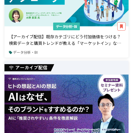
データ分析・BI
【アーカイブ配信】既存カテゴリにどう付加価値をつける？
検索データと購買トレンドが教える「マーケットイン」な商
品開発アプローチ
データ分析・BI