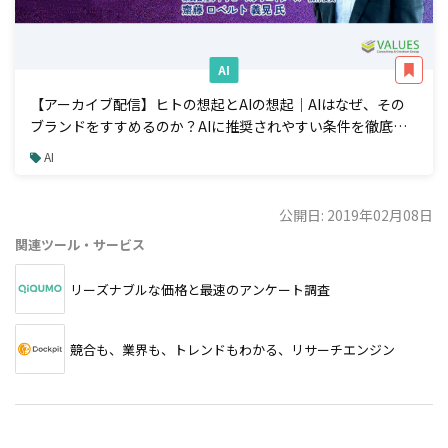
AI
【アーカイブ配信】ヒトの想起とAIの想起｜AIはなぜ、その
ブランドをすすめるのか？AIに推奨されやすい条件を徹底解
説
AI
公開日: 2019年02月08日
関連ツール・サービス
リーズナブルな価格と最速のアンケート調査
競合も、業界も、トレンドもわかる、リサーチエンジン