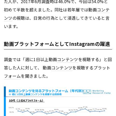
た人が、2017年6月調査時は46.0%で、今回は54.0%と
初めて半数を超えました。同社は若年層では動画
コンテ
ンツ
の視聴は、日常の行為として浸透してきていると言
います。
動画プラットフォームとしてInstagramの躍進
調査では「週に1日以上動画
コンテンツ
を視聴する」と回
答した人に対して、 動画
コンテンツ
を視聴するプラット
フォーム
を聞きました。