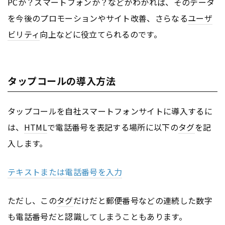
PCか？スマートフォンか？などがわかれば、そのデータ
を今後のプロモーションやサイト改善、さらなる
ユーザ
ビリティ
向上などに役立てられるのです。
タップコールの導入方法
タップコールを自社スマートフォンサイトに導入するに
は、
HTML
で電話番号を表記する場所に以下の
タグ
を記
入します。
テキストまたは電話番号を入力
ただし、この
タグ
だけだと郵便番号などの連続した数字
も電話番号だと認識してしまうこともあります。