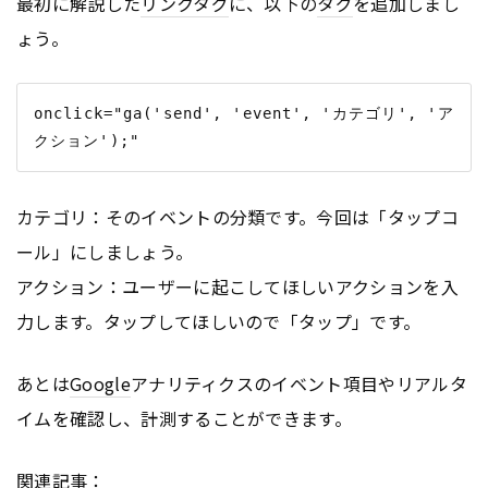
最初に解説した
リンク
タグ
に、以下の
タグ
を追加しまし
ょう。
onclick="ga('send', 'event', 'カテゴリ', 'ア
カテゴリ：そのイベントの分類です。今回は「タップコ
ール」にしましょう。
アクション：ユーザーに起こしてほしいアクションを入
力します。タップしてほしいので「タップ」です。
あとは
Google
アナリティクスのイベント項目やリアルタ
イムを確認し、計測することができます。
関連記事：