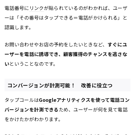
電話番号に
リンク
が貼られているのがわかれば、ユーザ
ーは「その番号はタップできる＝電話がかけられる」と
認識します。
お問い合わせやお店の予約をしたいときなど、
すぐにユ
ーザーを電話に誘導でき、顧客獲得のチャンスを逃さな
い
ということなのです。
コンバージョンが計測可能！ 改善に役立つ
タップコールは
Google
アナリティクスを使って電話コン
バージョンを計測できる
ため、ユーザーが何を見て電話
をかけたかがわかります。