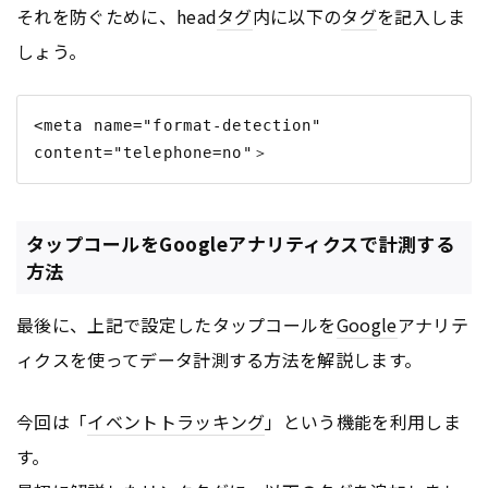
それを防ぐために、head
タグ
内に以下の
タグ
を記入しま
しょう。
<meta name="format-detection" 
タップコールをGoogleアナリティクスで計測する
方法
最後に、上記で設定したタップコールを
Google
アナリテ
ィクスを使ってデータ計測する方法を解説します。
今回は「
イベントトラッキング
」という機能を利用しま
す。