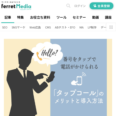
ログイン
会員登録
記事
特集
お役立ち資料
ツール
セミナー
動画
講座
SEO
SNSマーケ
Web広告
CMS
ABテスト・EFO
MA
LP制作
データ分析