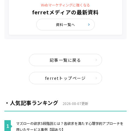
Webマーケティングに強くなる
ferretメディアの最新資料
資料一覧へ
記事一覧に戻る
ferretトップページ
・人気記事ランキング
2026-08-07更新
マズローの欲求5段階説とは？各欲求を満たす心理学的アプローチを
用いたサービス事例【図あり】