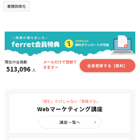
業務効率化
現在の会員数
メールだけで登録で
会員登録する【無料】
513,096
きます→
人
「読む」だけじゃない「実践する」
Webマーケティング講座
講座一覧へ