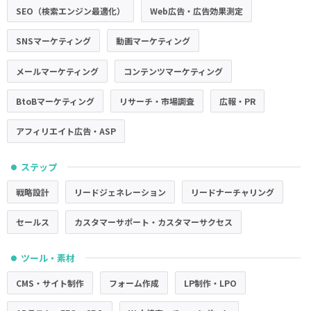
SEO（検索エンジン最適化）
Web広告・広告効果測定
SNSマーケティング
動画マーケティング
メールマーケティング
コンテンツマーケティング
BtoBマーケティング
リサーチ・市場調査
広報・PR
アフィリエイト広告・ASP
ステップ
●
戦略設計
リードジェネレーション
リードナーチャリング
セールス
カスタマーサポート・カスタマーサクセス
ツール・素材
●
CMS・サイト制作
フォーム作成
LP制作・LPO