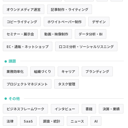
オウンドメディア運営
記事制作・ライティング
コピーライティング
ホワイトペーパー制作
デザイン
セミナー・展示会
動画・映像制作
データ分析・BI
EC・通販・ネットショップ
口コミ分析・ソーシャルリスニング
課題
●
業務効率化
組織づくり
キャリア
ブランディング
プロジェクトマネジメント
タスク管理
その他
●
ビジネスフレームワーク
インタビュー
書籍
決算・業績
法律
SaaS
調査・統計
ニュース
AI