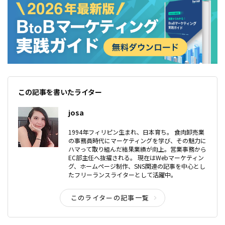
この記事を書いたライター
josa
1994年フィリピン生まれ、日本育ち。 食肉卸売業
の事務員時代にマーケティングを学び、その魅力に
ハマって取り組んだ結果業績が向上。営業事務から
EC部主任へ抜擢される。 現在はWebマーケティン
グ、ホームページ制作、SNS関連の記事を中心とし
たフリーランスライターとして活躍中。
このライターの記事一覧