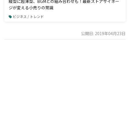
縦型に超薄型、BGMとの組み合わせも！最新ストアサイネー
ジが変える小売りの常識
ビジネス / トレンド
公開日: 2019年04月23日