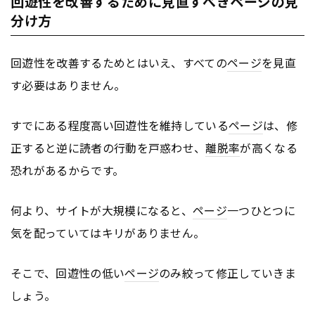
回遊性を改善するために見直すべきページの見
分け方
回遊性を改善するためとはいえ、すべての
ページ
を見直
す必要はありません。
すでにある程度高い回遊性を維持している
ページ
は、修
正すると逆に読者の行動を戸惑わせ、
離脱率
が高くなる
恐れがあるからです。
何より、サイトが大規模になると、
ページ
一つひとつに
気を配っていてはキリがありません。
そこで、回遊性の低い
ページ
のみ絞って修正していきま
しょう。