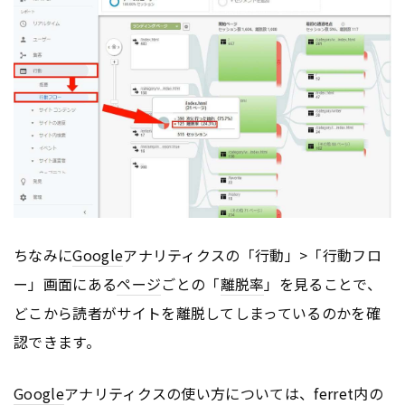
ちなみに
Google
アナリティクスの「行動」>「行動フロ
ー」画面にある
ページ
ごとの「
離脱率
」を見ることで、
どこから読者がサイトを離脱してしまっているのかを確
認できます。
Google
アナリティクスの使い方については、ferret内の