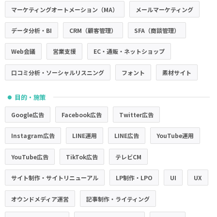
マーケティングオートメーション（MA）
メールマーケティング
データ分析・BI
CRM（顧客管理）
SFA（商談管理）
Web会議
営業支援
EC・通販・ネットショップ
口コミ分析・ソーシャルリスニング
フォント
素材サイト
目的・施策
●
Google広告
Facebook広告
Twitter広告
Instagram広告
LINE運用
LINE広告
YouTube運用
YouTube広告
TikTok広告
テレビCM
サイト制作・サイトリニューアル
LP制作・LPO
UI
UX
オウンドメディア運営
記事制作・ライティング