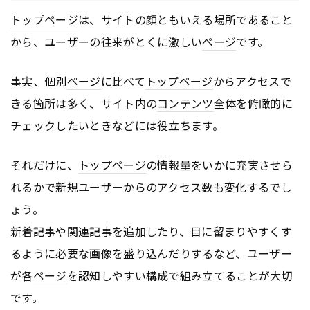
トップページ
は、サイトの顔ともいえる場所であること
から、ユーザーの往来がとくに激しい
ページ
です。
事実、個別
ページ
に比べて
トップページ
からアクセスで
きる箇所は多く、サイト内の
コンテンツ
全体を俯瞰的に
チェックしたいときなどには役立ちます。
それだけに、
トップページ
の情報量をいかに充実させら
れるかで新規ユーザーからのアクセス数も変化するでし
ょう。
新着記事や関連記事を追加したり、目に留まりやすくす
るように必要な画像を盛り込んだりするなど、ユーザー
が各
ページ
を認知しやすい構成で組み立てることが大切
です。