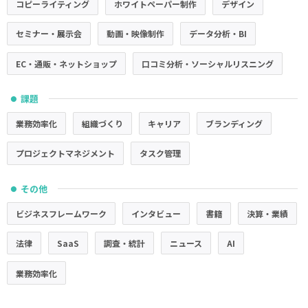
コピーライティング
ホワイトペーパー制作
デザイン
セミナー・展示会
動画・映像制作
データ分析・BI
EC・通販・ネットショップ
口コミ分析・ソーシャルリスニング
課題
●
業務効率化
組織づくり
キャリア
ブランディング
プロジェクトマネジメント
タスク管理
その他
●
ビジネスフレームワーク
インタビュー
書籍
決算・業績
法律
SaaS
調査・統計
ニュース
AI
業務効率化