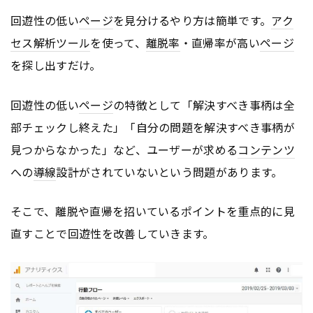
回遊性の低い
ページ
を見分けるやり方は簡単です。
アク
セス解析ツール
を使って、
離脱率
・直帰率が高い
ページ
を探し出すだけ。
回遊性の低い
ページ
の特徴として「解決すべき事柄は全
部チェックし終えた」「自分の問題を解決すべき事柄が
見つからなかった」など、ユーザーが求める
コンテンツ
への
導線
設計がされていないという問題があります。
そこで、離脱や直帰を招いているポイントを重点的に見
直すことで回遊性を改善していきます。