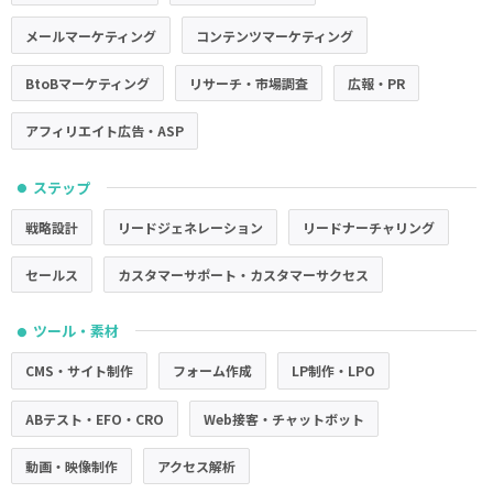
メールマーケティング
コンテンツマーケティング
BtoBマーケティング
リサーチ・市場調査
広報・PR
アフィリエイト広告・ASP
ステップ
●
戦略設計
リードジェネレーション
リードナーチャリング
セールス
カスタマーサポート・カスタマーサクセス
ツール・素材
●
CMS・サイト制作
フォーム作成
LP制作・LPO
ABテスト・EFO・CRO
Web接客・チャットボット
動画・映像制作
アクセス解析