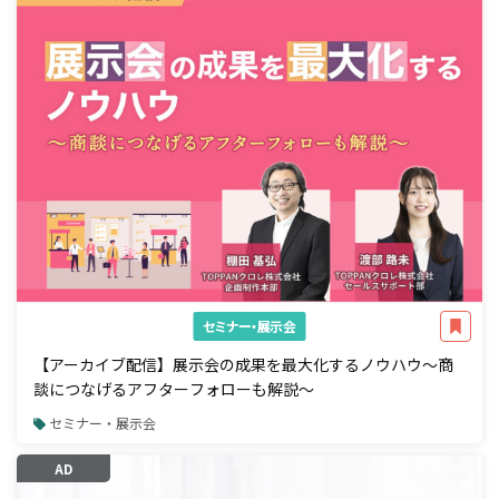
セミナー・展示会
【アーカイブ配信】展示会の成果を最大化するノウハウ～商
談につなげるアフターフォローも解説～
セミナー・展示会
AD