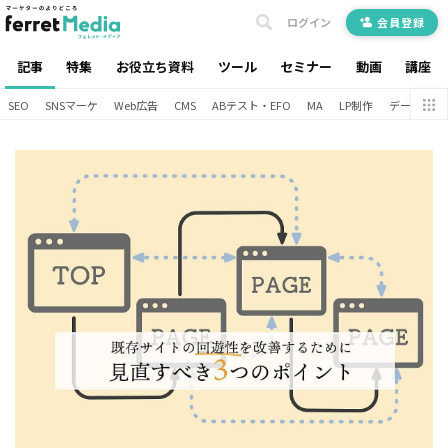
ログイン
会員登録
記事
特集
お役立ち資料
ツール
セミナー
動画
講座
SEO
SNSマーケ
Web広告
CMS
ABテスト・EFO
MA
LP制作
データ分析