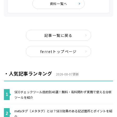
資料一覧へ
記事一覧に戻る
ferretトップページ
・人気記事ランキング
2026-08-07更新
SEOチェックツール目的別40選！無料・有料問わず実務で使える分析
ツールを紹介
metaタグ（メタタグ）とは？SEO効果のある記述箇所とポイントを紹
介