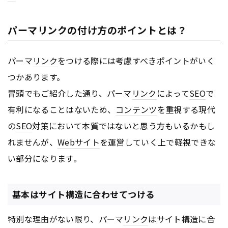
パーマリンクの付け方のポイントとは？
パーマ
リンク
をつける際には考慮すべきポイントがいく
つかあります。
冒頭でもご紹介した通り、パーマ
リンク
によって
SEO
で
有利になることはないため、
コンテンツ
を重視する現代
の
SEO
対策において本質ではないと思う方もいるかもし
れませんが、
Webサイト
を運営していく上で軽視できな
い部分になります。
基本はサイト構造に合わせてつける
特別な理由がない限り、パーマ
リンク
はサイト構造に合