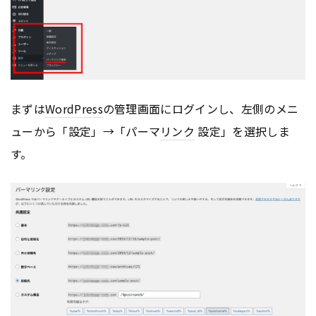
まずは
WordPress
の管理画面にログインし、左側のメニ
ューから「設定」→「パーマ
リンク
設定」を選択しま
す。