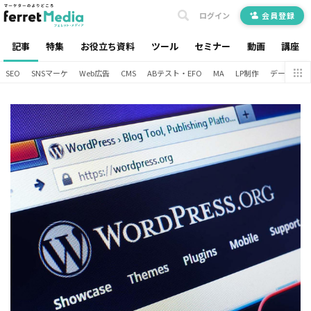
ログイン
会員登録
記事
特集
お役立ち資料
ツール
セミナー
動画
講座
SEO
SNSマーケ
Web広告
CMS
ABテスト・EFO
MA
LP制作
データ分析