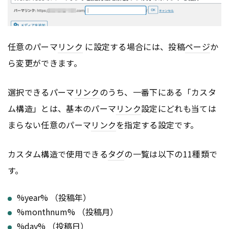
任意のパーマ
リンク
に設定する場合には、投稿
ページ
か
ら変更ができます。
選択できるパーマ
リンク
のうち、一番下にある「カスタ
ム構造」とは、基本のパーマ
リンク
設定にどれも当ては
まらない任意のパーマ
リンク
を指定する設定です。
カスタム構造で使用できる
タグ
の一覧は以下の11種類で
す。
%year% （投稿年）
%monthnum% （投稿月）
%day% （投稿日）