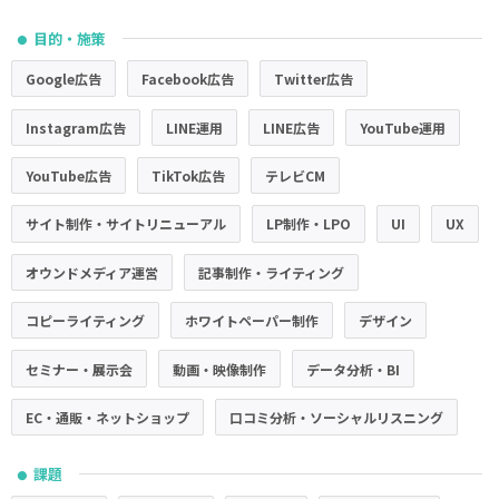
目的・施策
●
Google広告
Facebook広告
Twitter広告
Instagram広告
LINE運用
LINE広告
YouTube運用
YouTube広告
TikTok広告
テレビCM
サイト制作・サイトリニューアル
LP制作・LPO
UI
UX
オウンドメディア運営
記事制作・ライティング
コピーライティング
ホワイトペーパー制作
デザイン
セミナー・展示会
動画・映像制作
データ分析・BI
EC・通販・ネットショップ
口コミ分析・ソーシャルリスニング
課題
●