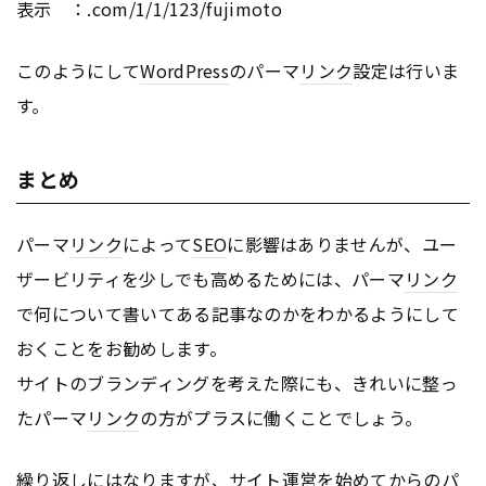
表示 ：.com/1/1/123/fujimoto
このようにして
WordPress
のパーマ
リンク
設定は行いま
す。
まとめ
パーマ
リンク
によって
SEO
に影響はありませんが、ユー
ザービリティを少しでも高めるためには、パーマ
リンク
で何について書いてある記事なのかをわかるようにして
おくことをお勧めします。
サイトのブランディングを考えた際にも、きれいに整っ
たパーマ
リンク
の方がプラスに働くことでしょう。
繰り返しにはなりますが、サイト運営を始めてからのパ