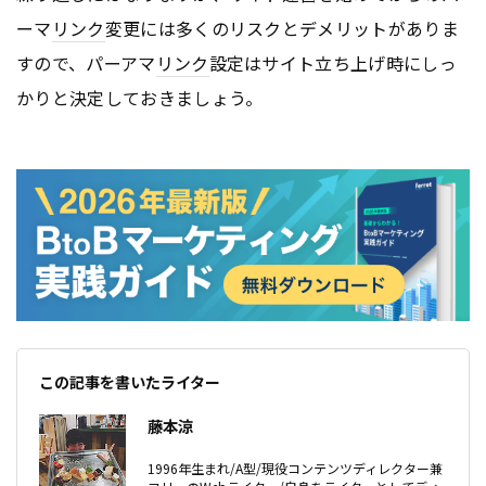
ーマ
リンク
変更には多くのリスクとデメリットがありま
すので、パーアマ
リンク
設定はサイト立ち上げ時にしっ
かりと決定しておきましょう。
この記事を書いたライター
藤本涼
1996年生まれ/A型/現役コンテンツディレクター兼