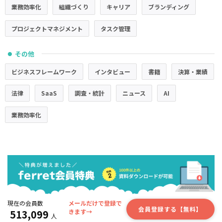
業務効率化
組織づくり
キャリア
ブランディング
プロジェクトマネジメント
タスク管理
その他
●
ビジネスフレームワーク
インタビュー
書籍
決算・業績
法律
SaaS
調査・統計
ニュース
AI
業務効率化
現在の会員数
メールだけで登録で
会員登録する【無料】
513,099
きます→
人