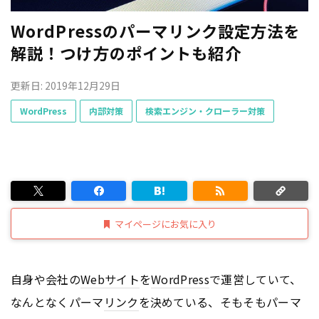
WordPressのパーマリンク設定方法を
解説！つけ方のポイントも紹介
更新日: 2019年12月29日
WordPress
内部対策
検索エンジン・クローラー対策
マイページにお気に入り
自身や会社の
Webサイト
を
WordPress
で運営していて、
なんとなくパーマ
リンク
を決めている、そもそもパーマ