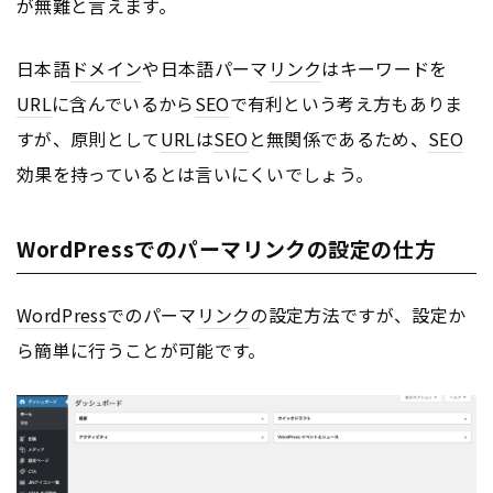
が無難と言えます。
日本語
ドメイン
や日本語パーマ
リンク
はキーワードを
URL
に含んでいるから
SEO
で有利という考え方もありま
すが、原則として
URL
は
SEO
と無関係であるため、
SEO
効果を持っているとは言いにくいでしょう。
WordPressでのパーマリンクの設定の仕方
WordPress
でのパーマ
リンク
の設定方法ですが、設定か
ら簡単に行うことが可能です。