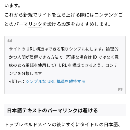
います。
これから新規でサイトを立ち上げる際には
コンテンツ
ご
とのパーマ
リンク
を設ける設定をおすすめします。
サイトの
URL
構造はできる限りシンプルにします。論理的
かつ人間が理解できる方法で（可能な場合は ID ではなく意
味のある単語を使用して）
URL
を構成できるよう、
コンテ
ンツ
を分類します。
引用元：
シンプルな URL 構造を維持する
日本語テキストのパーマリンクは避ける
トップレベル
ドメイン
の後にすぐに
タイトル
の日本語、