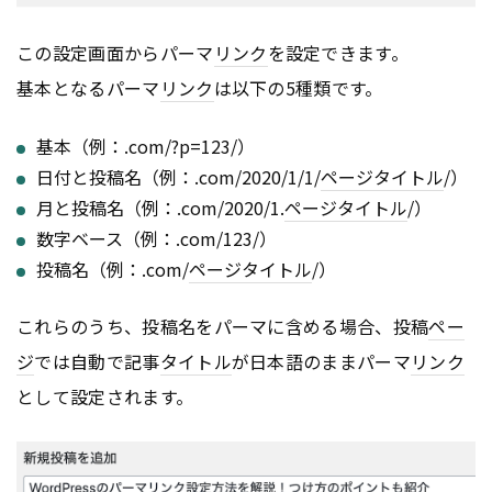
この設定画面からパーマ
リンク
を設定できます。
基本となるパーマ
リンク
は以下の5種類です。
基本（例：.com/?p=123/）
日付と投稿名（例：.com/2020/1/1/
ページ
タイトル
/）
月と投稿名（例：.com/2020/1.
ページ
タイトル
/）
数字ベース（例：.com/123/）
投稿名（例：.com/
ページ
タイトル
/）
これらのうち、投稿名をパーマに含める場合、投稿
ペー
ジ
では自動で記事
タイトル
が日本語のままパーマ
リンク
として設定されます。