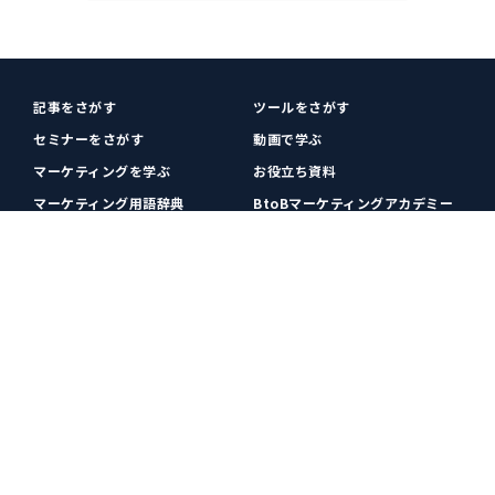
記事をさがす
ツールをさがす
セミナーをさがす
動画で学ぶ
マーケティングを学ぶ
お役立ち資料
マーケティング用語辞典
BtoBマーケティングアカデミー
各種お問い合わせ
利用規約
プライバシーポリシー
クッキーポリシー
運営会社
広告掲載
プレスリリース
無料会員登録
広告掲載