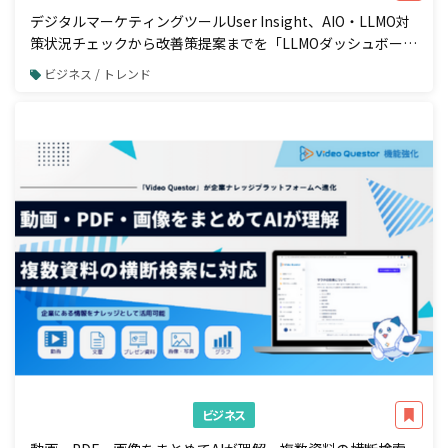
デジタルマーケティングツールUser Insight、AIO・LLMO対
策状況チェックから改善策提案までを「LLMOダッシュボー
ド」で一元管理
ビジネス / トレンド
ビジネス