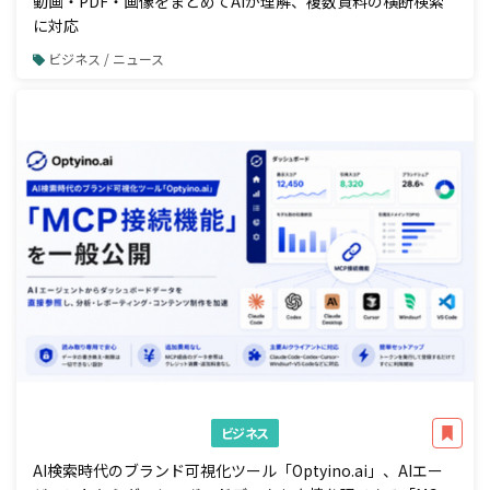
動画・PDF・画像をまとめてAIが理解、複数資料の横断検索
に対応
ビジネス / ニュース
ビジネス
AI検索時代のブランド可視化ツール「Optyino.ai」、AIエー