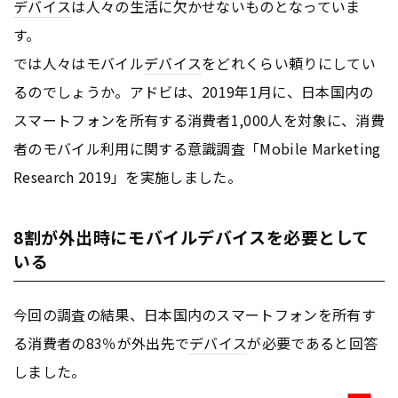
デバイス
は人々の生活に欠かせないものとなっていま
す。
では人々はモバイル
デバイス
をどれくらい頼りにしてい
るのでしょうか。アドビは、2019年1月に、日本国内の
スマートフォンを所有する消費者1,000人を対象に、消費
者のモバイル利用に関する意識調査「Mobile Marketing
Research 2019」を実施しました。
8割が外出時にモバイルデバイスを必要として
いる
今回の調査の結果、日本国内のスマートフォンを所有す
る消費者の83％が外出先で
デバイス
が必要であると回答
しました。