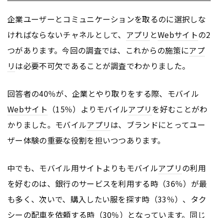
企業ユーザーとコミュニケーションを取るのに選択しな
ければならないチャネルとして、
アプリ
と
Webサイト
の2
つがあります。今回の調査では、これからの施策に
アプ
リ
は必要不可欠であることが調査でわかりました。
回答者の40％が、企業とやり取りをする際、モバイル
Webサイト
（15％）よりモバイル
アプリ
を好むことがわ
かりました。モバイル
アプリ
は、ブランドにとってユー
ザー体験の重要な役割を担いつつあります。
中でも、モバイル用サイトよりもモバイル
アプリ
の利用
を好むのは、銀行のサービスを利用する時（36％）が最
も多く、次いで、購入したい服を探す時（33％）、タク
シーの配車を依頼する時（30％）となっています。同じ