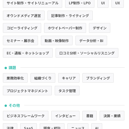
サイト制作・サイトリニューアル
LP制作・LPO
UI
UX
オウンドメディア運営
記事制作・ライティング
コピーライティング
ホワイトペーパー制作
デザイン
セミナー・展示会
動画・映像制作
データ分析・BI
EC・通販・ネットショップ
口コミ分析・ソーシャルリスニング
課題
●
業務効率化
組織づくり
キャリア
ブランディング
プロジェクトマネジメント
タスク管理
その他
●
ビジネスフレームワーク
インタビュー
書籍
決算・業績
法律
SaaS
調査・統計
ニュース
AI