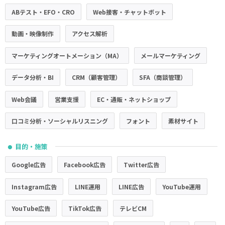
ABテスト・EFO・CRO
Web接客・チャットボット
動画・映像制作
アクセス解析
マーケティングオートメーション（MA）
メールマーケティング
データ分析・BI
CRM（顧客管理）
SFA（商談管理）
Web会議
営業支援
EC・通販・ネットショップ
口コミ分析・ソーシャルリスニング
フォント
素材サイト
目的・施策
●
Google広告
Facebook広告
Twitter広告
Instagram広告
LINE運用
LINE広告
YouTube運用
YouTube広告
TikTok広告
テレビCM