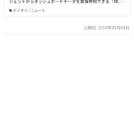
ジェントからダッシュボードデータを直接参照できる「MCP
接続」機能を一般公開
ビジネス / ニュース
公開日: 2019年05月09日