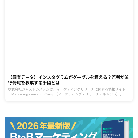
【調査データ】インスタグラムがグーグルを超える？若者が流
行情報を収集する手段とは
株式会社ジャストシステムは、マーケティングリサーチに関する情報サイト
「Marketing Research Camp（マーケティング・リサーチ・キャンプ）」
で、モバイル＆ソーシャルメディア月次定点調査 （2019年6月度）を実施。調
査の結果、特に若年層において、ファッションやレジャースポット、グルメに
関する情報収集にInstagram（インスタグラム）を利用していることがわかり
ました。