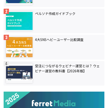
ペルソナ作成ガイドブック
4大SNSヘビーユーザー比較調査
受注につながるウェビナー運営とは？ ウェ
ビナー運営の教科書【2026年版】