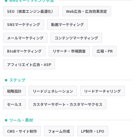
Webマーケティング手法
●
SEO（検索エンジン最適化）
Web広告・広告効果測定
SNSマーケティング
動画マーケティング
メールマーケティング
コンテンツマーケティング
BtoBマーケティング
リサーチ・市場調査
広報・PR
アフィリエイト広告・ASP
ステップ
●
戦略設計
リードジェネレーション
リードナーチャリング
セールス
カスタマーサポート・カスタマーサクセス
ツール・素材
●
CMS・サイト制作
フォーム作成
LP制作・LPO