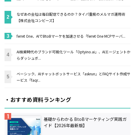
なぜあの会社は毎日配信できるのか？タイパ重視のメルマガ運用術
【株式会社コンビーズ】
ferret One、AIでBtoBマーケを加速させる「ferret One MCPサーバ...
AI検索時代のブランド可視化ツール「Optyino.ai」、AIエージェントか
らダッシュボ...
ベーシック、AIチャットボットサービス「askrun」とFAQサイト作成サ
ービス「faqr...
・おすすめ資料ランキング
基礎からわかる BtoBマーケティング実践ガ
イド【2026年最新版】