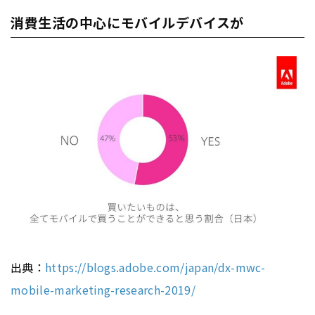
消費生活の中心にモバイルデバイスが
出典：
https://blogs.adobe.com/japan/dx-mwc-
mobile-marketing-research-2019/