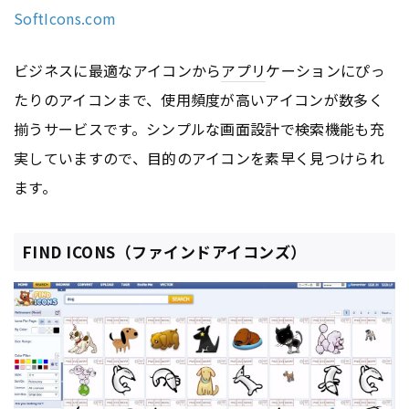
SoftIcons.com
ビジネスに最適なアイコンから
アプリ
ケーションにぴっ
たりのアイコンまで、使用頻度が高いアイコンが数多く
揃うサービスです。シンプルな画面設計で検索機能も充
実していますので、目的のアイコンを素早く見つけられ
ます。
FIND ICONS（ファインドアイコンズ）