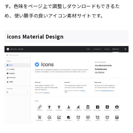
す。色味を
ページ
上で調整しダウンロードもできるた
め、使い勝手の良いアイコン素材サイトです。
icons Material Design