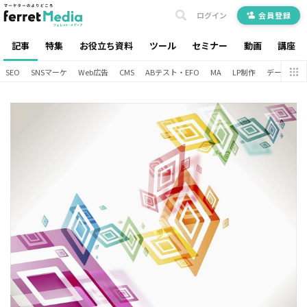
ログイン
会員登録
記事
特集
お役立ち資料
ツール
セミナー
動画
講座
SEO
SNSマーケ
Web広告
CMS
ABテスト・EFO
MA
LP制作
データ分析