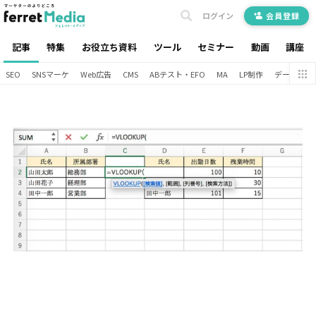
ログイン
会員登録
記事
特集
お役立ち資料
ツール
セミナー
動画
講座
SEO
SNSマーケ
Web広告
CMS
ABテスト・EFO
MA
LP制作
データ分析