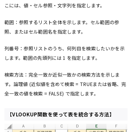
こには、値・セル参照・文字列を指定します。
範囲：参照するリスト全体を示します。セル範囲の参
照、またはセル範囲名を指定します。
列番号：参照リストのうち、何列目を検索したいかを示
します。範囲の先頭列には 1 を指定します。
検索方法：完全一致か近似一致かの検索方法を示しま
す。論理値 (近似値を含めて検索 = TRUEまたは省略、完
全一致の値を検索 = FALSE) で指定します。
【VLOOKUP関数を使って表を統合する方法】