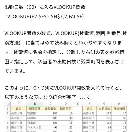
出勤日数（C2）に入るVLOOKUP関数
=VLOOKUP(F2,$F$2:$H$7,2,FALSE)
VLOOKUP関数の数式、VLOOKUP(検索値,範囲,列番号,検
索方法) に当てはめて読み解くとわかりやすくなりま
す。検索値に名前を指定し、分離した右側の表を参照範
囲に指定して、該当者の出勤日数と残業時間を表示させ
ています。
このように、C・D列にVLOOKUP関数を入れて行くと、
以下のような表になり統合が完了します。