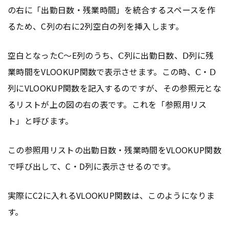
の右に「出勤日数・残業時間」を統合するスペースを作
るため、C列の右に2列空白の列を挿入します。
空白となったⅭ～E列のうち、Ⅽ列に出勤日数、Ⅾ列に残
業時間をVLOOKUP関数で表示させます。この時、Ⅽ・Ⅾ
列にVLOOKUP関数を記入するのですが、その参照元とな
るリストが上の図の右の表です。これを「参照用リス
ト」と呼びます。
この参照用リストの出勤日数・残業時間をVLOOKUP関数
で呼び出して、C・D列に表示させるのです。
実際にC2に入れるVLOOKUP関数は、このようになりま
す。