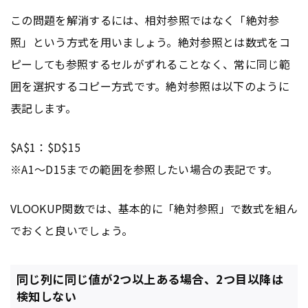
この問題を解消するには、相対参照ではなく「絶対参
照」という方式を用いましょう。絶対参照とは数式をコ
ピーしても参照するセルがずれることなく、常に同じ範
囲を選択するコピー方式です。絶対参照は以下のように
表記します。
$A$1：$D$15
※A1〜D15までの範囲を参照したい場合の表記です。
VLOOKUP関数では、基本的に「絶対参照」で数式を組ん
でおくと良いでしょう。
同じ列に同じ値が2つ以上ある場合、2つ目以降は
検知しない