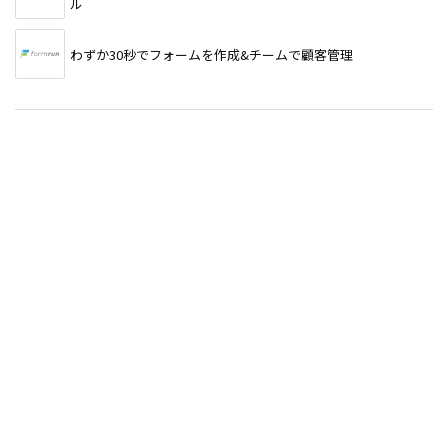
ル
わずか30秒でフォームを作成&チームで顧客管理