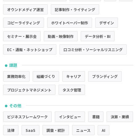
オウンドメディア運営
記事制作・ライティング
コピーライティング
ホワイトペーパー制作
デザイン
セミナー・展示会
動画・映像制作
データ分析・BI
EC・通販・ネットショップ
口コミ分析・ソーシャルリスニング
課題
●
業務効率化
組織づくり
キャリア
ブランディング
プロジェクトマネジメント
タスク管理
その他
●
ビジネスフレームワーク
インタビュー
書籍
決算・業績
法律
SaaS
調査・統計
ニュース
AI