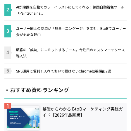
AIが線画を自動でカラーイラストにしてくれる！線画自動着色ツール
「PaintsChaine...
ユーザー同士の交流が「熱量＝エンゲージ」を生む。BtoBでユーザー
会が必要な理由
顧客の「成功」にコミットするチーム。今注目のカスタマーサクセス
導入法
SNS運用に便利！入れておいて損はないChrome拡張機能7選
・おすすめ資料ランキング
基礎からわかる BtoBマーケティング実践ガ
イド【2026年最新版】