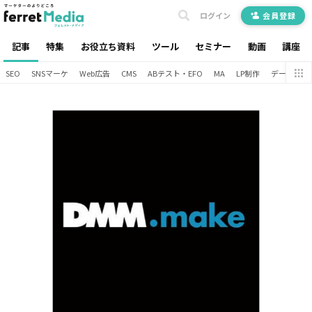
ログイン
会員登録
記事
特集
お役立ち資料
ツール
セミナー
動画
講座
SEO
SNSマーケ
Web広告
CMS
ABテスト・EFO
MA
LP制作
データ分析