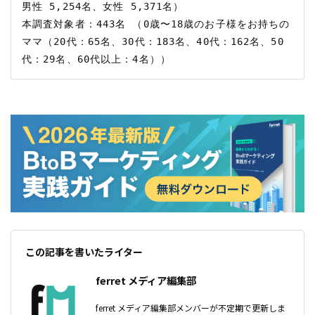
男性 5,254名、女性 5,371名）

本調査対象者：443名 （0歳〜18歳のお子様をお持ちの
ママ（20代：65名、30代：183名、40代：162名、50
この記事を書いたライター
ferret メディア編集部
ferret メディア編集部メンバーが不定期で更新しま