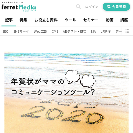
ログイン
会員登録
記事
特集
お役立ち資料
ツール
セミナー
動画
講座
SEO
SNSマーケ
Web広告
CMS
ABテスト・EFO
MA
LP制作
データ分析