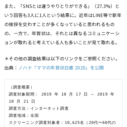
また、「SNSとは違うやりとりができる」（27.3%）と
いう回答も3人に1人という結果に。近年はLINE等で新年
の挨拶を交わすことが多くなっていると思われるもの
の、一方で、年賀状は、それとは異なるコミュニケーシ
ョンが取れると考えている人も多いことが見て取れる。
＊その他の調査結果は以下の
リンク
をご参照ください。
出典：
ノハナ「ママの年賀状白書 2020」を公開
（調査概要）

調査対象期間： 2019 年 10 月 17 日 ～ 2019 年
10 月 21 日

調査方法：インターネット調査

調査地域：全国

スクリーニング調査対象者：10,625名（20代〜60代の