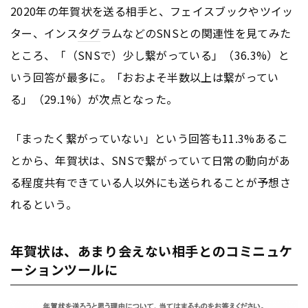
2020年の年賀状を送る相手と、フェイスブックやツイッ
ター、インス
タグ
ラムなどのSNSとの関連性を見てみた
ところ、「（SNSで）少し繋がっている」（36.3%）と
いう回答が最多に。「おおよそ半数以上は繋がってい
る」（29.1%）が次点となった。
「まったく繋がっていない」という回答も11.3%あるこ
とから、年賀状は、SNSで繋がっていて日常の動向があ
る程度共有できている人以外にも送られることが予想さ
れるという。
年賀状は、あまり会えない相手とのコミニュケ
ーションツールに