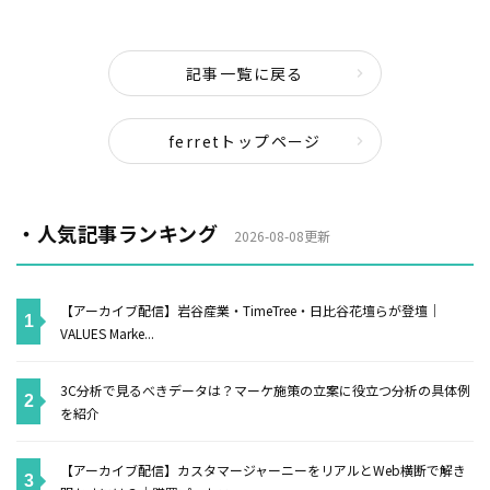
記事一覧に戻る
ferretトップページ
・人気記事ランキング
2026-08-08更新
【アーカイブ配信】岩谷産業・TimeTree・日比谷花壇らが登壇｜
VALUES Marke...
3C分析で見るべきデータは？マーケ施策の立案に役立つ分析の具体例
を紹介
【アーカイブ配信】カスタマージャーニーをリアルとWeb横断で解き