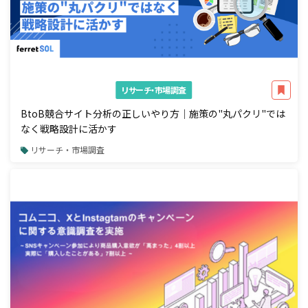
リサーチ・市場調査
BtoB競合サイト分析の正しいやり方｜施策の"丸パクリ"では
なく戦略設計に活かす
リサーチ・市場調査