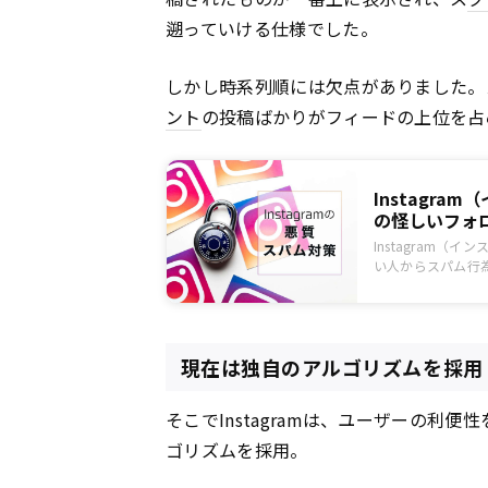
遡っていける仕様でした。
しかし時系列順には欠点がありました。
ント
の投稿ばかりがフィードの上位を占
Instagr
の怪しいフォ
Instagram
い人からスパム行
現在は独自のアルゴリズムを採用
そこでInstagramは、ユーザーの利
ゴリズムを採用。