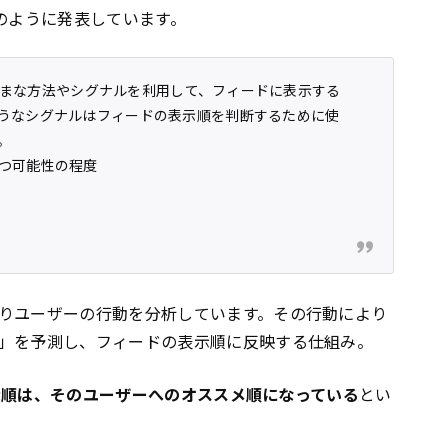
は次のように発表しています。
さまざまな方法やシグナルを利用して、フィードに表示する
うなシグナルはフィードの表示順を判断するために使
。
つ可能性の程度
りユーザーの行動を分析しています。その行動により
」を予測し、フィードの表示順に反映する仕組み。
の表示順は、そのユーザーへのオススメ順になっている
とい