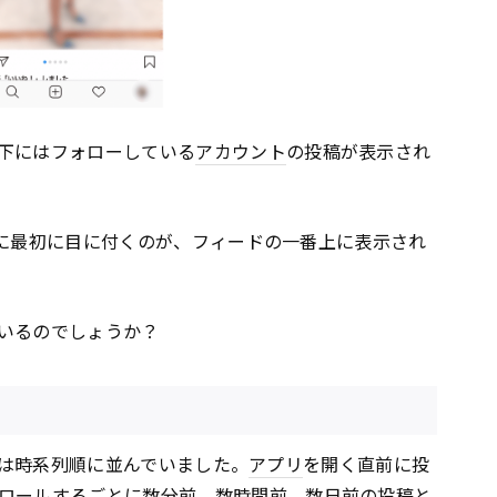
下にはフォローしている
アカウント
の投稿が表示され
に最初に目に付くのが、フィードの一番上に表示され
いるのでしょうか？
ィードは時系列順に並んでいました。
アプリ
を開く直前に投
ロール
するごとに数分前、数時間前、数日前の投稿と