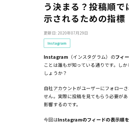
う決まる？投稿順で
示されるための指標
更新日: 2020年07月29日
Instagram
Instagram
（インス
タグ
ラム）の
フィ
ことは誰もが知っている通りです。しか
しょうか？
自社
アカウント
がユーザーにフォローさ
せん。実際に投稿を見てもらう必要があ
影響するのです。
今回は
Instagramのフィードの表示