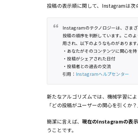
投稿の表示順に関して、Instagram
Instagramのテクノロジーは、
投稿の順序を判断しています。このよ
用され、以下のようなものがあります
・あなたがその
コンテンツ
に関心を持
・投稿が
シェア
された日付
・投稿者との過去の交流
引用：
Instagramヘルプセンター
新たなアルゴリズムでは、機械学習によ
「どの投稿がユーザーの関心を引くか？
簡潔に言えば、
現在のInstagram
うことです。