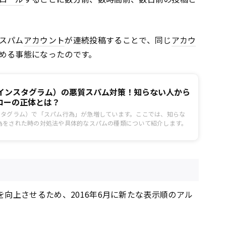
スパム
アカウント
が連続投稿することで、同じ
アカウ
める事態になったのです。
am（インスタグラム）の悪質スパム対策！知らない人から
ローの正体とは？
（インスタグラム）で「スパム行為」が急増しています。ここでは、知らな
為をされた時の対処法や具体的なスパムの種類について紹介します。
便性を向上させるため、2016年6月に新たな表示順のアル