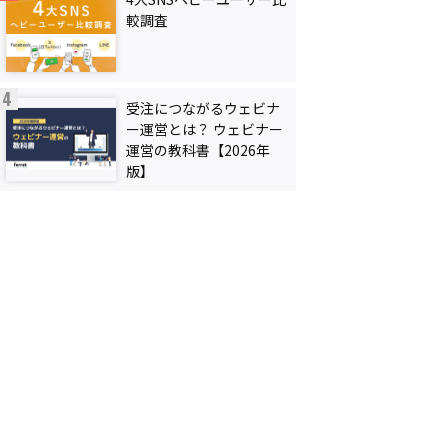
較調査
受注につながるウェビナ
ー運営とは？ ウェビナー
運営の教科書【2026年
版】