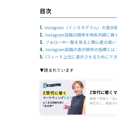
目次
Instagram（インスタグラム）の表
Instagram投稿の順序を時系列順に
フォロー中一覧を見ると関心度の高い
Instagram投稿の表示順序の指標とは
Iフィード上位に表示させるためにで
▼読まれています
Z世代に響く
書籍『若者の「生の
麻衣氏に、書籍の
した。