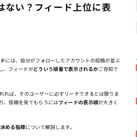
はない？フィード上位に表
ード
には、自分がフォローした
アカウント
の投稿が並ぶ
し、フィードが
どういう順番で表示されるか
ご存知で
れれば、そのユーザーに必ずリーチできるとは限りま
り、投稿を見てもらうには
フィードの表示順
が大きく
順を決める指標
について解説します。