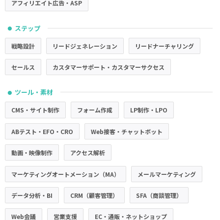
アフィリエイト広告・ASP
ステップ
●
戦略設計
リードジェネレーション
リードナーチャリング
セールス
カスタマーサポート・カスタマーサクセス
ツール・素材
●
CMS・サイト制作
フォーム作成
LP制作・LPO
ABテスト・EFO・CRO
Web接客・チャットボット
動画・映像制作
アクセス解析
マーケティングオートメーション（MA）
メールマーケティング
データ分析・BI
CRM（顧客管理）
SFA（商談管理）
Web会議
営業支援
EC・通販・ネットショップ