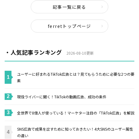
記事一覧に戻る
ferretトップページ
・人気記事ランキング
2026-08-10更新
ユーザーに好まれるTikTok広告とは？見てもらうために必要な2つの要
素
現役ライバーに聞く！TikTokの動画広告、成功の条件
全世界で8億人が使っている！マーケター注目の「TikTok広告」を解説
SNS広告で成果を出すために知っておきたい！4大SNSのユーザー属性
の違い