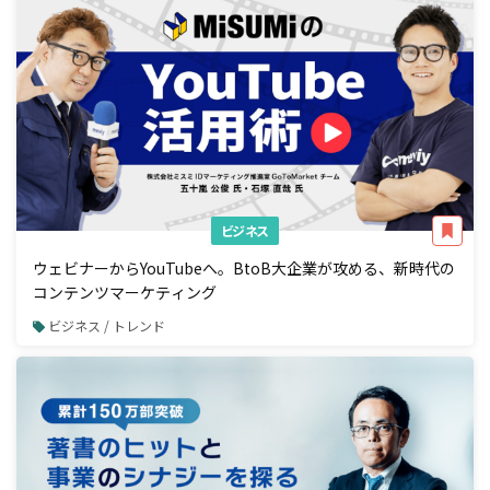
ビジネス
ウェビナーからYouTubeへ。BtoB大企業が攻める、新時代の
コンテンツマーケティング
ビジネス / トレンド