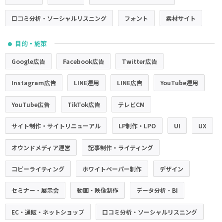
口コミ分析・ソーシャルリスニング
フォント
素材サイト
目的・施策
●
Google広告
Facebook広告
Twitter広告
Instagram広告
LINE運用
LINE広告
YouTube運用
YouTube広告
TikTok広告
テレビCM
サイト制作・サイトリニューアル
LP制作・LPO
UI
UX
オウンドメディア運営
記事制作・ライティング
コピーライティング
ホワイトペーパー制作
デザイン
セミナー・展示会
動画・映像制作
データ分析・BI
EC・通販・ネットショップ
口コミ分析・ソーシャルリスニング