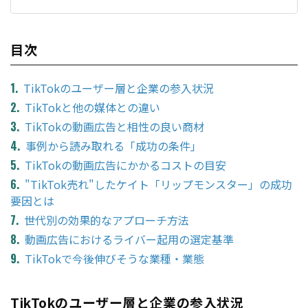
目次
TikTokのユーザー層と企業の参入状況
TikTokと他の媒体との違い
TikTokの動画広告と相性の良い商材
事例から読み取れる「成功の条件」
TikTokの動画広告にかかるコストの目安
"TikTok売れ"したケイト「リップモンスター」の成功
要因とは
世代別の効果的なアプローチ方法
動画広告におけるライバー起用の選定基準
TikTokで今後伸びそうな業種・業態
TikTokのユーザー層と企業の参入状況