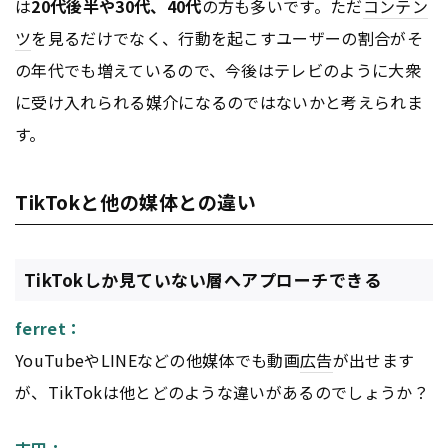
は
20代後半や30代、40代
の方も多いです。ただ
コンテン
ツ
を見るだけでなく、行動を起こすユーザーの割合がそ
の年代でも増えているので、今後はテレビのように大衆
に受け入れられる媒介になるのではないかと考えられま
す。
TikTokと他の媒体との違い
TikTokしか見ていない層へアプローチできる
ferret：
YouTubeやLINEなどの他媒体でも動画
広告
が出せます
が、TikTokは他とどのような違いがあるのでしょうか？