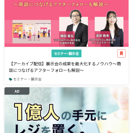
セミナー・展示会
【アーカイブ配信】展示会の成果を最大化するノウハウ～商
談につなげるアフターフォローも解説～
セミナー・展示会
AD