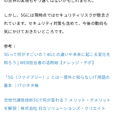
の世界の実現もそう遠くはないかもしれません。
しかし、5Gには現時点ではセキュリティリスクが懸念さ
れています。セキュリティ対策も含めて、今後の動向も
気にかけておきたいところです。
参考：
5Gって何がすごいの？4Gとの違いや未来に起こる変化を
知ろう | WEB担当者の活用帖【ナレッジ・デポ】
「5G（ファイブジー）」とは－意外と知らないIT用語の
基本 ｜IT小ネタ帳
次世代通信技術5Gで何が変わる？ メリット・デメリット
を解説｜株式会社 日立ソリューションズ・クリエイト