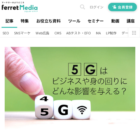
ログイン
会員登録
記事
特集
お役立ち資料
ツール
セミナー
動画
講座
SEO
SNSマーケ
Web広告
CMS
ABテスト・EFO
MA
LP制作
データ分析