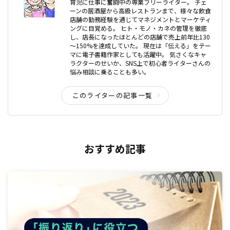
育児に仕事に奮闘中の専業フリーライター。 チェ
ーンの居酒屋から高級レストランまで、様々な飲食
店舗の勤務経験を通じてマネジメントとマーケティ
ングに目覚める。 ヒト・モノ・カネの管理を徹底
し、店長になったほとんどの店舗で売上前年比130
～150%を達成していた。 現在は「伝える」をテー
マに電子書籍作家としても活躍中。 気さくなキャ
ラクターのせいか、SNS上で初心者ライターさんの
悩み相談に乗ることも多い。
このライターの記事一覧
おすすめ記事