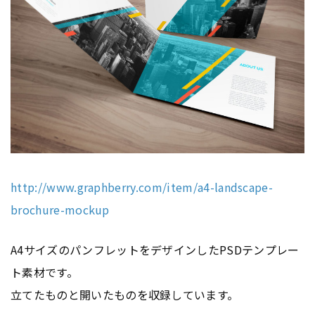
http://www.graphberry.com/item/a4-landscape-
brochure-mockup
A4サイズのパンフレットをデザインしたPSDテンプレー
ト素材です。
立てたものと開いたものを収録しています。