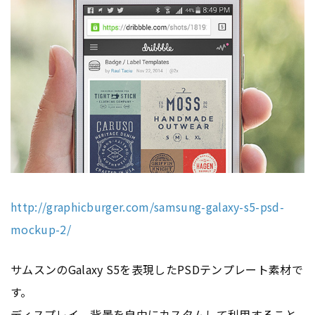
http://graphicburger.com/samsung-galaxy-s5-psd-
mockup-2/
サムスンのGalaxy S5を表現したPSDテンプレート素材で
す。
ディスプレイ
、背景を自由にカスタムして利用すること