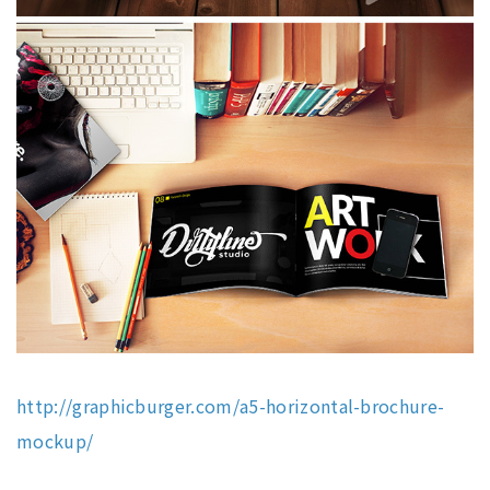
http://graphicburger.com/a5-horizontal-brochure-
mockup/