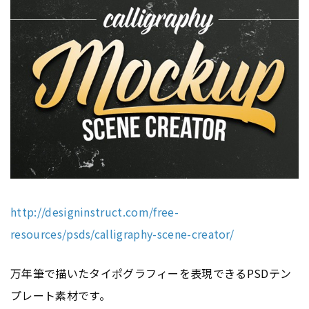
http://designinstruct.com/free-
resources/psds/calligraphy-scene-creator/
万年筆で描いたタイポグラフィーを表現できるPSDテン
プレート素材です。