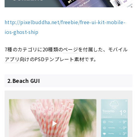
http://pixelbuddha.net/freebie/free-ui-kit-mobile-
ios-ghost-ship
7種のカテゴリに20種類の
ページ
を付属した、モバイル
アプリ
向けのPSDテンプレート素材です。
2.Beach GUI