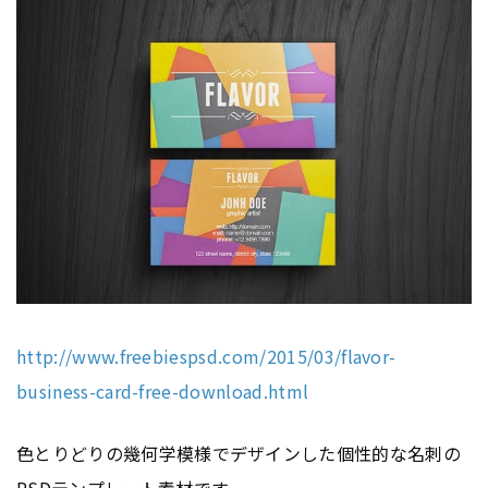
http://www.freebiespsd.com/2015/03/flavor-
business-card-free-download.html
色とりどりの幾何学模様でデザインした個性的な名刺の