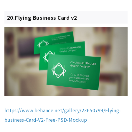
20.Flying Business Card v2
https://www.behance.net/gallery/23650799/Flying-
business-Card-V2-Free-PSD-Mockup