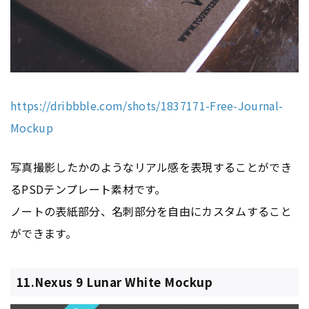
https://dribbble.com/shots/1837171-Free-Journal-
Mockup
写真撮影したかのようなリアル感を表現することができ
るPSDテンプレート素材です。
ノートの表紙部分、名刺部分を自由にカスタムすること
ができます。
11.Nexus 9 Lunar White Mockup