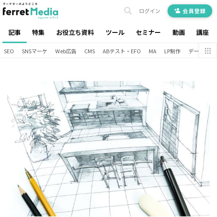
ログイン
会員登録
記事
特集
お役立ち資料
ツール
セミナー
動画
講座
SEO
SNSマーケ
Web広告
CMS
ABテスト・EFO
MA
LP制作
データ分析