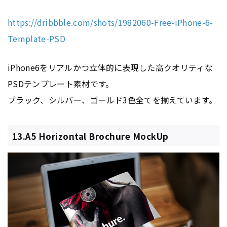
https://dribbble.com/shots/1982060-Free-iPhone-6-
Template-PSD
iPhone6をリアルかつ立体的に表現した高クオリティな
PSDテンプレート素材です。
ブラック、シルバー、ゴールド3色全てを揃えています。
13.A5 Horizontal Brochure MockUp