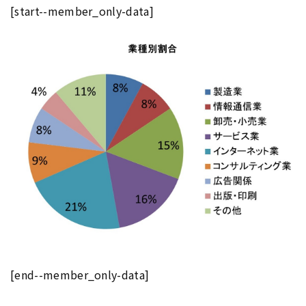
[start--member_only-data]
[end--member_only-data]