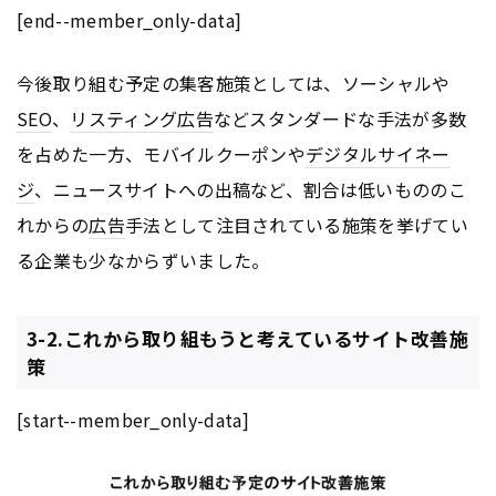
[end--member_only-data]
今後取り組む予定の集客施策としては、ソーシャルや
SEO
、
リスティング広告
などスタンダードな手法が多数
を占めた一方、モバイルクーポンや
デジタルサイネー
ジ
、ニュースサイトへの出稿など、割合は低いもののこ
れからの
広告
手法として注目されている施策を挙げてい
る企業も少なからずいました。
3-2.これから取り組もうと考えているサイト改善施
策
[start--member_only-data]