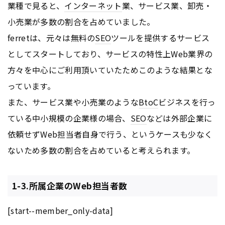
業種で見ると、
インターネット
業、サービス業、卸売・
小売業が多数の割合を占めていました。
ferretは、元々は無料の
SEO
ツールを提供するサービス
としてスタートしており、サービスの特性上Web業界の
方々を中心にご利用頂いていたためこのような結果とな
っています。
また、サービス業や小売業のような
BtoC
ビジネスを行っ
ている中小規模の企業様の場合、
SEO
などは外部企業に
依頼せずWeb担当者自身で行う、というケースも少なく
ないため多数の割合を占めていると考えられます。
1-3.所属企業のWeb担当者数
[start--member_only-data]