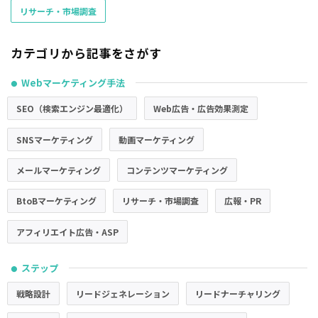
リサーチ・市場調査
カテゴリから記事をさがす
Webマーケティング手法
●
SEO（検索エンジン最適化）
Web広告・広告効果測定
SNSマーケティング
動画マーケティング
メールマーケティング
コンテンツマーケティング
BtoBマーケティング
リサーチ・市場調査
広報・PR
アフィリエイト広告・ASP
ステップ
●
戦略設計
リードジェネレーション
リードナーチャリング