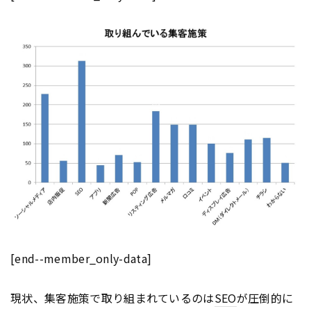
[end--member_only-data]
現状、集客施策で取り組まれているのは
SEO
が圧倒的に