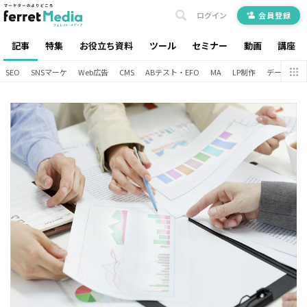
ログイン
会員登録
記事
特集
お役立ち資料
ツール
セミナー
動画
講座
SEO
SNSマーケ
Web広告
CMS
ABテスト・EFO
MA
LP制作
データ分析