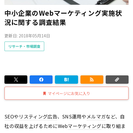
中小企業のWebマーケティング実施状
況に関する調査結果
更新日: 2018年05月14日
リサーチ・市場調査
マイページにお気に入り
SEO
や
リスティング広告
、SNS運用や
メルマガ
など、自
社の収益を上げるためにWeb
マーケティング
に取り組ま