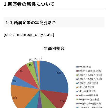
1.回答者の属性について
1-1.所属企業の年商別割合
[start--member_only-data]