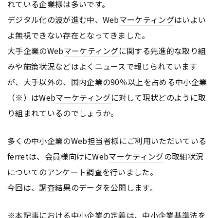
れている企業様は多いです。
デジタル化の波が進む中、Web
マーケティング
はいよい
よ無視できない存在となってきました。
大手企業のWeb
マーケティング
に関する先進的な取り組
みや施策状況などはよくニュースで報じられています
が、大手以外の、国内企業の90％以上を占める中小企業
（※）はWeb
マーケティング
に対して現状どのように取
り組まれているのでしょうか。
多くの中小企業のWeb担当者様にご利用いただいている
ferretは、会員様向けにWeb
マーケティング
の取組状況
についてのアンケート調査を行いました。
今回は、調査結果のデータを公開します。
※本記事における中小企業の定義は、中小企業基準法を