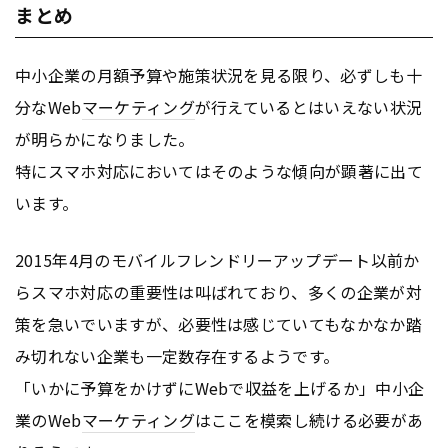
まとめ
中小企業の月額予算や施策状況を見る限り、必ずしも十
分なWeb
マーケティング
が行えているとはいえない状況
が明らかになりました。
特にスマホ対応においてはそのような傾向が顕著に出て
います。
2015年4月のモバイルフレンドリーアップデート以前か
らスマホ対応の重要性は叫ばれており、多くの企業が対
策を急いでいますが、必要性は感じていてもなかなか踏
み切れない企業も一定数存在するようです。
「いかに予算をかけずにWebで収益を上げるか」中小企
業のWeb
マーケティング
はここを模索し続ける必要があ