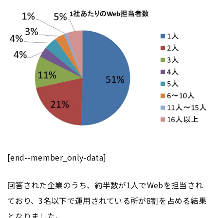
[end--member_only-data]
回答された企業のうち、約半数が1人でWebを担当され
ており、3名以下で運用されている所が8割を占める結果
となりました。