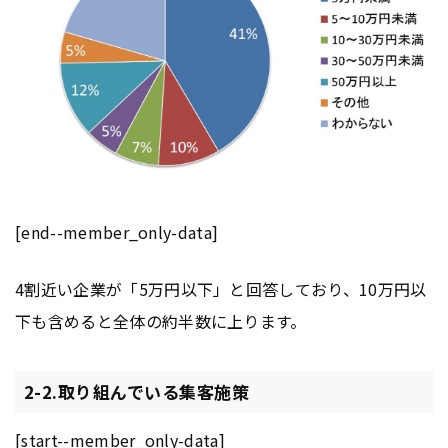
[end--member_only-data]
4割近い企業が「5万円以下」と回答しており、10万円以
下も含めると全体の約半数に上ります。
2-2.取り組んでいる集客施策
[start--member_only-data]