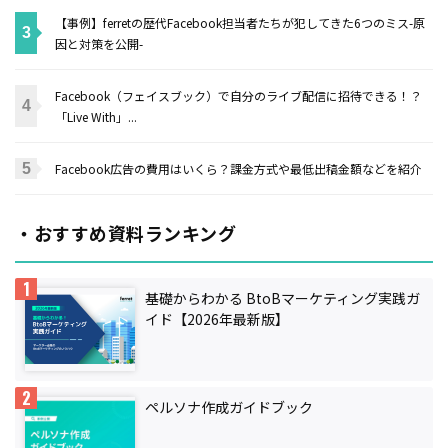
【事例】ferretの歴代Facebook担当者たちが犯してきた6つのミス-原
因と対策を公開-
Facebook（フェイスブック）で自分のライブ配信に招待できる！？
「Live With」...
Facebook広告の費用はいくら？課金方式や最低出稿金額などを紹介
・おすすめ資料ランキング
基礎からわかる BtoBマーケティング実践ガ
イド【2026年最新版】
ペルソナ作成ガイドブック