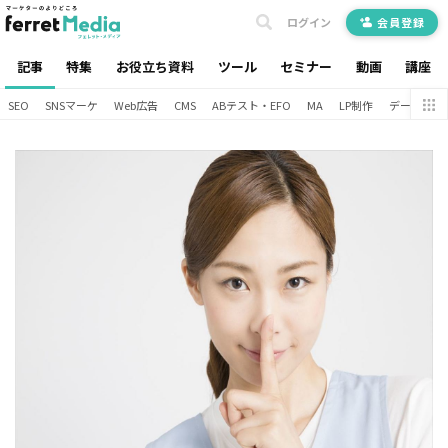
ログイン
会員登録
記事
特集
お役立ち資料
ツール
セミナー
動画
講座
SEO
SNSマーケ
Web広告
CMS
ABテスト・EFO
MA
LP制作
データ分析