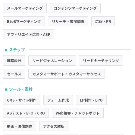
メールマーケティング
コンテンツマーケティング
BtoBマーケティング
リサーチ・市場調査
広報・PR
アフィリエイト広告・ASP
ステップ
●
戦略設計
リードジェネレーション
リードナーチャリング
セールス
カスタマーサポート・カスタマーサクセス
ツール・素材
●
CMS・サイト制作
フォーム作成
LP制作・LPO
ABテスト・EFO・CRO
Web接客・チャットボット
動画・映像制作
アクセス解析