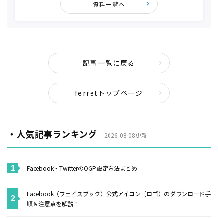
資料一覧へ
記事一覧に戻る
ferretトップページ
・人気記事ランキング
2026-08-08更新
Facebook・TwitterのOGP設定方法まとめ
Facebook（フェイスブック）公式アイコン（ロゴ）のダウンロード手
順＆注意点を解説！