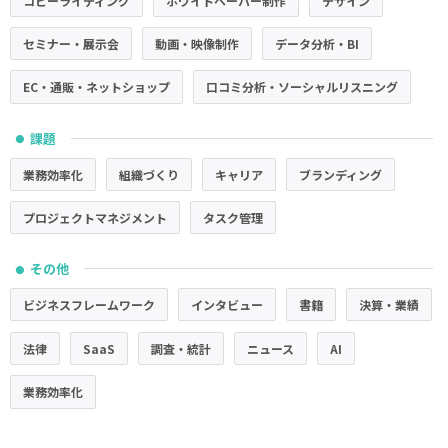
コピーライティング
ホワイトペーパー制作
デザイン
セミナー・展示会
動画・映像制作
データ分析・BI
EC・通販・ネットショップ
口コミ分析・ソーシャルリスニング
課題
●
業務効率化
組織づくり
キャリア
ブランディング
プロジェクトマネジメント
タスク管理
その他
●
ビジネスフレームワーク
インタビュー
書籍
決算・業績
法律
SaaS
調査・統計
ニュース
AI
業務効率化