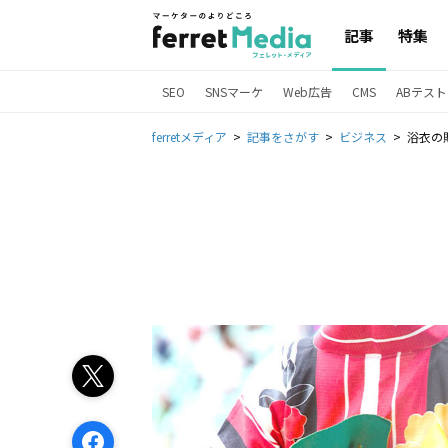
記事
特集
SEO
SNSマーケ
Web広告
CMS
ABテスト
ferretメディア
記事をさがす
ビジネス
浴衣の