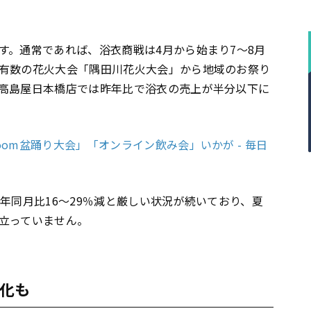
す。通常であれば、浴衣商戦は4月から始まり7～8月
有数の花火大会「隅田川花火大会」から地域のお祭り
高島屋日本橋店では昨年比で浴衣の売上が半分以下に
om盆踊り大会」「オンライン飲み会」いかが - 毎日
年同月比16～29％減と厳しい状況が続いており、夏
立っていません。
化も