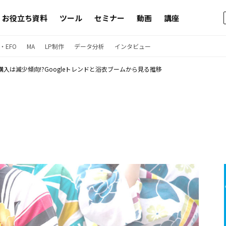
お役立ち資料
ツール
セミナー
動画
講座
・EFO
MA
LP制作
データ分析
インタビュー
購入は減少傾向!?Googleトレンドと浴衣ブームから見る推移