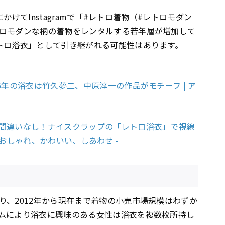
にかけてInstagramで「#レトロ着物（#レトロモダン
ロモダンな柄の着物をレンタルする若年層が増加して
トロ浴衣」として引き継がれる可能性はあります。
5年の浴衣は竹久夢二、中原淳一の作品がモチーフ | ア
間違いなし！ナイスクラップの「レトロ浴衣」で視線
 - おしゃれ、かわいい、しあわせ -
り、2012年から現在まで着物の小売市場規模はわずか
ムにより浴衣に興味のある女性は浴衣を複数枚所持し