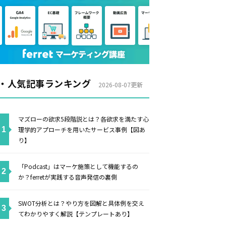
・人気記事ランキング
2026-08-07更新
マズローの欲求5段階説とは？各欲求を満たす心
理学的アプローチを用いたサービス事例【図あ
り】
「Podcast」はマーケ施策として機能するの
か？ferretが実践する音声発信の裏側
SWOT分析とは？やり方を図解と具体例を交え
てわかりやすく解説【テンプレートあり】