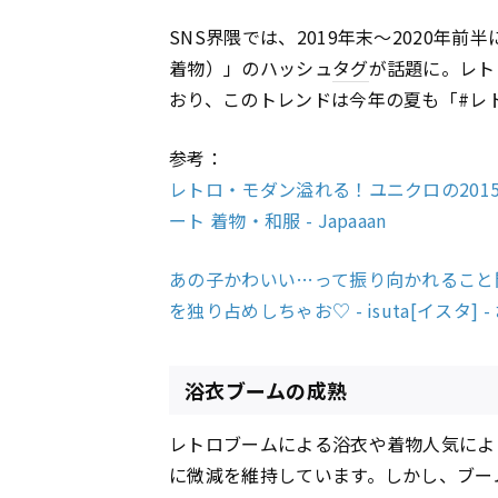
SNS界隈では、2019年末～2020年前半
着物）」のハッシュ
タグ
が話題に。レト
おり、このトレンドは今年の夏も「#レ
参考：
レトロ・モダン溢れる！ユニクロの201
ート 着物・和服 - Japaaan
あの子かわいい…って振り向かれること
を独り占めしちゃお♡ - isuta[イスタ]
浴衣ブームの成熟
レトロブームによる浴衣や着物人気によ
に微減を維持しています。しかし、ブー