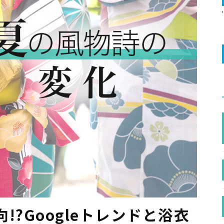
!?Googleトレンドと浴衣