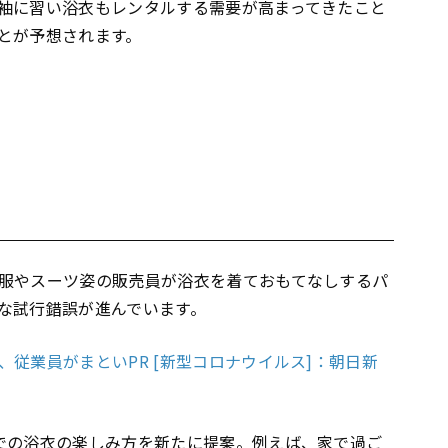
袖に習い浴衣もレンタルする需要が高まってきたこと
とが予想されます。
服やスーツ姿の販売員が浴衣を着ておもてなしするパ
な試行錯誤が進んでいます。
従業員がまといPR [新型コロナウイルス]：朝日新
での浴衣の楽しみ方を新たに提案。例えば、家で過ご