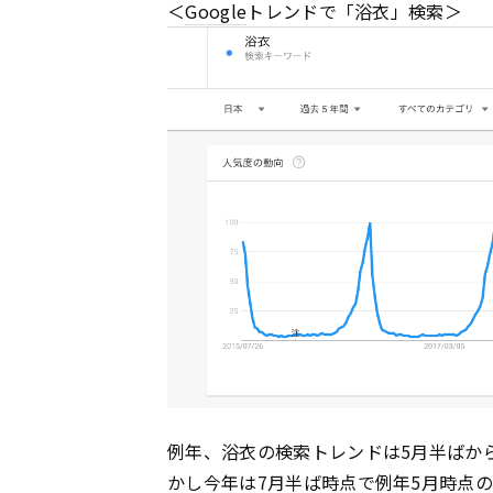
＜
Google
トレンドで「浴衣」検索＞
例年、浴衣の検索トレンドは5月半ばか
かし今年は7月半ば時点で例年5月時点