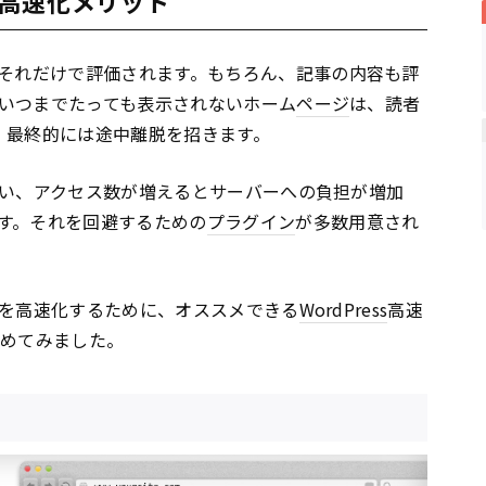
高速化メリット
それだけで評価されます。もちろん、記事の内容も評
いつまでたっても表示されないホーム
ページ
は、読者
、最終的には途中離脱を招きます。
い、アクセス数が増えるとサーバーへの負担が増加
す。それを回避するための
プラグイン
が多数用意され
を高速化するために、オススメできる
WordPress
高速
とめてみました。