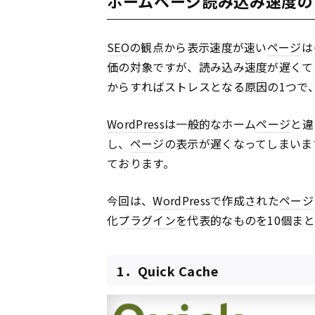
ホームページ読み込み速度の
SEO
の観点から表示速度が速い
ページ
は
価の対象ですが、読み込み速度が遅くて
からすればストレスとなる原因の1つで
WordPress
は一般的なホーム
ページ
と違
し、
ページ
の表示が遅くなってしまいま
ております。
今回は、
WordPress
で作成された
ページ
化
プラグイン
を代表的なものを10個ま
1．Quick Cache