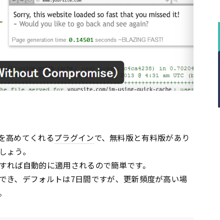
を高めてくれる
プラグイン
で、無料版と有料版があり
しょう。
すれば自動的に適用されるので簡単です。
でき、デフォルトは7日間ですが、更新頻度が高い場
。