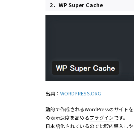
2．WP Super Cache
出典：
WORDPRESS.ORG
動的で作成される
WordPress
のサイトを
の表示速度を高める
プラグイン
です。
日本語化されているので比較的導入しや