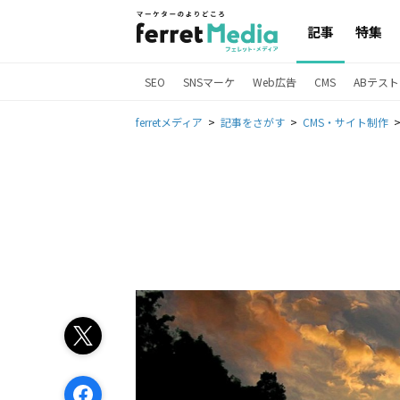
記事
特集
SEO
SNSマーケ
Web広告
CMS
ABテスト
ferretメディア
記事をさがす
CMS・サイト制作