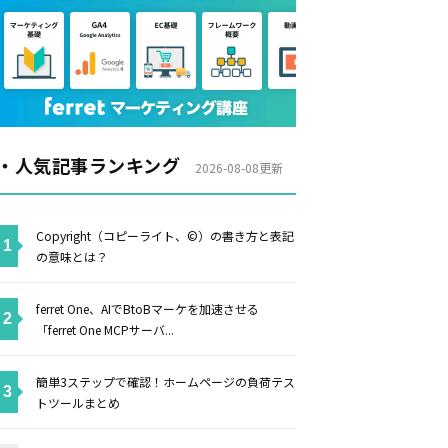
・人気記事ランキング
2026-08-08更新
Copyright（コピーライト、©）の書き方と表記
の意味とは？
ferret One、AIでBtoBマーケを加速させる
「ferret One MCPサーバ...
簡単3ステップで確認！ホームページの負荷テス
トツールまとめ