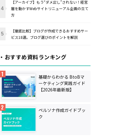
【アーカイブ】もう“ダメ出し”されない！経営
層を動かすWebサイトリニューアル企画の立て
方
【徹底比較】ブログが作成できるおすすめサー
ビス18選。ブログ選びのポイントを解説
・おすすめ資料ランキング
基礎からわかる BtoBマ
ーケティング実践ガイド
【2026年最新版】
ペルソナ作成ガイドブッ
ク