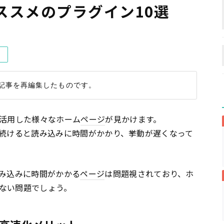
ススメのプラグイン10選
）
活用した様々なホーム
ページ
が見かけます。
続けると読み込みに時間がかかり、挙動が遅くなって
み込みに時間がかかる
ページ
は問題視されており、ホ
ない問題でしょう。