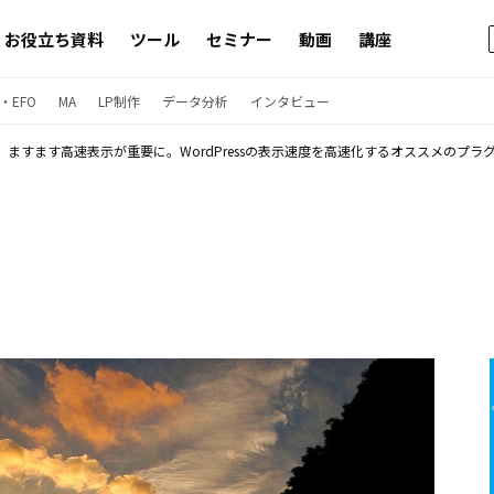
お役立ち資料
ツール
セミナー
動画
講座
・EFO
MA
LP制作
データ分析
インタビュー
ますます高速表示が重要に。WordPressの表示速度を高速化するオススメのプラグ