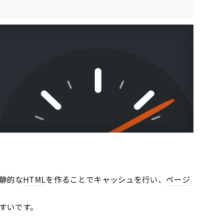
静的な
HTML
を作ることでキャッシュを行い、
ページ
すいです。