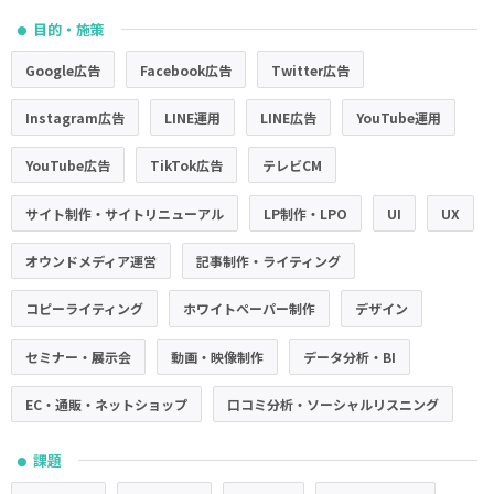
目的・施策
●
Google広告
Facebook広告
Twitter広告
Instagram広告
LINE運用
LINE広告
YouTube運用
YouTube広告
TikTok広告
テレビCM
サイト制作・サイトリニューアル
LP制作・LPO
UI
UX
オウンドメディア運営
記事制作・ライティング
コピーライティング
ホワイトペーパー制作
デザイン
セミナー・展示会
動画・映像制作
データ分析・BI
EC・通販・ネットショップ
口コミ分析・ソーシャルリスニング
課題
●