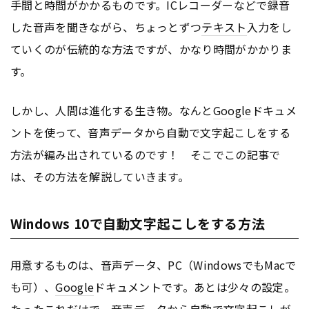
手間と時間がかかるものです。ICレコーダーなどで録音
した音声を聞きながら、ちょっとずつ
テキスト
入力をし
ていくのが伝統的な方法ですが、かなり時間がかかりま
す。
しかし、人間は進化する生き物。なんと
Google
ドキュメ
ントを使って、音声データから自動で文字起こしをする
方法が編み出されているのです！ そこでこの記事で
は、その方法を解説していきます。
Windows 10で自動文字起こしをする方法
用意するものは、音声データ、PC（WindowsでもMacで
も可）、
Google
ドキュメントです。あとは少々の設定。
たったこれだけで、音声データから自動で文字起こしが