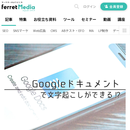
ログイン
会員登録
記事
特集
お役立ち資料
ツール
セミナー
動画
講座
SEO
SNSマーケ
Web広告
CMS
ABテスト・EFO
MA
LP制作
データ分析