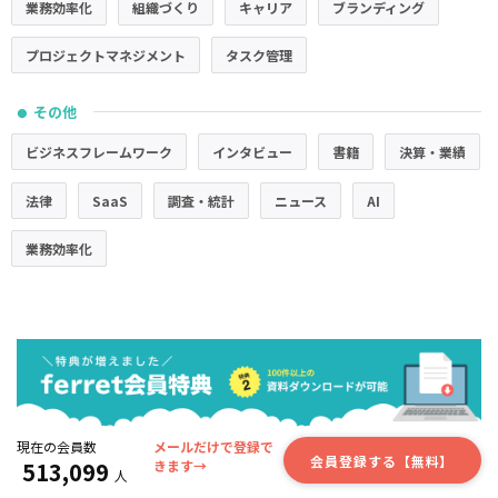
業務効率化
組織づくり
キャリア
ブランディング
プロジェクトマネジメント
タスク管理
その他
●
ビジネスフレームワーク
インタビュー
書籍
決算・業績
法律
SaaS
調査・統計
ニュース
AI
業務効率化
現在の会員数
メールだけで登録で
会員登録する【無料】
513,099
きます→
人