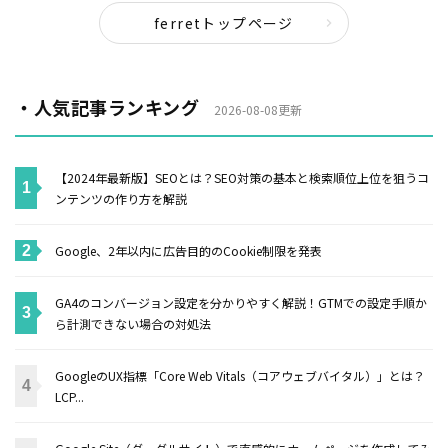
ferretトップページ
・人気記事ランキング
2026-08-08更新
【2024年最新版】SEOとは？SEO対策の基本と検索順位上位を狙うコ
ンテンツの作り方を解説
Google、2年以内に広告目的のCookie制限を発表
GA4のコンバージョン設定を分かりやすく解説！GTMでの設定手順か
ら計測できない場合の対処法
GoogleのUX指標「Core Web Vitals（コアウェブバイタル）」とは？
LCP...