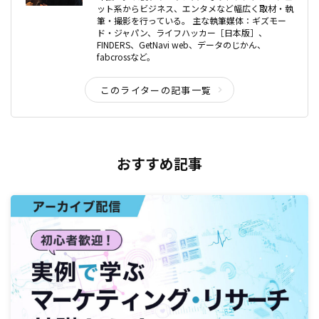
ット系からビジネス、エンタメなど幅広く取材・執
筆・撮影を行っている。 主な執筆媒体：ギズモー
ド・ジャパン、ライフハッカー［日本版］、
FINDERS、GetNavi web、データのじかん、
fabcrossなど。
このライターの記事一覧
おすすめ記事