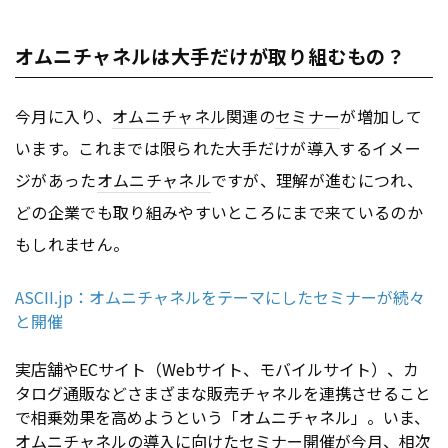
オムニチャネルは大手だけが取り組むもの？
今月に入り、
オムニチャネル
関連の
セミナー
が増加して
います。これまでは限られた大手だけが導入するイメー
ジがあった
オムニチャネル
ですが、理解が進むにつれ、
どの企業でも取り組みやすいところにまで来ているのか
もしれません。
ASCII.jp：オムニチャネルをテーマにしたセミナーが続々
と開催
実店舗やECサイト（Webサイト、モバイルサイト）、カ
タログ通販などさまざまな販売チャネルを連携させること
で相乗効果を高めようという「オムニチャネル」。いま、
オムニチャネルの導入に向けたセミナー開催が今月、相次