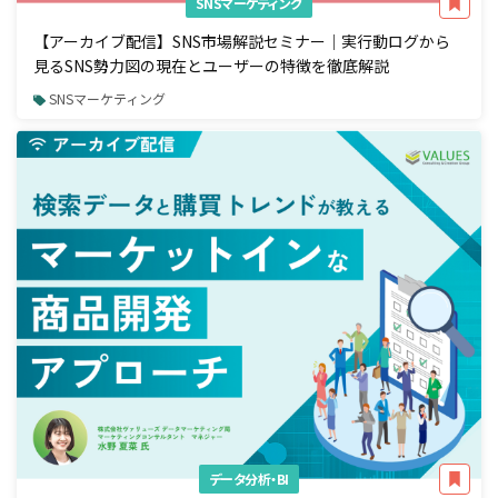
SNSマーケティング
【アーカイブ配信】SNS市場解説セミナー｜実行動ログから
見るSNS勢力図の現在とユーザーの特徴を徹底解説
SNSマーケティング
データ分析・BI