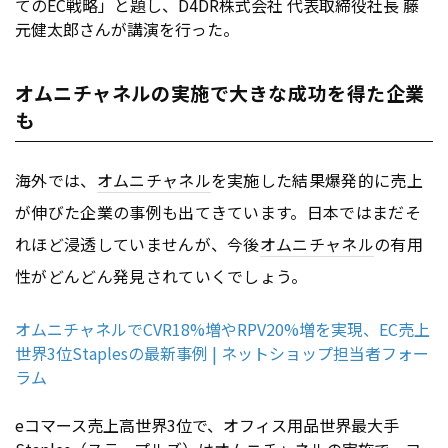
てのEC戦略」と題し、D4DR株式会社 代表取締役社長 藤
元健太郎さんが講演を行った。
オムニチャネルの実施で大きな成功を得た企業
も
海外では、
オムニチャネル
を実施した結果爆発的に売上
が伸びた企業の事例も出てきています。日本ではまだそ
れほど浸透していませんが、今後
オムニチャネル
の有用
性がどんどん発見されていくでしょう。
オムニチャネルでCVR18%増やRPV20%増を実現、EC売上
世界3位Staplesの最新事例 | ネットショップ担当者フォー
ラム
eコマース売上高世界3位で、オフィス用品世界最大手