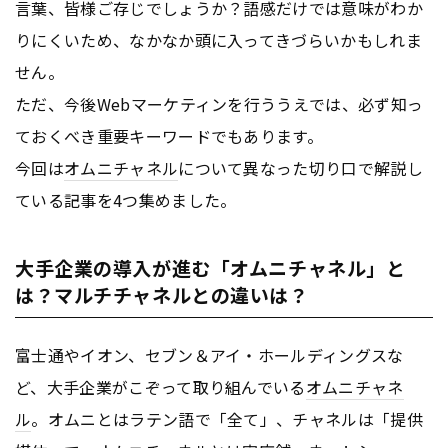
言葉、皆様ご存じでしょうか？語感だけでは意味がわか
りにくいため、なかなか頭に入ってきづらいかもしれま
せん。
ただ、今後Webマーケティンを行ううえでは、必ず知っ
ておくべき重要キーワードでもあります。
今回は
オムニチャネル
について異なった切り口で解説し
ている記事を4つ集めました。
大手企業の導入が進む「オムニチャネル」と
は？マルチチャネルとの違いは？
富士通やイオン、セブン＆アイ・ホールディングスな
ど、大手企業がこぞって取り組んでいる
オムニチャネ
ル
。オムニとはラテン語で「全て」、チャネルは「提供