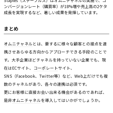
Staples（ステープルズ）はオムニチャネルの実施で、コ
ンバージョンレート（購買率）が18%増や売上高の2ケタ
成長を実現するなど、著しい成果を発揮しています。
まとめ
オムニチャネル
とは、要するに様々な顧客との接点を連
携させあらゆる方向からアプローチできる手段のことで
す。大手企業ほどチャネルを持っていない企業でも、現
在はECサイト、
コーポレート
サイト、
SNS（Facebook、
Twitter
等）など、Web上だけでも複
数のチャネルがあり、各々の連携は必須です。
更にお客様に直接お会い出来る機会があるのであれば、
是非
オムニチャネル
を導入してはいかがでしょうか。