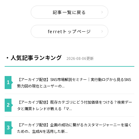
記事一覧に戻る
ferretトップページ
・人気記事ランキング
2026-08-06更新
【アーカイブ配信】SNS市場解説セミナー｜実行動ログから見るSNS
勢力図の現在とユーザーの...
【アーカイブ配信】既存カテゴリにどう付加価値をつける？検索デー
タと購買トレンドが教える「マ...
【アーカイブ配信】企画の成功に繋がるカスタマージャーニーを描く
ための、生成AIを活用した新...