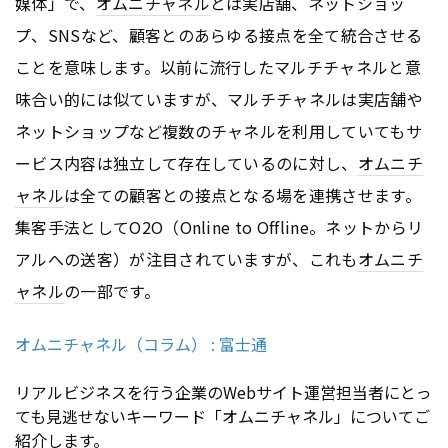
媒体」で、
オムニチャネル
とは実店舗、ネットショッ
プ、SNSなど、顧客とのあらゆる接点を全て統合させる
ことを意味します。以前に流行したマルチチャネルと意
味合い的には似ていますが、マルチチャネルは実店舗や
ネットショップなど複数のチャネルを利用していてもサ
ービス内容は独立して存在しているのに対し、
オムニチ
ャネル
は全ての顧客との接点となる場を連携させます。
集客手法としてO2O（Online to Offline。ネットからリ
アルへの送客）が注目されていますが、これも
オムニチ
ャネル
の一部です。
オムニチャネル（コラム） : 富士通
リアルビジネスを行う企業のWebサイト運営担当者にとっ
ても見逃せないキーワード「オムニチャネル」についてご
紹介します。