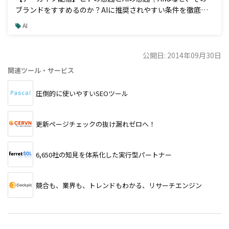
ブランドをすすめるのか？AIに推奨されやすい条件を徹底解
説
AI
公開日: 2014年09月30日
関連ツール・サービス
圧倒的に使いやすいSEOツール
更新ページチェックの抜け漏れゼロへ！
6,650社の知見を体系化した実行型パートナー
競合も、業界も、トレンドもわかる、リサーチエンジン