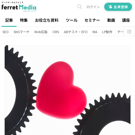
ログイン
会員登録
記事
特集
お役立ち資料
ツール
セミナー
動画
講座
SEO
SNSマーケ
Web広告
CMS
ABテスト・EFO
MA
LP制作
データ分析