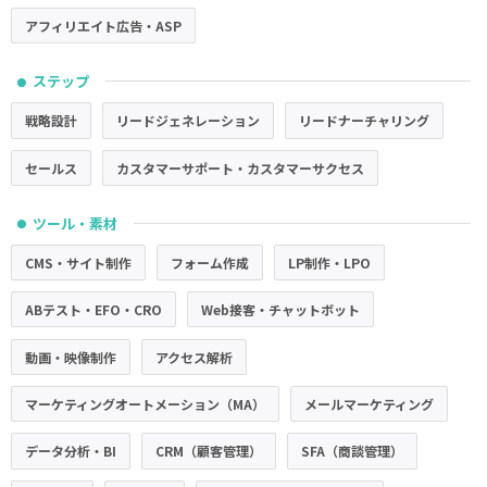
アフィリエイト広告・ASP
ステップ
●
戦略設計
リードジェネレーション
リードナーチャリング
セールス
カスタマーサポート・カスタマーサクセス
ツール・素材
●
CMS・サイト制作
フォーム作成
LP制作・LPO
ABテスト・EFO・CRO
Web接客・チャットボット
動画・映像制作
アクセス解析
マーケティングオートメーション（MA）
メールマーケティング
データ分析・BI
CRM（顧客管理）
SFA（商談管理）