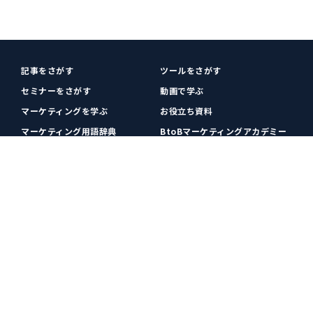
記事をさがす
ツールをさがす
セミナーをさがす
動画で学ぶ
マーケティングを学ぶ
お役立ち資料
マーケティング用語辞典
BtoBマーケティングアカデミー
各種お問い合わせ
利用規約
プライバシーポリシー
クッキーポリシー
運営会社
広告掲載
プレスリリース
無料会員登録
広告掲載