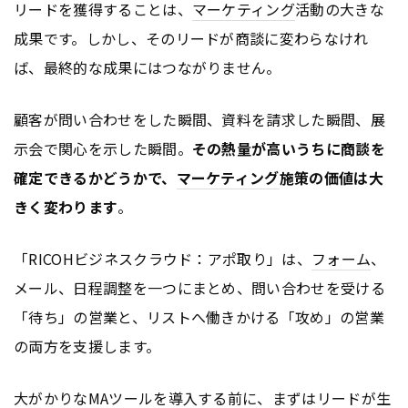
リードを獲得することは、
マーケティング
活動の大きな
成果です。しかし、そのリードが商談に変わらなけれ
ば、最終的な成果にはつながりません。
顧客が問い合わせをした瞬間、資料を請求した瞬間、展
示会で関心を示した瞬間。
その熱量が高いうちに商談を
確定できるかどうかで、
マーケティング
施策の価値は大
きく変わります
。
「RICOHビジネスクラウド：アポ取り」は、
フォーム
、
メール、日程調整を一つにまとめ、問い合わせを受ける
「待ち」の営業と、リストへ働きかける「攻め」の営業
の両方を支援します。
大がかりなMAツールを導入する前に、まずはリードが生