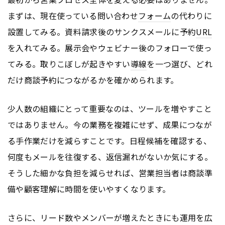
まずは、現在使っている問い合わせ
フォーム
の代わりに
設置してみる。資料請求後のサンクスメールに予約
URL
を入れてみる。展示会やウェビナー後のフォローで使っ
てみる。取りこぼしが起きやすい
導線
を一つ選び、どれ
だけ商談予約につながるかを確かめられます。
少人数の組織にとって重要なのは、ツールを増やすこと
ではありません。今の業務を複雑にせず、成果につなが
る手作業だけを減らすことです。日程候補を確認する、
何度もメールを往復する、返信漏れがないか気にする。
そうした細かな負担を減らせれば、営業担当者は商談準
備や顧客理解に時間を使いやすくなります。
さらに、リード数やメンバーが増えたときにも運用を広