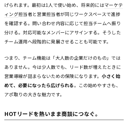
げられます。最初は1人で使い始め、将来的には
マーケテ
ィング
担当者と営業担当者が同じワークスペースで進捗
を確認する。問い合わせ内容に応じて担当チームへ振り
分ける。対応可能なメンバーにアサインする。そうした
チーム運用へ段階的に発展させることも可能です。
つまり、チーム機能は「大人数の企業だけのもの」では
ありません。今は少人数でも、リード数が増えたときに
営業
導線
が詰まらないための保険になります。
小さく始
めて、必要になったら広げられる
。この始めやすさも、
アポ取りの大きな魅力です。
HOTリードを熱いまま商談につなぐ。