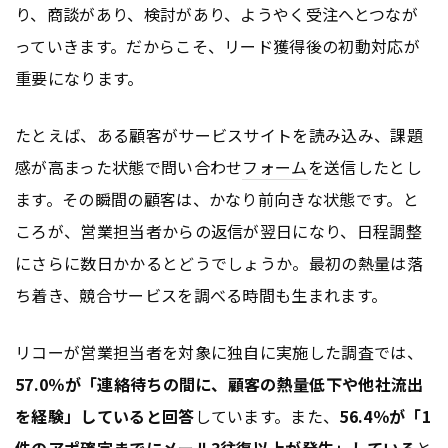
り、商談があり、検討があり、ようやく受注へとつなが
っていきます。だからこそ、リード獲得後の初動対応が
重要になります。
たとえば、ある顧客がサービスサイトを読み込み、課題
感が高まった状態で問い合わせ
フォーム
を送信したとし
ます。その瞬間の顧客は、かなり前向きな状態です。と
ころが、営業担当者からの返信が翌日になり、日程調整
にさらに数日かかるとどうでしょうか。最初の熱量は落
ち着き、競合サービスを調べる時間も生まれます。
リコーが営業担当者を対象に独自に実施した調査では、
57.0％が「連絡待ちの間に、顧客の熱量低下や他社流出
を経験」していると回答
しています。また、
56.4％が「1
件のアポ確定までにメール3往復以上が発生」している
と