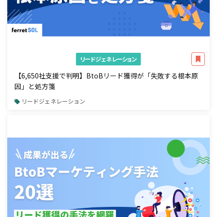
リードジェネレーション
【6,650社支援で判明】BtoBリード獲得が「失敗する根本原
因」と処方箋
リードジェネレーション