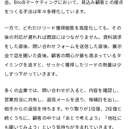
会。
BtoB
マーケティング
において、見込み顧客との接点
をつくる手法は年々多様化しています。
一方で、どれだけリード獲得施策を高度化しても、その
後の対応が遅れれば商談にはつながりません。資料請求
をした直後、問い合わせ
フォーム
を送信した直後、展示
会で話を聞いた直後。顧客の関心が最も高まっているタ
イミングを逃すと、せっかく獲得したリードの熱量は少
しずつ下がっていきます。
多くの企業では、問い合わせが入ると、内容を確認し、
営業担当に共有し、返信メールを送り、候補日を出し、
相手からの返信を待ちます。やり取りが1往復、2往復と
続くうちに、顧客の中では「あとで考えよう」「他社に
も聞いてみよう」という気持ちが生まれていきます。