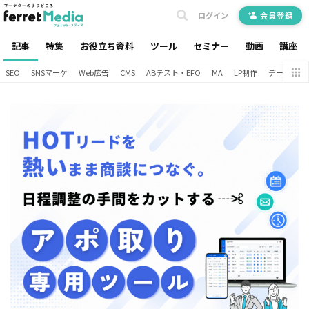
ログイン
会員登録
記事
特集
お役立ち資料
ツール
セミナー
動画
講座
SEO
SNSマーケ
Web広告
CMS
ABテスト・EFO
MA
LP制作
データ分析