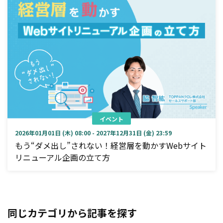
イベント
2026年01月01日 (木) 08:00 - 2027年12月31日 (金) 23:59
もう“ダメ出し”されない！経営層を動かすWebサイト
リニューアル企画の立て方
同じカテゴリから記事を探す