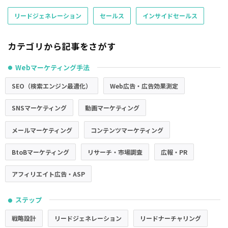
リードジェネレーション
セールス
インサイドセールス
カテゴリから記事をさがす
Webマーケティング手法
●
SEO（検索エンジン最適化）
Web広告・広告効果測定
SNSマーケティング
動画マーケティング
メールマーケティング
コンテンツマーケティング
BtoBマーケティング
リサーチ・市場調査
広報・PR
アフィリエイト広告・ASP
ステップ
●
戦略設計
リードジェネレーション
リードナーチャリング