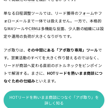
単なる日程調整ツールでは、リード獲得の
フォーム
やフ
ォローメールまで一体では扱えません。一方で、本格的
なMAツールや
CRM
は多機能な反面、少人数の組織には設
定や運用の負荷が大きくなりがちです。
アポ取りは、
その中間にある「アポ取り専用」ツール
で
す。営業活動のすべてを大きく作り替えるのではなく、
リードが商談へ変わる直前のボトルネックをピンポイン
トで解消する。まさに、
HOTリードを熱いまま商談につ
なぐための仕組み
といえます。
HOTリードを熱いまま商談につなぐ「アポ取り」を
詳しく知る