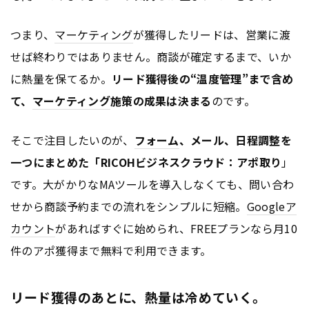
つまり、
マーケティング
が獲得したリードは、営業に渡
せば終わりではありません。商談が確定するまで、いか
に熱量を保てるか。
リード獲得後の“温度管理”まで含め
て、
マーケティング
施策の成果は決まる
のです。
そこで注目したいのが、
フォーム
、メール、日程調整を
一つにまとめた「RICOHビジネスクラウド：アポ取り
」
です。大がかりなMAツールを導入しなくても、問い合わ
せから商談予約までの流れをシンプルに短縮。
Google
ア
カウント
があればすぐに始められ、FREEプランなら月10
件のアポ獲得まで無料で利用できます。
リード獲得のあとに、熱量は冷めていく。