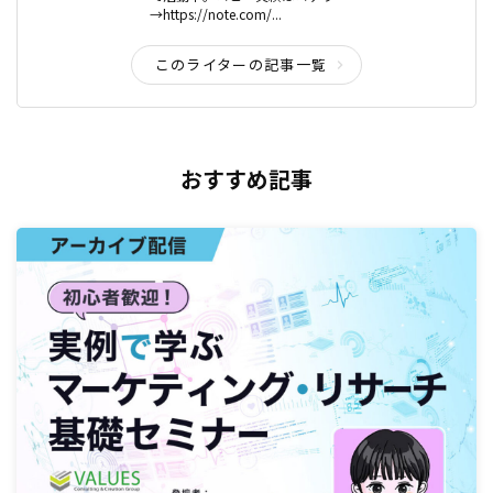
→https://note.com/...
このライターの記事一覧
おすすめ記事