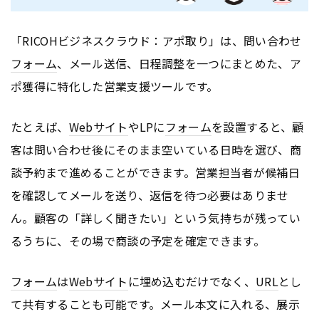
「RICOHビジネスクラウド：アポ取り」は、問い合わせ
フォーム
、メール送信、日程調整を一つにまとめた、ア
ポ獲得に特化した営業支援ツールです。
たとえば、
Webサイト
やLPに
フォーム
を設置すると、顧
客は問い合わせ後にそのまま空いている日時を選び、商
談予約まで進めることができます。営業担当者が候補日
を確認してメールを送り、返信を待つ必要はありませ
ん。顧客の「詳しく聞きたい」という気持ちが残ってい
るうちに、その場で商談の予定を確定できます。
フォーム
は
Webサイト
に埋め込むだけでなく、
URL
とし
て共有することも可能です。メール本文に入れる、展示