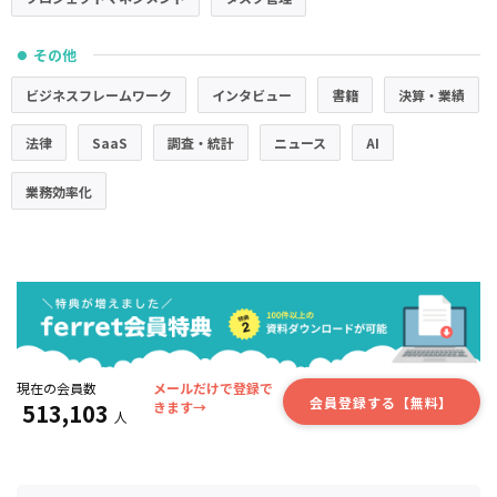
その他
●
ビジネスフレームワーク
インタビュー
書籍
決算・業績
法律
SaaS
調査・統計
ニュース
AI
業務効率化
現在の会員数
メールだけで登録で
会員登録する【無料】
513,103
きます→
人