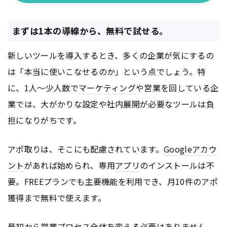
まずは1本の導線から、無料で試せる。
新しいツールを導入するとき、多くの企業が気にするの
は「本当に使いこなせるのか」という点でしょう。特
に、1人〜少人数で
マーケティング
や営業を回している企
業では、大がかりな設定や社内展開が必要なツールは負
担になりがちです。
アポ取りは、そこにも配慮されています。
Google
アカウ
ント
があれば始められ、専用
アプリ
のインストールは不
要。FREEプランでも主要機能を利用でき、月10件のアポ
獲得まで無料で使えます。
最初から営業プロセス全体を変える必要はありません。