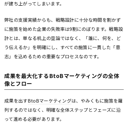
が建ち上がってしまいます。
弊社の支援実績からも、戦略設計に十分な時間を割かず
に施策を始めた企業の失敗率は9割にのぼります。戦略設
計とは、単なる机上の空論ではなく、「誰に、何を、ど
う伝えるか」を明確にし、すべての施策に一貫した「意
志」を込めるための重要なプロセスなのです。
成果を最大化するBtoBマーケティングの全体
像とフロー
成果を出す
BtoB
マーケティング
は、やみくもに施策を羅
列するのではなく、明確な全体ステップとフェーズに沿
って進める必要があります。