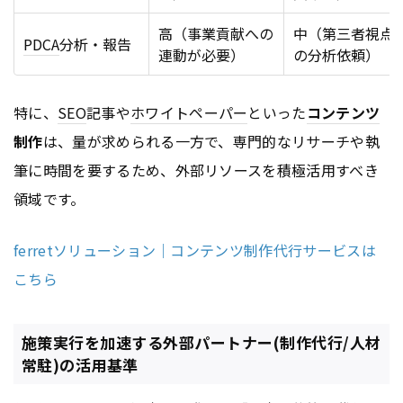
高（事業貢献への
中（第三者視点
PDCA
分析・報告
連動が必要）
の分析依頼）
特に、
SEO
記事や
ホワイトペーパー
といった
コンテンツ
制作
は、量が求められる一方で、専門的なリサーチや執
筆に時間を要するため、外部リソースを積極活用すべき
領域です。
ferretソリューション｜コンテンツ制作代行サービスは
こちら
施策実行を加速する外部パートナー(制作代行/人材
常駐)の活用基準