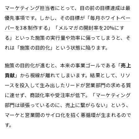
マーケティング
担当者にとって、目の前の目標達成は最
優先事項です。しかし、その目標が「毎月
ホワイトペー
パー
を3本制作する」「
メルマガ
の
開封率
を20%にす
る」といった施策の実行量や効率に偏ってしまうと、そ
れは「施策の目的化」という状態に陥ります。
施策の目的化が進むと、本来の事業ゴールである「
売上
貢献
」から視線が離れてしまいます。結果として、リソ
ースを投入して生み出したリードが営業部門の求める質
に達せず、商談化率や受注率が低下。「
マーケティング
部門は頑張っているのに、売上に繋がらない」という、
マーケと営業間のサイロ化を招く悪循環が生まれるので
す。