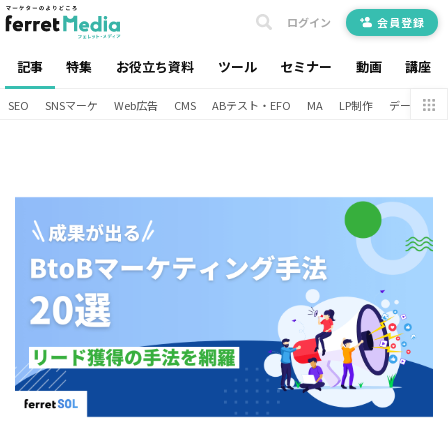
ログイン
会員登録
記事
特集
お役立ち資料
ツール
セミナー
動画
講座
SEO
SNSマーケ
Web広告
CMS
ABテスト・EFO
MA
LP制作
データ分析