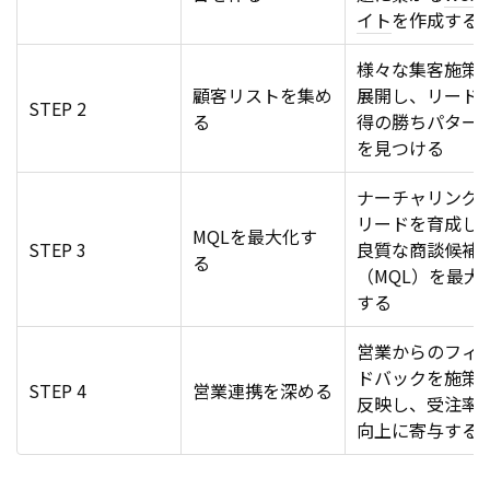
イト
を作成する
様々な集客施策
顧客リストを集め
展開し、リード
STEP 2
る
得の勝ちパター
を見つける
ナーチャリング
リードを育成し
MQLを最大化す
STEP 3
良質な商談候補
る
（MQL）を最大
する
営業からのフィ
ドバックを施策
STEP 4
営業連携を深める
反映し、受注率
向上に寄与する