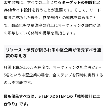
まず最初に、すべての土台となる
ターゲットの明確化と
Webサイト
設計
を行うことが重要です。そして、リード
獲得に成功した後も、営業部門との連携を深めること
で、商談化率や受注率の向上に
マーケティング
部門が深
く寄与していく体制の構築を目指します。
リソース・予算が限られる中堅企業が優先すべき施
策の考え方
月間予算が150万円程度で、
マーケティング
担当者が3〜
5名という中堅企業の場合、全ステップを同時に実行する
のは不可能です。
最も優先すべきは、STEP 0とSTEP 1の「戦略設計と土
台作り」です。