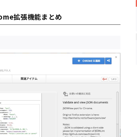
ome拡張機能まとめ