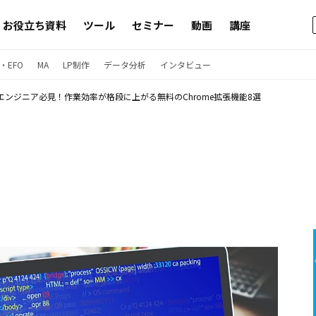
お役立ち資料
ツール
セミナー
動画
講座
・EFO
MA
LP制作
データ分析
インタビュー
エンジニア必見！作業効率が格段に上がる無料のChrome拡張機能8選