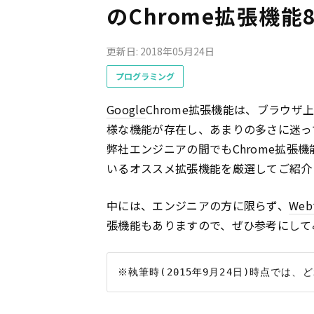
のChrome拡張機能
更新日: 2018年05月24日
プログラミング
Google
Chrome拡張機能は、ブラウ
様な機能が存在し、あまりの多さに迷っ
弊社エンジニアの間でもChrome拡張
いるオススメ拡張機能を厳選してご紹介
中には、エンジニアの方に限らず、
We
張機能もありますので、ぜひ参考にして