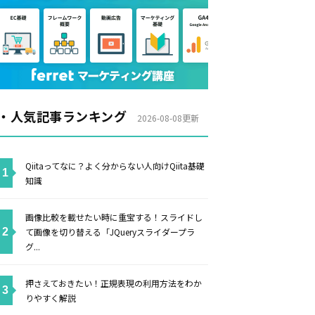
・人気記事ランキング
2026-08-08更新
Qiitaってなに？よく分からない人向けQiita基礎
知識
画像比較を載せたい時に重宝する！スライドし
て画像を切り替える「JQueryスライダープラ
グ...
押さえておきたい！正規表現の利用方法をわか
りやすく解説