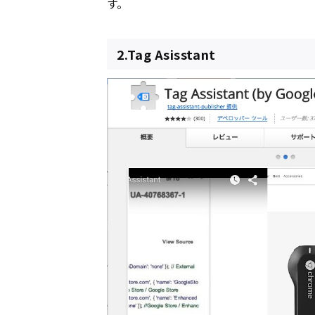
す。
2.Tag Asisstant