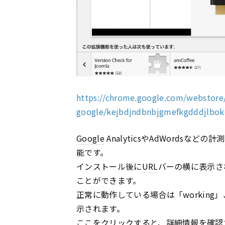
https://chrome.google.com/webstore/d
google/kejbdjndbnbjgmefkgdddjlbok
Google
AnalyticsやAdWordsなどの計測
能です。
インストール後に
URL
バーの横に表示さ
ことができます。
正常に動作している場合は「working」
示されます。
ここをクリックすると、詳細情報を確認