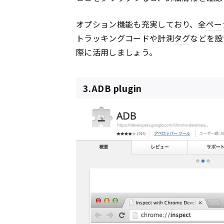
オプション機能も充実しており、全
ペー
トラッキングコードや計測
タグ
などを設
際に活用しましょう。
3.ADB plugin