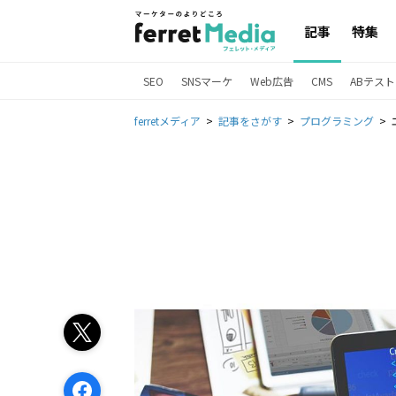
記事
特集
SEO
SNSマーケ
Web広告
CMS
ABテスト
ferretメディア
記事をさがす
プログラミング