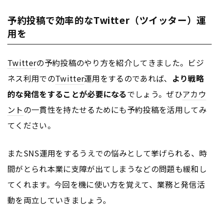
予約投稿で効率的なTwitter（ツイッター）運
用を
Twitter
の予約投稿のやり方を紹介してきました。ビジ
ネス利用での
Twitter
運用をするのであれば、
より戦略
的な発信をすることが必要になる
でしょう。ぜひ
アカウ
ント
の一貫性を持たせるためにも予約投稿を活用してみ
てください。
またSNS運用をするうえでの悩みとして挙げられる、時
間がとられ本業に支障が出てしまうなどの問題も緩和し
てくれます。今回を機に使い方を覚えて、業務と発信活
動を両立していきましょう。