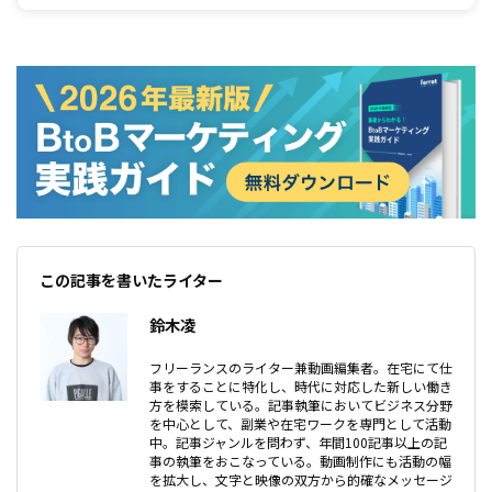
ー画像は最上部に設定されるため、ファーストインプレッションを左右しま
す。そこで、Twitterで最適なヘッダーサイズとヘッダーの設定方法、そして
ヘッダー作成におすすめのツールを紹介します。
この記事を書いたライター
鈴木凌
フリーランスのライター兼動画編集者。在宅にて仕
事をすることに特化し、時代に対応した新しい働き
方を模索している。記事執筆においてビジネス分野
を中心として、副業や在宅ワークを専門として活動
中。記事ジャンルを問わず、年間100記事以上の記
事の執筆をおこなっている。動画制作にも活動の幅
を拡大し、文字と映像の双方から的確なメッセージ