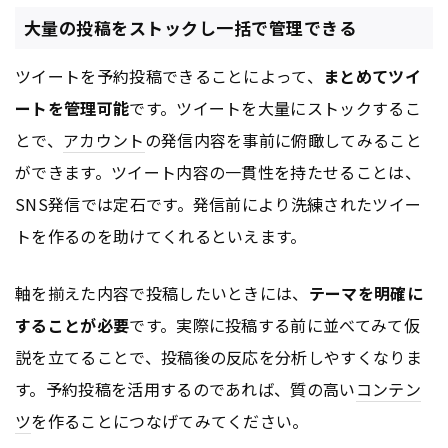
大量の投稿をストックし一括で管理できる
ツイートを予約投稿できることによって、
まとめてツイ
ートを管理可能
です。ツイートを大量にストックするこ
とで、
アカウント
の発信内容を事前に俯瞰してみること
ができます。ツイート内容の一貫性を持たせることは、
SNS発信では定石です。発信前により洗練されたツイー
トを作るのを助けてくれるといえます。
軸を揃えた内容で投稿したいときには、
テーマを明確に
することが必要
です。実際に投稿する前に並べてみて仮
説を立てることで、投稿後の反応を分析しやすくなりま
す。予約投稿を活用するのであれば、質の高い
コンテン
ツ
を作ることにつなげてみてください。