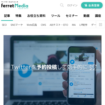
ログイン
会員登録
記事
特集
お役立ち資料
ツール
セミナー
動画
講座
SEO
SNSマーケ
Web広告
CMS
ABテスト・EFO
MA
LP制作
データ分析