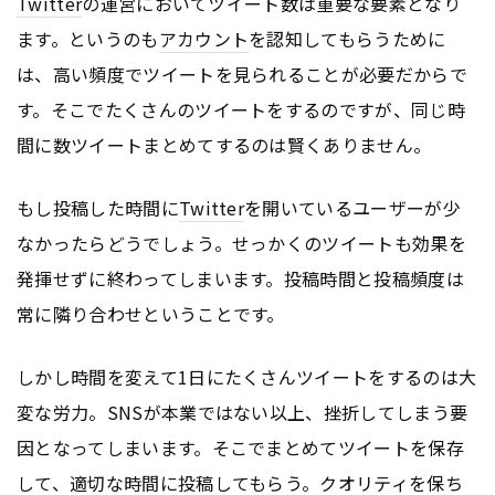
Twitter
の運営においてツイート数は重要な要素となり
ます。というのも
アカウント
を認知してもらうために
は、高い頻度でツイートを見られることが必要だからで
す。そこでたくさんのツイートをするのですが、同じ時
間に数ツイートまとめてするのは賢くありません。
もし投稿した時間に
Twitter
を開いているユーザーが少
なかったらどうでしょう。せっかくのツイートも効果を
発揮せずに終わってしまいます。投稿時間と投稿頻度は
常に隣り合わせということです。
しかし時間を変えて1日にたくさんツイートをするのは大
変な労力。SNSが本業ではない以上、挫折してしまう要
因となってしまいます。そこでまとめてツイートを保存
して、適切な時間に投稿してもらう。クオリティを保ち