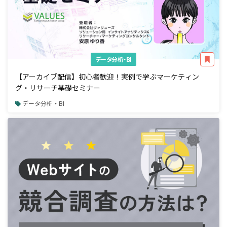
データ分析・BI
【アーカイブ配信】初心者歓迎！実例で学ぶマーケティン
グ・リサーチ基礎セミナー
データ分析・BI