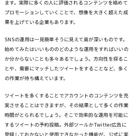
ます。実際に多くの人に評価される
コンテンツ
を絡めて
プロモーションしていくことで、想像を大きく超えた成
果を上げている企業もあります。
SNSの運用は一見簡単そうに見えて奥が深いものです。
始めてみたはいいもののどのような運用をすればいいの
か分からないことも多々あるでしょう。方向性を探るこ
とや、需要にマッチしたツイートをすることなど、多く
の作業が待ち構えています。
ツイートを多くすることで
アカウント
の
コンテンツ
を充
実させることはできますが、その結果として多くの作業
時間がとられるでしょう。そこで効率的な運用を可能に
するツイートの予約投稿。外部ツールか
Twitter
広告
に
登録しておかないと使用できなかった機能が、公式に実