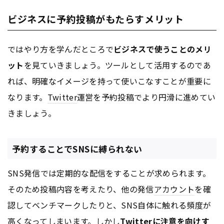
ビジネスに予約投稿がもたらすメリット
ではやり方を学んだところで
ビジネスで使うことのメリ
ット
を見ていきましょう。ツールとして活用するのであ
れば、明確なイメージを持って使いこなすことが重要に
なります。
Twitter
運営を予約投稿でより円滑に進めてい
きましょう。
予約することでSNSに縛られない
SNS発信では定期的な配信をすることが求められます。
そのため投稿内容を考えたり、他の発信
アカウント
を確
認してベンチマークしたりと、SNS自体に触れる頻度が
高くなってしまいます。しかし
Twitter
に注意を向けす