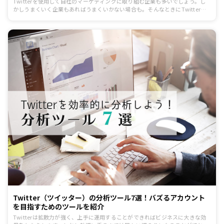
Twitterを使用して自社のマーケティングに取り組む企業も多いでしょう。し
かしうまくいく企業もあればうまくいかない場合も。そんなときにTwitterマ
ーケティングについて学べる良書をご紹介します。
Twitter（ツイッター）の分析ツール7選！バズるアカウント
を目指すためのツールを紹介
Twitterは拡散力が強く、上手に運用することができればビジネスに大きな効